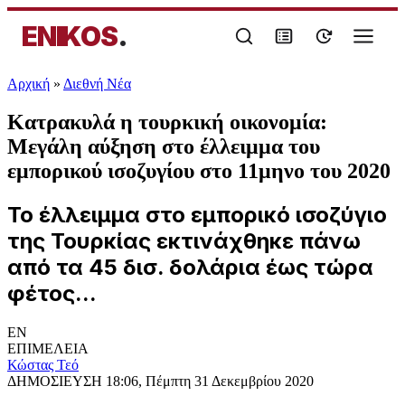
ENIKOS
.
Αρχική
»
Διεθνή Νέα
Κατρακυλά η τουρκική οικονομία:
Μεγάλη αύξηση στο έλλειμμα του
εμπορικού ισοζυγίου στο 11μηνο του 2020
Το έλλειμμα στο εμπορικό ισοζύγιο
της Τουρκίας εκτινάχθηκε πάνω
από τα 45 δισ. δολάρια έως τώρα
φέτος...
EN
ΕΠΙΜΕΛΕΙΑ
Κώστας Τεό
ΔΗΜΟΣΙΕΥΣΗ
18:06, Πέμπτη 31 Δεκεμβρίου 2020