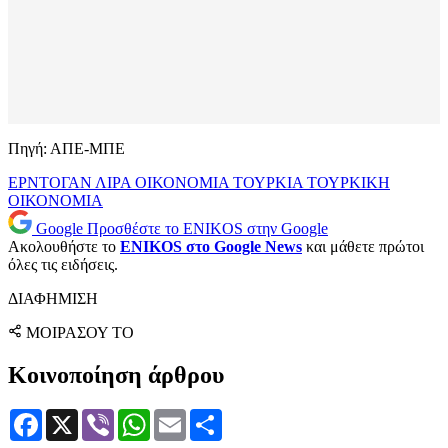
Πηγή: ΑΠΕ-ΜΠΕ
ΕΡΝΤΟΓΑΝ
ΛΙΡΑ
ΟΙΚΟΝΟΜΙΑ
ΤΟΥΡΚΙΑ
ΤΟΥΡΚΙΚΗ
ΟΙΚΟΝΟΜΙΑ
Google
Προσθέστε το ENIKOS στην Google
Ακολουθήστε το
ENIKOS στο Google News
και μάθετε πρώτοι
όλες τις ειδήσεις.
ΔΙΑΦΗΜΙΣΗ
ΜΟΙΡΑΣΟΥ ΤΟ
Κοινοποίηση άρθρου
Facebook
X
Viber
WhatsApp
Email
Μοιραστείτε