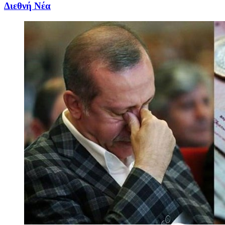
Διεθνή Νέα