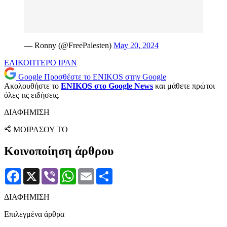
— Ronny (@FreePalesten)
May 20, 2024
ΕΛΙΚΟΠΤΕΡΟ
ΙΡΑΝ
Google
Προσθέστε το ENIKOS στην Google
Ακολουθήστε το
ENIKOS στο Google News
και μάθετε πρώτοι
όλες τις ειδήσεις.
ΔΙΑΦΗΜΙΣΗ
ΜΟΙΡΑΣΟΥ ΤΟ
Κοινοποίηση άρθρου
Facebook
X
Viber
WhatsApp
Email
Μοιραστείτε
ΔΙΑΦΗΜΙΣΗ
Επιλεγμένα άρθρα