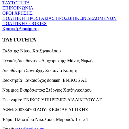
ΤΑΥΤΟΤΗΤΑ
ΕΠΙΚΟΙΝΩΝΙΑ
ΟΡΟΙ ΧΡΗΣΗΣ
ΠΟΛΙΤΙΚΗ ΠΡΟΣΤΑΣΙΑΣ ΠΡΟΣΩΠΙΚΩΝ ΔΕΔΟΜΕΝΩΝ
ΠΟΛΙΤΙΚΗ COOKIES
Κρατική Διαφήμιση
ΤΑΥΤΟΤΗΤΑ
Εκδότης:
Νίκος Χατζηνικολάου
Γενικός Διευθυντής - Διαχειριστής:
Μάνος Νιφλής
Διευθύντρια Σύνταξης:
Στεφανία Κασίμη
Ιδιοκτησία - Δικαιούχος domain:
ENIKOS AE
Νόμιμος Εκπρόσωπος:
Στέργιος Χατζηνικολάου
Επωνυμία:
ΕΝΙΚΟΣ ΥΠΗΡΕΣΙΕΣ ΔΙΑΔΙΚΤΥΟΥ ΑΕ
ΑΦΜ:
800384700
ΔΟΥ:
ΚΕΦΟΔΕ ΑΤΤΙΚΗΣ
Έδρα:
Πλαστήρα Νικολάου, Μαρούσι, 151 24