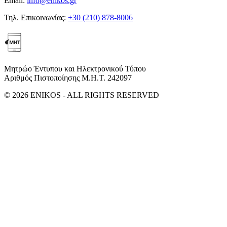
Email:
info@enikos.gr
Τηλ. Επικοινωνίας:
+30 (210) 878-8006
Μητρώο Έντυπου και Ηλεκτρονικού Τύπου
Αριθμός Πιστοποίησης Μ.Η.Τ. 242097
© 2026 ENIKOS - ALL RIGHTS RESERVED