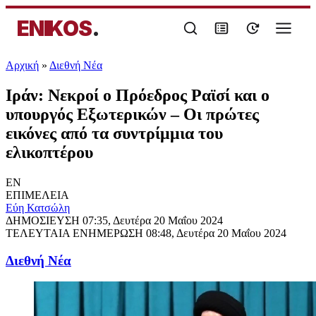
ENIKOS
.
Αρχική
»
Διεθνή Νέα
Ιράν: Νεκροί ο Πρόεδρος Ραϊσί και ο
υπουργός Εξωτερικών – Οι πρώτες
εικόνες από τα συντρίμμια του
ελικοπτέρου
EN
ΕΠΙΜΕΛΕΙΑ
Εύη Κατσώλη
ΔΗΜΟΣΙΕΥΣΗ
07:35, Δευτέρα 20 Μαΐου 2024
ΤΕΛΕΥΤΑΙΑ ΕΝΗΜΕΡΩΣΗ
08:48, Δευτέρα 20 Μαΐου 2024
Διεθνή Νέα