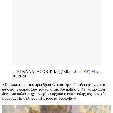
— ELKANA JACOB 🇰🇪 (@ElkanaJacobKE)
May
20, 2024
«Το ελικόπτερο του προέδρου εντοπίστηκε. Ομάδα έρευνας και
διάσωσης πλησιάζουν τον τόπο της συντριβής (…) η κατάσταση
δεν είναι καλή», είχε αναφέρει αρχικά ο επικεφαλής της ιρανικής
Ερυθράς Ημισελήνου, Πιρχουσέιν Κουλιβάντ.