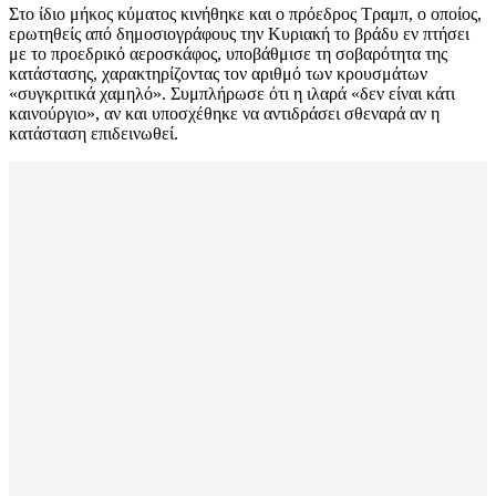
Στο ίδιο μήκος κύματος κινήθηκε και ο πρόεδρος Τραμπ, ο οποίος,
ερωτηθείς από δημοσιογράφους την Κυριακή το βράδυ εν πτήσει
με το προεδρικό αεροσκάφος, υποβάθμισε τη σοβαρότητα της
κατάστασης, χαρακτηρίζοντας τον αριθμό των κρουσμάτων
«συγκριτικά χαμηλό». Συμπλήρωσε ότι η ιλαρά «δεν είναι κάτι
καινούργιο», αν και υποσχέθηκε να αντιδράσει σθεναρά αν η
κατάσταση επιδεινωθεί.