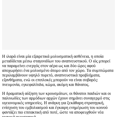
Η ιλαρά είναι μία εξαιρετικά μολυσματική ασθένεια, η οποία
μεταδίδεται μέσω σταγονιδίων του αναπνευστικού. Ο ιός μπορεί
να παραμείνει ενεργός στον αέρα ως και δύο ώρες αφού
αποχωρήσει ένα μολυσμένο άτομο από τον χώρο. Τα συμπτώματα
περιλαμβάνουν υψηλό πυρετό, αναπνευστικά προβλήματα,
εξανθήματα, ενώ οι επιπλοκές μπορούν να είναι σοβαρές:
πνευμονία, εγκεφαλίτιδα, κώμα, ακόμη και θάνατος.
Η δραματική αύξηση των κρουσμάτων, οι θάνατοι παιδιών και οι
παλινωδίες των αρμόδιων αρχών έχουν σημάνει συναγερμό στις
υγειονομικές υπηρεσίες. Η ανάγκη για ξεκάθαρη στρατηγική,
ενίσχυση του εμβολιασμού και έγκαιρη ενημέρωση του κοινού
φαντάζει πιο επιτακτική από ποτέ, ώστε να αποφευχθούν νέα
τραγικά περιστατικά.