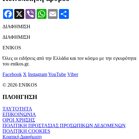
Facebook
X
Viber
WhatsApp
Email
Μοιραστείτε
ΔΙΑΦΗΜΙΣΗ
ΔΙΑΦΗΜΙΣΗ
ENIKOS
Όλες οι ειδήσεις από την Ελλάδα και τον κόσμο με την εγκυρότητα
του enikos.gr.
Facebook
X
Instagram
YouTube
Viber
© 2026 ENIKOS
ΠΛΟΗΓΗΣΗ
ΤΑΥΤΟΤΗΤΑ
ΕΠΙΚΟΙΝΩΝΙΑ
ΟΡΟΙ ΧΡΗΣΗΣ
ΠΟΛΙΤΙΚΗ ΠΡΟΣΤΑΣΙΑΣ ΠΡΟΣΩΠΙΚΩΝ ΔΕΔΟΜΕΝΩΝ
ΠΟΛΙΤΙΚΗ COOKIES
Κρατική Διαφήμιση