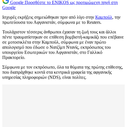
Google
Προσθέστε το ENIKOS ως προτιμώμενη πηγή στη
Google
Ισχυρές εκρήξεις σημειώθηκαν πριν από λίγο στην
Καμπούλ
, την
πρωτεύουσα του Αφγανιστάν, σύμφωνα με το Reuters.
Τουλάχιστον τέσσερις άνθρωποι έχασαν τη ζωή τους και άλλοι
πέντε τραυματίστηκαν σε επίθεση βομβιστή-καμικάζι που επέβαινε
σε μοτοσικλέτα στην Καμπούλ, σύμφωνα με έναν πρώτο
απολογισμό που έδωσε ο Νατζίμπ Ντανίς, εκπρόσωπος του
υπουργείου Εσωτερικών του Αφγανιστάν, στο Γαλλικό
Πρακτορείο.
Σύμφωνα με τον εκπρόσωπο, όλα τα θύματα της πρώτης επίθεσης,
που διαπράχθηκε κοντά στα κεντρικά γραφεία της αφγανικής
υπηρεσίας πληροφοριών (NDS), είναι πολίτες.