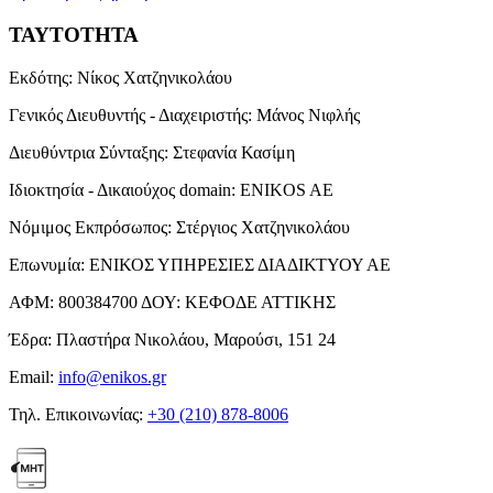
ΤΑΥΤΟΤΗΤΑ
Εκδότης:
Νίκος Χατζηνικολάου
Γενικός Διευθυντής - Διαχειριστής:
Μάνος Νιφλής
Διευθύντρια Σύνταξης:
Στεφανία Κασίμη
Ιδιοκτησία - Δικαιούχος domain:
ENIKOS AE
Νόμιμος Εκπρόσωπος:
Στέργιος Χατζηνικολάου
Επωνυμία:
ΕΝΙΚΟΣ ΥΠΗΡΕΣΙΕΣ ΔΙΑΔΙΚΤΥΟΥ ΑΕ
ΑΦΜ:
800384700
ΔΟΥ:
ΚΕΦΟΔΕ ΑΤΤΙΚΗΣ
Έδρα:
Πλαστήρα Νικολάου, Μαρούσι, 151 24
Email:
info@enikos.gr
Τηλ. Επικοινωνίας:
+30 (210) 878-8006