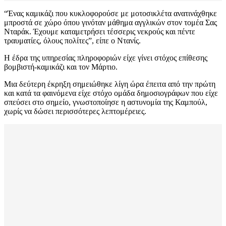
“Ένας καμικάζι που κυκλοφορούσε με μοτοσικλέτα ανατινάχθηκε
μπροστά σε χώρο όπου γινόταν μάθημα αγγλικών στον τομέα Σας
Νταράκ. Έχουμε καταμετρήσει τέσσερις νεκρούς και πέντε
τραυματίες, όλους πολίτες”, είπε ο Ντανίς.
Η έδρα της υπηρεσίας πληροφοριών είχε γίνει στόχος επίθεσης
βομβιστή-καμικάζι και τον Μάρτιο.
Μια δεύτερη έκρηξη σημειώθηκε λίγη ώρα έπειτα από την πρώτη
και κατά τα φαινόμενα είχε στόχο ομάδα δημοσιογράφων που είχε
σπεύσει στο σημείο, γνωστοποίησε η αστυνομία της Καμπούλ,
χωρίς να δώσει περισσότερες λεπτομέρειες.