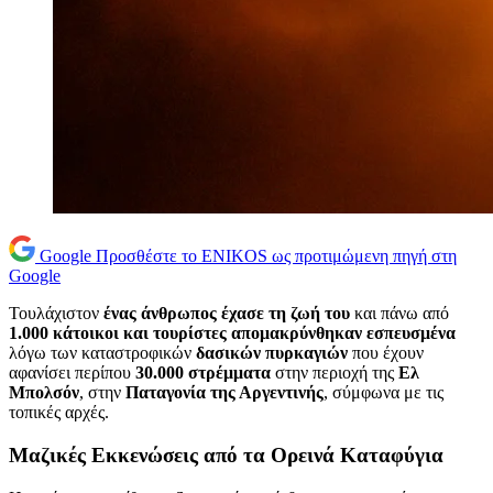
Google
Προσθέστε το ENIKOS ως προτιμώμενη πηγή στη
Google
Τουλάχιστον
ένας άνθρωπος έχασε τη ζωή του
και πάνω από
1.000 κάτοικοι και τουρίστες απομακρύνθηκαν εσπευσμένα
λόγω των καταστροφικών
δασικών πυρκαγιών
που έχουν
αφανίσει περίπου
30.000 στρέμματα
στην περιοχή της
Ελ
Μπολσόν
, στην
Παταγονία της Αργεντινής
, σύμφωνα με τις
τοπικές αρχές.
Μαζικές Εκκενώσεις από τα Ορεινά Καταφύγια