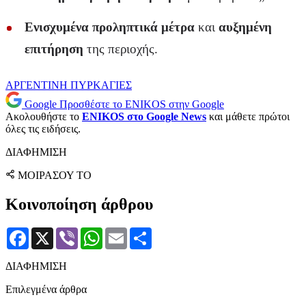
Ενισχυμένα προληπτικά μέτρα
και
αυξημένη
επιτήρηση
της περιοχής.
ΑΡΓΕΝΤΙΝΗ
ΠΥΡΚΑΓΙΕΣ
Google
Προσθέστε το ENIKOS στην Google
Ακολουθήστε το
ENIKOS στο Google News
και μάθετε πρώτοι
όλες τις ειδήσεις.
ΔΙΑΦΗΜΙΣΗ
ΜΟΙΡΑΣΟΥ ΤΟ
Κοινοποίηση άρθρου
Facebook
X
Viber
WhatsApp
Email
Μοιραστείτε
ΔΙΑΦΗΜΙΣΗ
Επιλεγμένα άρθρα