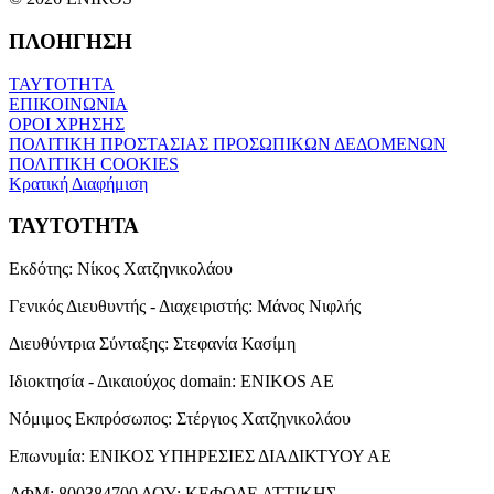
ΠΛΟΗΓΗΣΗ
ΤΑΥΤΟΤΗΤΑ
ΕΠΙΚΟΙΝΩΝΙΑ
ΟΡΟΙ ΧΡΗΣΗΣ
ΠΟΛΙΤΙΚΗ ΠΡΟΣΤΑΣΙΑΣ ΠΡΟΣΩΠΙΚΩΝ ΔΕΔΟΜΕΝΩΝ
ΠΟΛΙΤΙΚΗ COOKIES
Κρατική Διαφήμιση
ΤΑΥΤΟΤΗΤΑ
Εκδότης:
Νίκος Χατζηνικολάου
Γενικός Διευθυντής - Διαχειριστής:
Μάνος Νιφλής
Διευθύντρια Σύνταξης:
Στεφανία Κασίμη
Ιδιοκτησία - Δικαιούχος domain:
ENIKOS AE
Νόμιμος Εκπρόσωπος:
Στέργιος Χατζηνικολάου
Επωνυμία:
ΕΝΙΚΟΣ ΥΠΗΡΕΣΙΕΣ ΔΙΑΔΙΚΤΥΟΥ ΑΕ
ΑΦΜ:
800384700
ΔΟΥ:
ΚΕΦΟΔΕ ΑΤΤΙΚΗΣ