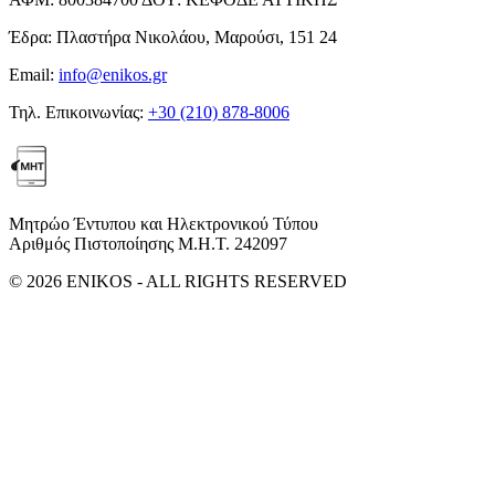
Έδρα:
Πλαστήρα Νικολάου, Μαρούσι, 151 24
Email:
info@enikos.gr
Τηλ. Επικοινωνίας:
+30 (210) 878-8006
Μητρώο Έντυπου και Ηλεκτρονικού Τύπου
Αριθμός Πιστοποίησης Μ.Η.Τ. 242097
© 2026 ENIKOS - ALL RIGHTS RESERVED