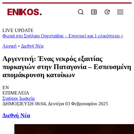
ENIKOS
.
LIVE UPDATE
Φωτιά στο Σπήλαιο Ορεστιάδας – Επιχειρεί και 1 ελικόπτερο
»
Αρχική
»
Διεθνή Νέα
Αργεντινή: Ένας νεκρός εξαιτίας
πυρκαγιών στην Παταγονία – Εσπευσμένη
απομάκρυνση κατοίκων
EN
ΕΠΙΜΕΛΕΙΑ
Σταύρος Ιωακείμ
ΔΗΜΟΣΙΕΥΣΗ
06:04, Δευτέρα 03 Φεβρουαρίου 2025
Διεθνή Νέα