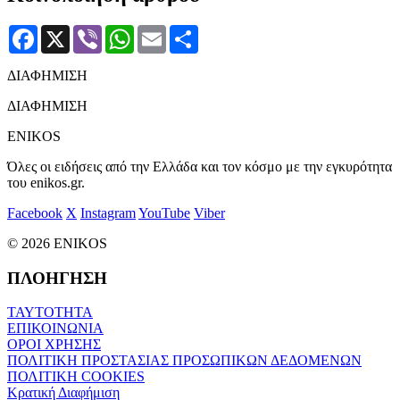
Facebook
X
Viber
WhatsApp
Email
Μοιραστείτε
ΔΙΑΦΗΜΙΣΗ
ΔΙΑΦΗΜΙΣΗ
ENIKOS
Όλες οι ειδήσεις από την Ελλάδα και τον κόσμο με την εγκυρότητα
του enikos.gr.
Facebook
X
Instagram
YouTube
Viber
© 2026 ENIKOS
ΠΛΟΗΓΗΣΗ
ΤΑΥΤΟΤΗΤΑ
ΕΠΙΚΟΙΝΩΝΙΑ
ΟΡΟΙ ΧΡΗΣΗΣ
ΠΟΛΙΤΙΚΗ ΠΡΟΣΤΑΣΙΑΣ ΠΡΟΣΩΠΙΚΩΝ ΔΕΔΟΜΕΝΩΝ
ΠΟΛΙΤΙΚΗ COOKIES
Κρατική Διαφήμιση