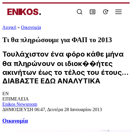
ENIKOS
.
Αρχική
»
Oικονομία
Τι θα πληρώσουμε για ΦΑΠ το 2013
Τουλάχιστον ένα φόρο κάθε μήνα
θα πληρώνουν οι ιδιοκ��ήτες
ακινήτων έως το τέλος του έτους...
ΔΙΑΒΑΣΤΕ ΕΔΩ ΑΝΑΛΥΤΙΚΑ
EN
ΕΠΙΜΕΛΕΙΑ
Enikos Newsroom
ΔΗΜΟΣΙΕΥΣΗ
06:47, Δευτέρα 28 Ιανουαρίου 2013
Oικονομία