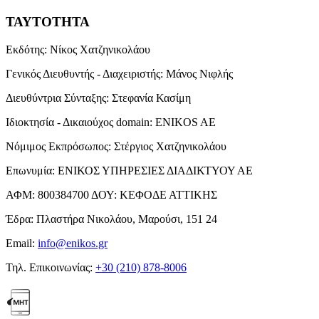
ΤΑΥΤΟΤΗΤΑ
Εκδότης:
Νίκος Χατζηνικολάου
Γενικός Διευθυντής - Διαχειριστής:
Μάνος Νιφλής
Διευθύντρια Σύνταξης:
Στεφανία Κασίμη
Ιδιοκτησία - Δικαιούχος domain:
ENIKOS AE
Νόμιμος Εκπρόσωπος:
Στέργιος Χατζηνικολάου
Επωνυμία:
ΕΝΙΚΟΣ ΥΠΗΡΕΣΙΕΣ ΔΙΑΔΙΚΤΥΟΥ ΑΕ
ΑΦΜ:
800384700
ΔΟΥ:
ΚΕΦΟΔΕ ΑΤΤΙΚΗΣ
Έδρα:
Πλαστήρα Νικολάου, Μαρούσι, 151 24
Email:
info@enikos.gr
Τηλ. Επικοινωνίας:
+30 (210) 878-8006