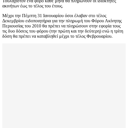
Τουλάχιστον ένα φόρο κάθε μήνα θα πληρώνουν οι ιδιοκτήτες
ακινήτων έως το τέλος του έτους.
Μέχρι την Πέμπτη 31 Ιανουαρίου όσοι έλαβαν στο τέλος
Δεκεμβρίου ειδοποιητήρια για την πληρωμή του Φόρου Ακίνητης
Περιουσίας του 2010 θα πρέπει να πληρώσουν στην εφορία τους
τις δυο δόσεις του φόρου (την πρώτη και την δεύτερη) ενώ η τρίτη
δόση θα πρέπει να καταβληθεί μέχρι το τέλος Φεβρουαρίου.