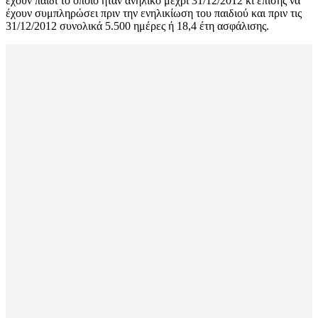
έχουν παιδί το οποίο ήταν ανήλικο μέχρι 31/12/2012 κι επίσης να
έχουν συμπληρώσει πριν την ενηλικίωση του παιδιού και πριν τις
31/12/2012 συνολικά 5.500 ημέρες ή 18,4 έτη ασφάλισης.