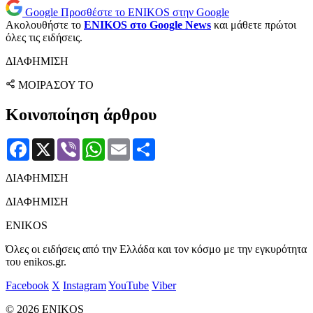
Google
Προσθέστε το ENIKOS στην Google
Ακολουθήστε το
ENIKOS στο Google News
και μάθετε πρώτοι
όλες τις ειδήσεις.
ΔΙΑΦΗΜΙΣΗ
ΜΟΙΡΑΣΟΥ ΤΟ
Κοινοποίηση άρθρου
Facebook
X
Viber
WhatsApp
Email
Μοιραστείτε
ΔΙΑΦΗΜΙΣΗ
ΔΙΑΦΗΜΙΣΗ
ENIKOS
Όλες οι ειδήσεις από την Ελλάδα και τον κόσμο με την εγκυρότητα
του enikos.gr.
Facebook
X
Instagram
YouTube
Viber
© 2026 ENIKOS