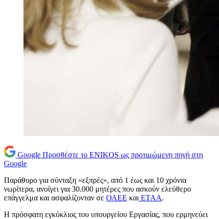
Google
Προσθέστε το ENIKOS ως προτιμώμενη πηγή στη
Google
Παράθυρο για σύνταξη «εξπρές», από 1 έως και 10 χρόνια
νωρίτερα, ανοίγει για 30.000 μητέρες που ασκούν ελεύθερο
επάγγελμα και ασφαλίζονταν σε
ΟΑΕΕ
και
ΕΤΑΑ
.
Η πρόσφατη εγκύκλιος του υπουργείου Εργασίας, που ερμηνεύει