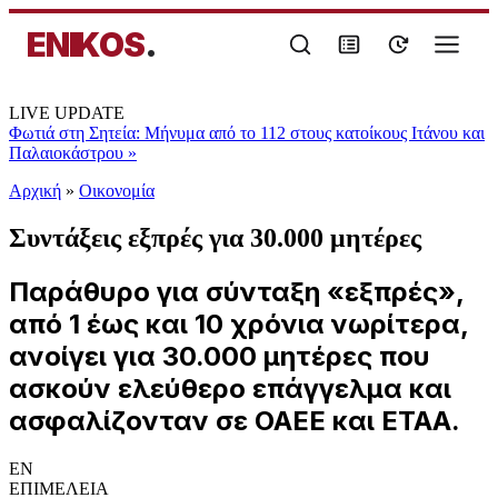
ENIKOS
.
LIVE UPDATE
Φωτιά στη Σητεία: Μήνυμα από το 112 στους κατοίκους Ιτάνου και
Παλαιοκάστρου
»
Αρχική
»
Oικονομία
Συντάξεις εξπρές για 30.000 μητέρες
Παράθυρο για σύνταξη «εξπρές»,
από 1 έως και 10 χρόνια νωρίτερα,
ανοίγει για 30.000 μητέρες που
ασκούν ελεύθερο επάγγελμα και
ασφαλίζονταν σε ΟΑΕΕ και ΕΤΑΑ.
EN
ΕΠΙΜΕΛΕΙΑ