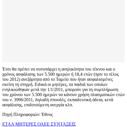
Έτσι θα πρέπει να συνυπάρχει η ανηλικότητα του τέκνου και ο
χρόνος ασφάλισης των 5.500 ημερών ή 18,4 ετών (πριν το τέλος
του 2012) ανεξάρτητα από το Ταμείο που ήταν ασφαλισμένες
εκείνη τη στιγμή. Ειδικά οι μητέρες, τα παιδιά των οποίων
ενηλικιώθηκαν μετά την 1/1/2011, μπορούν για τη συμπλήρωση
του χρόνου των 5.500 ημερών να κάνουν χρήση πλασματικών ετών
του ν. 3996/2011, δηλαδή σπουδές, εκπαιδευτική άδεια, κενά
ασφάλισης, επιδοτούμενη ανεργία κλπ.
Πηγή Πληροφοριών: Έθνος
ΕΤΑΑ
ΜΗΤΕΡΕΣ
ΟΑΕΕ
ΣΥΝΤΑΞΕΙΣ