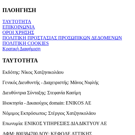
ΠΛΟΗΓΗΣΗ
ΤΑΥΤΟΤΗΤΑ
ΕΠΙΚΟΙΝΩΝΙΑ
ΟΡΟΙ ΧΡΗΣΗΣ
ΠΟΛΙΤΙΚΗ ΠΡΟΣΤΑΣΙΑΣ ΠΡΟΣΩΠΙΚΩΝ ΔΕΔΟΜΕΝΩΝ
ΠΟΛΙΤΙΚΗ COOKIES
Κρατική Διαφήμιση
ΤΑΥΤΟΤΗΤΑ
Εκδότης:
Νίκος Χατζηνικολάου
Γενικός Διευθυντής - Διαχειριστής:
Μάνος Νιφλής
Διευθύντρια Σύνταξης:
Στεφανία Κασίμη
Ιδιοκτησία - Δικαιούχος domain:
ENIKOS AE
Νόμιμος Εκπρόσωπος:
Στέργιος Χατζηνικολάου
Επωνυμία:
ΕΝΙΚΟΣ ΥΠΗΡΕΣΙΕΣ ΔΙΑΔΙΚΤΥΟΥ ΑΕ
ΑΦΜ:
800384700
ΔΟΥ:
ΚΕΦΟΔΕ ΑΤΤΙΚΗΣ