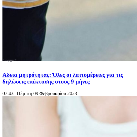
Άδεια μητρότητας: Όλες οι λεπτομέρειες για τις
δηλώσεις επέκτασης στους 9 μήνες
07:43
| Πέμπτη 09 Φεβρουαρίου 2023