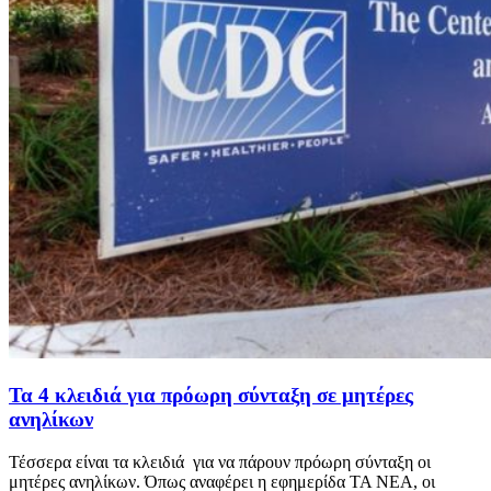
Τα 4 κλειδιά για πρόωρη σύνταξη σε μητέρες
ανηλίκων
Τέσσερα είναι τα κλειδιά για να πάρουν πρόωρη σύνταξη οι
μητέρες ανηλίκων. Όπως αναφέρει η εφημερίδα ΤΑ ΝΕΑ, οι