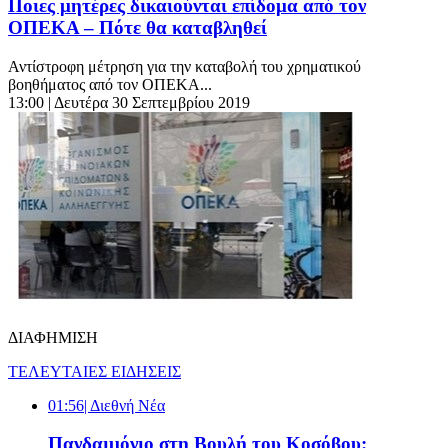
Ποιες μητέρες δικαιούνται επίδομα από τον
ΟΠΕΚΑ – Πότε θα καταβληθεί
Αντίστροφη μέτρηση για την καταβολή του χρηματικού
βοηθήματος από τον ΟΠΕΚΑ...
13:00
| Δευτέρα 30 Σεπτεμβρίου 2019
ΔΙΑΦΗΜΙΣΗ
ΤΕΛΕΥΤΑΙΕΣ ΕΙΔΗΣΕΙΣ
01:56
| Διεθνή Νέα
Πανδαιμόνιο στη Βουλή του Κοσόβου: