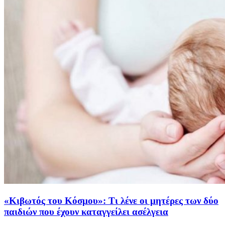
«Κιβωτός του Κόσμου»: Τι λένε οι μητέρες των δύο
παιδιών που έχουν καταγγείλει ασέλγεια