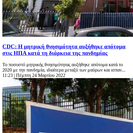
CDC: H μητρική θνησιμότητα αυξήθηκε απότομα
στις ΗΠΑ κατά τη διάρκεια της πανδημίας
Το ποσοστό μητρικής θνησιμότητας αυξήθηκε απότομα κατά το
2020 με την πανδημία, ιδιαίτερα μεταξύ των μαύρων και ισπαν...
11:23
| Πέμπτη 24 Μαρτίου 2022