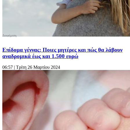
Επίδομα γέννας: Ποιες μητέρες και πώς θα λάβουν
αναδρομικά έως και 1.500 ευρώ
06:57
| Τρίτη 26 Μαρτίου 2024