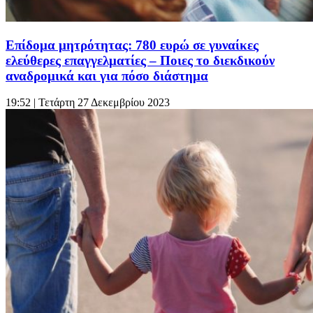
Επίδομα μητρότητας: 780 ευρώ σε γυναίκες
ελεύθερες επαγγελματίες – Ποιες το διεκδικούν
αναδρομικά και για πόσο διάστημα
19:52
| Τετάρτη 27 Δεκεμβρίου 2023