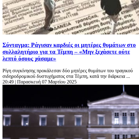
Σύνταγμα: Ράγισαν καρδιές οι μητέρες θυμάτων στο
συλλαλητήριο για τα Τέμπη – «Μην ξεχάσετε ούτε
λεπτό όσους χάσαμε»
Ρίγη συγκίνησης προκάλεσαν δύο μητέρες θυμάτων του τραγικού
σιδηροδρομικού δυστυχήματος στα Τέμπη, κατά την διάρκεια ...
20:49
| Παρασκευή 07 Μαρτίου 2025