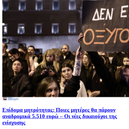
Επίδομα μητρότητας: Ποιες μητέρες θα πάρουν
αναδρομικά 5.510 ευρώ – Οι νέες δικαιούχοι της
ενίσχυσης