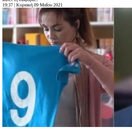
19:37
| Κυριακή 09 Μαΐου 2021