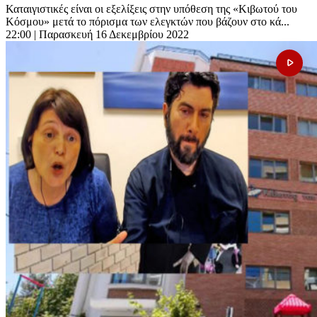
Καταιγιστικές είναι οι εξελίξεις στην υπόθεση της «Κιβωτού του
Κόσμου» μετά το πόρισμα των ελεγκτών που βάζουν στο κά...
22:00
| Παρασκευή 16 Δεκεμβρίου 2022