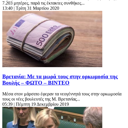
7.203 μητέρες, παρά τις έκτακτες συνθήκες...
13:40
| Τρίτη 31 Μαρτίου 2020
Βρετανία: Με τα μωρά τους στην ορκωμοσία της
Βουλής – ΦΩΤΟ – BINTEO
Μέσα στον μάρσιπο έφεραν τα νεογέννητά τους στην ορκωμοσία
τους οι νέες βουλευτές της Μ. Βρετανίας...
05:39
| Πέμπτη 19 Δεκεμβρίου 2019