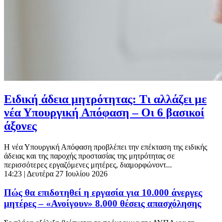
Ειδική άδεια μητρότητας: Τι αλλάζει με
νέα Υπουργική Απόφαση – Οι 6 βασικοί
άξονες
Η νέα Υπουργική Απόφαση προβλέπει την επέκταση της ειδικής
άδειας και της παροχής προστασίας της μητρότητας σε
περισσότερες εργαζόμενες μητέρες, διαμορφώνοντ...
14:23
| Δευτέρα 27 Ιουλίου 2026
Πώς θα επιδοτηθεί η εργασία για 10.000 άνεργες
μητέρες – «Ανοίγουν» 8.000 θέσεις απασχόλησης