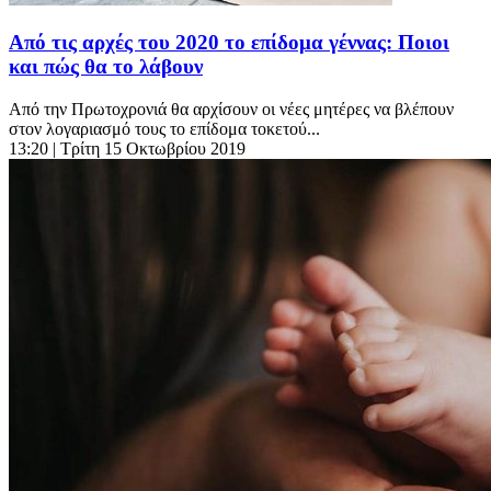
Από τις αρχές του 2020 το επίδομα γέννας: Ποιοι
και πώς θα το λάβουν
Από την Πρωτοχρονιά θα αρχίσουν οι νέες μητέρες να βλέπουν
στον λογαριασμό τους το επίδομα τοκετού...
13:20
| Τρίτη 15 Οκτωβρίου 2019