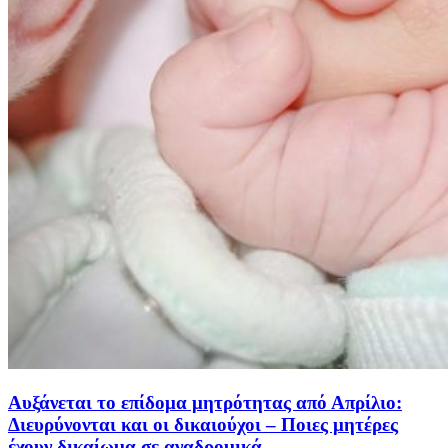
Αυξάνεται το επίδομα μητρότητας από Απρίλιο:
Διευρύνονται και οι δικαιούχοι – Ποιες μητέρες
έχουν δικαίωμα σε αναδρομικά