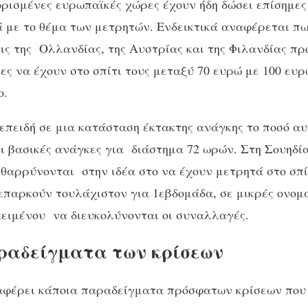
ρισμένες ευρωπαϊκές χώρες έχουν ήδη δώσει επίσημες
 με το θέμα των μετρητών. Ενδεικτικά αναφέρεται πω
ις της Ολλανδίας, της Αυστρίας και της Φιλανδίας π
τες να έχουν στο σπίτι τους μεταξύ 70 ευρώ με 100 ευ
ο.
επειδή σε μια κατάσταση έκτακτης ανάγκης το ποσό αυ
ι βασικές ανάγκες για διάστημα 72 ωρών. Στη Σουηδία
νθαρρύνονται στην ιδέα στο να έχουν μετρητά στο σπί
επαρκούν τουλάχιστον για 1εβδομάδα, σε μικρές ονομ
κειμένου να διευκολύνονται οι συναλλαγές.
ραδείγματα των κρίσεων
φέρει κάποια παραδείγματα πρόσφατων κρίσεων που 