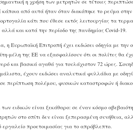
 σημαντική η χρήση των μετρητών σε τέτοιες περιπτώσ
ά κάποια από αυτά ήταν όταν διακόπηκε το ρεύμα στην
Πορτογαλία κάτι που έθεσε εκτός λειτουργίας τα τερμ
αλλά και κατά την περίοδο της πανδημίας Covid-19.
, η Ευρωπαϊκή Επιτροπή έχει εκδώσει οδηγία με την ο
άτη-μέλη της ΕΕ να εξασφαλίσουν ότι οι πολίτες θα έχ
νερό και βασικά αγαθά για τουλάχιστον 72 ώρες. Σουηδ
 μάλιστα, έχουν εκδώσει αναλυτικά φυλλάδια με οδηγί
 σε περίπτωση πολέμου, φυσικών καταστροφών ή διακ
 των ειδικών είναι ξεκάθαρο: σε έναν κόσμο αβεβαιότη
τρητών στο σπίτι δεν είναι ξεπερασμένη συνήθεια, αλ
ό εργαλείο προετοιμασίας για το απρόβλεπτο.