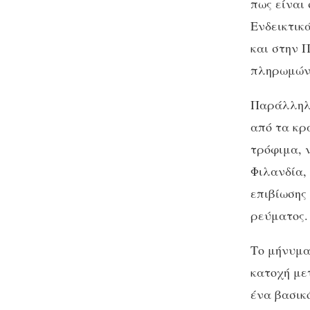
πως είναι
Ενδεικτικ
και στην 
πληρωμών 
Παράλληλα
από τα κρ
τρόφιμα, 
Φιλανδία,
επιβίωσης
ρεύματος.
Το μήνυμα
κατοχή με
ένα βασικ