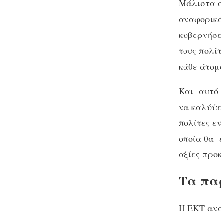
Μάλιστα ο
αναφορικά
κυβερνήσε
τους πολί
κάθε άτομ
Και αυτό 
να καλύψε
πολίτες ε
οποία θα 
αξίες προ
Τα πα
Η ΕΚΤ ανα