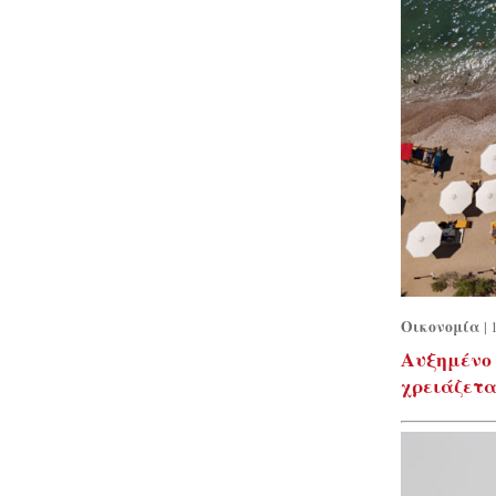
Oικονομία
|
Αυξημένο 
χρειάζετα