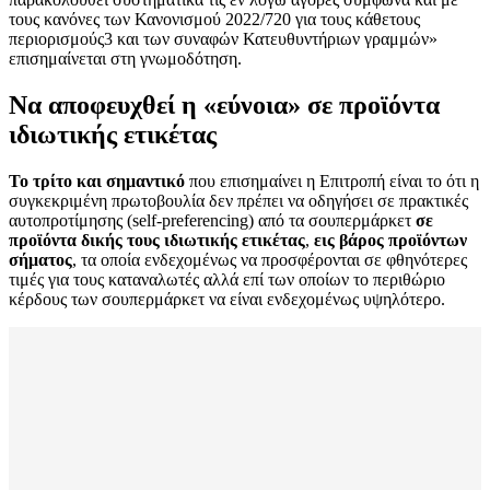
τους κανόνες των Κανονισμού 2022/720 για τους κάθετους
περιορισμούς3 και των συναφών Κατευθυντήριων γραμμών»
επισημαίνεται στη γνωμοδότηση.
Να αποφευχθεί η «εύνοια» σε προϊόντα
ιδιωτικής ετικέτας
Το τρίτο και σημαντικό
που επισημαίνει η Επιτροπή είναι το ότι η
συγκεκριμένη πρωτοβουλία δεν πρέπει να οδηγήσει σε πρακτικές
αυτοπροτίμησης (self-preferencing) από τα σουπερμάρκετ
σε
προϊόντα δικής τους ιδιωτικής ετικέτας
,
εις βάρος προϊόντων
σήματος
, τα οποία ενδεχομένως να προσφέρονται σε φθηνότερες
τιμές για τους καταναλωτές αλλά επί των οποίων το περιθώριο
κέρδους των σουπερμάρκετ να είναι ενδεχομένως υψηλότερο.