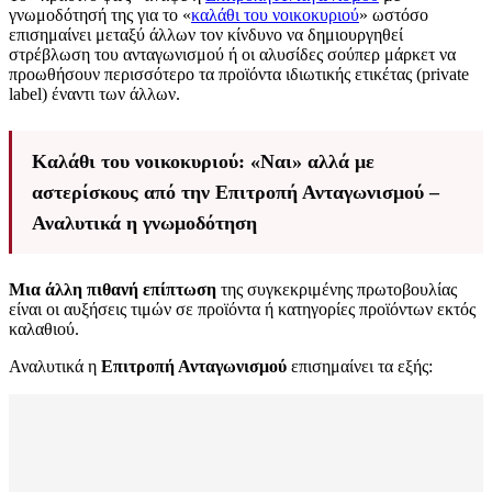
γνωμοδότησή της για το «
καλάθι του νοικοκυριού
» ωστόσο
επισημαίνει μεταξύ άλλων τον κίνδυνο να δημιουργηθεί
στρέβλωση του ανταγωνισμού ή οι αλυσίδες σούπερ μάρκετ να
προωθήσουν περισσότερο τα προϊόντα ιδιωτικής ετικέτας (private
label) έναντι των άλλων.
Καλάθι του νοικοκυριού: «Ναι» αλλά με
αστερίσκους από την Επιτροπή Ανταγωνισμού –
Αναλυτικά η γνωμοδότηση
Μια άλλη πιθανή επίπτωση
της συγκεκριμένης πρωτοβουλίας
είναι οι αυξήσεις τιμών σε προϊόντα ή κατηγορίες προϊόντων εκτός
καλαθιού.
Αναλυτικά η
Επιτροπή Ανταγωνισμού
επισημαίνει τα εξής: