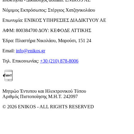
Νόμιμος Εκπρόσωπος:
Στέργιος Χατζηνικολάου
Επωνυμία:
ΕΝΙΚΟΣ ΥΠΗΡΕΣΙΕΣ ΔΙΑΔΙΚΤΥΟΥ ΑΕ
ΑΦΜ:
800384700
ΔΟΥ:
ΚΕΦΟΔΕ ΑΤΤΙΚΗΣ
Έδρα:
Πλαστήρα Νικολάου, Μαρούσι, 151 24
Email:
info@enikos.gr
Τηλ. Επικοινωνίας:
+30 (210) 878-8006
Μητρώο Έντυπου και Ηλεκτρονικού Τύπου
Αριθμός Πιστοποίησης Μ.Η.Τ. 242097
© 2026 ENIKOS - ALL RIGHTS RESERVED