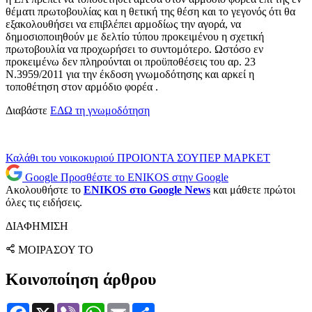
θέματι πρωτοβουλίας και η θετική της θέση και το γεγονός ότι θα
εξακολουθήσει να επιβλέπει αρμοδίως την αγορά, να
δημοσιοποιηθούν με δελτίο τύπου προκειμένου η σχετική
πρωτοβουλία να προχωρήσει το συντομότερο. Ωστόσο εν
προκειμένω δεν πληρούνται οι προϋποθέσεις του αρ. 23
Ν.3959/2011 για την έκδοση γνωμοδότησης και αρκεί η
τοποθέτηση στον αρμόδιο φορέα .
Διαβάστε
ΕΔΩ τη γνωμοδότηση
Καλάθι του νοικοκυριού
ΠΡΟΙΟΝΤΑ
ΣΟΥΠΕΡ ΜΑΡΚΕΤ
Google
Προσθέστε το ENIKOS στην Google
Ακολουθήστε το
ENIKOS στο Google News
και μάθετε πρώτοι
όλες τις ειδήσεις.
ΔΙΑΦΗΜΙΣΗ
ΜΟΙΡΑΣΟΥ ΤΟ
Κοινοποίηση άρθρου
Facebook
X
Viber
WhatsApp
Email
Μοιραστείτε