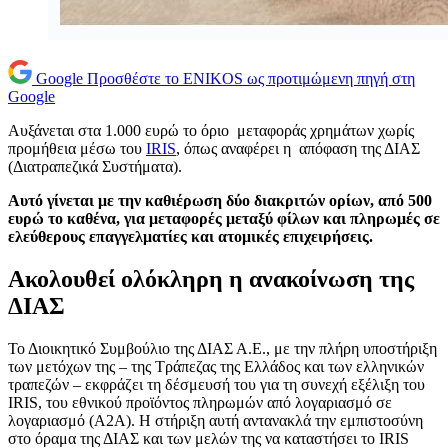
Google
Προσθέστε το ENIKOS ως προτιμώμενη πηγή στη
Google
Αυξάνεται στα 1.000 ευρώ το όριο μεταφοράς χρημάτων χωρίς
προμήθεια μέσω του
IRIS
, όπως αναφέρει η απόφαση της ΔΙΑΣ
(Διατραπεζικά Συστήματα).
Αυτό γίνεται με την καθιέρωση δύο διακριτών ορίων, από 500
ευρώ το καθένα, για μεταφορές μεταξύ φίλων και πληρωμές σε
ελεύθερους επαγγελματίες και ατομικές επιχειρήσεις.
Ακολουθεί ολόκληρη η ανακοίνωση της
ΔΙΑΣ
Το Διοικητικό Συμβούλιο της ΔΙΑΣ Α.Ε., με την πλήρη υποστήριξη
των μετόχων της – της Τράπεζας της Ελλάδος και των ελληνικών
τραπεζών – εκφράζει τη δέσμευσή του για τη συνεχή εξέλιξη του
IRIS, του εθνικού προϊόντος πληρωμών από λογαριασμό σε
λογαριασμό (Α2Α). Η στήριξη αυτή αντανακλά την εμπιστοσύνη
στο όραμα της ΔΙΑΣ και των μελών της να καταστήσει το IRIS