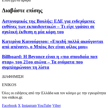
Επιλεγμένα άρθρα
Διαβάστε επίσης
Αστυνομικός της Βουλής: ΕΔΕ για ενδεχόμενες
ευθύνες των εκπαιδευτικών – Τι είχε γράψει σε
σχολική έκθεση η μία κόρη του
Κατερίνα Καινούργιου: «Επειδή πολλά ακούγονται
από απέναντι, ο Μπέος δεν είναι φίλος μου»
Billboard: Η Beyonce είναι η «πιο σπουδαία ποπ
σταρ» του 21ου αιώνα – Τα ονόματα που
συμπληρώνουν τη λίστα
ΔΙΑΦΗΜΙΣΗ
ENIKOS
Όλες οι ειδήσεις από την Ελλάδα και τον κόσμο με την εγκυρότητα
του enikos.gr.
Facebook
X
Instagram
YouTube
Viber