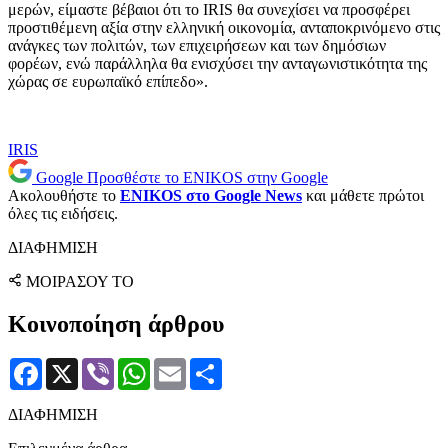
μερών, είμαστε βέβαιοι ότι το IRIS θα συνεχίσει να προσφέρει
προστιθέμενη αξία στην ελληνική οικονομία, ανταποκρινόμενο στις
ανάγκες των πολιτών, των επιχειρήσεων και των δημόσιων
φορέων, ενώ παράλληλα θα ενισχύσει την ανταγωνιστικότητα της
χώρας σε ευρωπαϊκό επίπεδο».
IRIS
Google
Προσθέστε το ENIKOS στην Google
Ακολουθήστε το
ENIKOS στο Google News
και μάθετε πρώτοι
όλες τις ειδήσεις.
ΔΙΑΦΗΜΙΣΗ
ΜΟΙΡΑΣΟΥ ΤΟ
Κοινοποίηση άρθρου
Facebook
X
Viber
WhatsApp
Email
Μοιραστείτε
ΔΙΑΦΗΜΙΣΗ