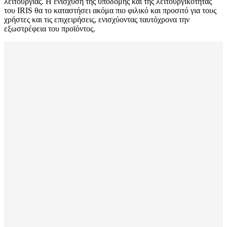
λειτουργίας. Η ενίσχυση της υποδομής και της λειτουργικότητας
του IRIS θα το καταστήσει ακόμα πιο φιλικό και προσιτό για τους
χρήστες και τις επιχειρήσεις, ενισχύοντας ταυτόχρονα την
εξωστρέφεια του προϊόντος.