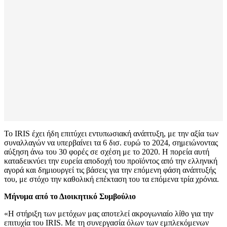
Το IRIS έχει ήδη επιτύχει εντυπωσιακή ανάπτυξη, με την αξία των
συναλλαγών να υπερβαίνει τα 6 δισ. ευρώ το 2024, σημειώνοντας
αύξηση άνω του 30 φορές σε σχέση με το 2020. Η πορεία αυτή
καταδεικνύει την ευρεία αποδοχή του προϊόντος από την ελληνική
αγορά και δημιουργεί τις βάσεις για την επόμενη φάση ανάπτυξής
του, με στόχο την καθολική επέκταση του τα επόμενα τρία χρόνια.
Μήνυμα από το Διοικητικό Συμβούλιο
«Η στήριξη των μετόχων μας αποτελεί ακρογωνιαίο λίθο για την
επιτυχία του IRIS. Με τη συνεργασία όλων των εμπλεκόμενων