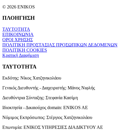
© 2026 ENIKOS
ΠΛΟΗΓΗΣΗ
ΤΑΥΤΟΤΗΤΑ
ΕΠΙΚΟΙΝΩΝΙΑ
ΟΡΟΙ ΧΡΗΣΗΣ
ΠΟΛΙΤΙΚΗ ΠΡΟΣΤΑΣΙΑΣ ΠΡΟΣΩΠΙΚΩΝ ΔΕΔΟΜΕΝΩΝ
ΠΟΛΙΤΙΚΗ COOKIES
Κρατική Διαφήμιση
ΤΑΥΤΟΤΗΤΑ
Εκδότης:
Νίκος Χατζηνικολάου
Γενικός Διευθυντής - Διαχειριστής:
Μάνος Νιφλής
Διευθύντρια Σύνταξης:
Στεφανία Κασίμη
Ιδιοκτησία - Δικαιούχος domain:
ENIKOS AE
Νόμιμος Εκπρόσωπος:
Στέργιος Χατζηνικολάου
Επωνυμία:
ΕΝΙΚΟΣ ΥΠΗΡΕΣΙΕΣ ΔΙΑΔΙΚΤΥΟΥ ΑΕ