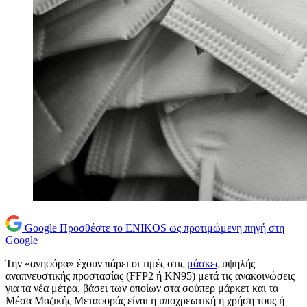
Google
Προσθέστε το ENIKOS ως προτιμώμενη πηγή στη
Google
Την «ανηφόρα» έχουν πάρει οι τιμές στις
μάσκες
υψηλής
αναπνευστικής προστασίας (FFP2 ή ΚΝ95) μετά τις ανακοινώσεις
για τα νέα μέτρα, βάσει των οποίων στα σούπερ μάρκετ και τα
Μέσα Μαζικής Μεταφοράς είναι η υποχρεωτική η χρήση τους ή