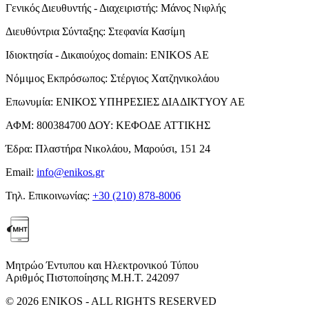
Γενικός Διευθυντής - Διαχειριστής:
Μάνος Νιφλής
Διευθύντρια Σύνταξης:
Στεφανία Κασίμη
Ιδιοκτησία - Δικαιούχος domain:
ENIKOS AE
Νόμιμος Εκπρόσωπος:
Στέργιος Χατζηνικολάου
Επωνυμία:
ΕΝΙΚΟΣ ΥΠΗΡΕΣΙΕΣ ΔΙΑΔΙΚΤΥΟΥ ΑΕ
ΑΦΜ:
800384700
ΔΟΥ:
ΚΕΦΟΔΕ ΑΤΤΙΚΗΣ
Έδρα:
Πλαστήρα Νικολάου, Μαρούσι, 151 24
Email:
info@enikos.gr
Τηλ. Επικοινωνίας:
+30 (210) 878-8006
Μητρώο Έντυπου και Ηλεκτρονικού Τύπου
Αριθμός Πιστοποίησης Μ.Η.Τ. 242097
© 2026 ENIKOS - ALL RIGHTS RESERVED