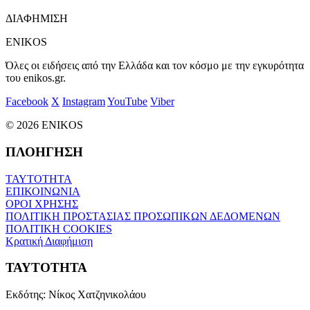
ΔΙΑΦΗΜΙΣΗ
ENIKOS
Όλες οι ειδήσεις από την Ελλάδα και τον κόσμο με την εγκυρότητα
του enikos.gr.
Facebook
X
Instagram
YouTube
Viber
© 2026 ENIKOS
ΠΛΟΗΓΗΣΗ
ΤΑΥΤΟΤΗΤΑ
ΕΠΙΚΟΙΝΩΝΙΑ
ΟΡΟΙ ΧΡΗΣΗΣ
ΠΟΛΙΤΙΚΗ ΠΡΟΣΤΑΣΙΑΣ ΠΡΟΣΩΠΙΚΩΝ ΔΕΔΟΜΕΝΩΝ
ΠΟΛΙΤΙΚΗ COOKIES
Κρατική Διαφήμιση
ΤΑΥΤΟΤΗΤΑ
Εκδότης:
Νίκος Χατζηνικολάου