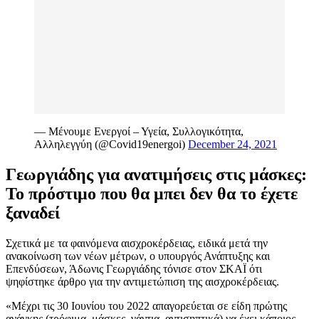
— Μένουμε Ενεργοί – Υγεία, Συλλογικότητα,
Αλληλεγγύη (@Covid19energoi)
December 24, 2021
Γεωργιάδης για ανατιμήσεις στις μάσκες:
Το πρόστιμο που θα μπει δεν θα το έχετε
ξαναδεί
Σχετικά με τα φαινόμενα αισχροκέρδειας, ειδικά μετά την
ανακοίνωση των νέων μέτρων, ο υπουργός Ανάπτυξης και
Επενδύσεων, Άδωνις Γεωργιάδης τόνισε στον ΣΚΑΪ ότι
ψηφίστηκε άρθρο για την αντιμετώπιση της αισχροκέρδειας.
«Μέχρι τις 30 Ιουνίου του 2022 απαγορεύεται σε είδη πρώτης
ανάγκης (τρόφιμα, μάσκες, γάντια, αντισηπτικά) να έχει κάποιος