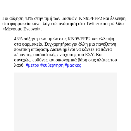
Για αύξηση 43% στην τιμή των μασκών KN95/FFP2 και έλλειψη
στα φαρμακεία κάνει λόγο σε ανάρτηση στο Twitter και η σελίδα
«Μένουμε Ενεργοί».
43% αύξηση των τιμών στις KN95/FFP2 και έλλειψη
στα φαρμακεία. Συγχαρητήρια για άλλη μια πανέξυπνη
πολιτική απόφαση. Διατεθημένοι να κάνετε τα πάντα
πέραν της ουσιαστικής ενίσχυσης του ΕΣΥ. Και
συνεχώς, ευθύνες και οικονομικά βάρη στις πλάτες του
λαού.
#μετρα
#κυβερνηση
#μασκες