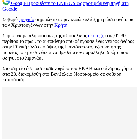
Google
Προσθέστε το ENIKOS ως προτιμώμενη πηγή στη
Google
Σοβαρό
τροχαίο
σημειώθηκε πριν καλά-καλά ξημερώσει ανήμερα
των Χριστουγέννων στην
Κρήτη
.
Σύμφωνα με πληροφορίες της ιστοσελίδας
ekriti.gr
, στις 05.30
περίπου το πρωί, το αυτοκίνητο που οδηγούσε ένας νεαρός άνδρας
στην Εθνική Οδό στο ύψος της Παντάνασσας, εξετράπη της
πορείας του με συνέπεια να βρεθεί στον παράλληλο δρόμο που
οδηγεί στο λιμανάκι.
Στο σημείο έσπευσε ασθενοφόρο του ΕΚΑΒ και ο άνδρας, γύρω
στα 23, διεκομίσθη στο Βενιζέλειο Νοσοκομείο σε σοβαρή
κατάσταση.