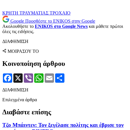
ΚΡΗΤΗ
ΤΡΑΥΜΑΤΙΑΣ
ΤΡΟΧΑΙΟ
Google
Προσθέστε το ENIKOS στην Google
Ακολουθήστε το
ENIKOS στο Google News
και μάθετε πρώτοι
όλες τις ειδήσεις.
ΔΙΑΦΗΜΙΣΗ
ΜΟΙΡΑΣΟΥ ΤΟ
Κοινοποίηση άρθρου
Facebook
X
Viber
WhatsApp
Email
Μοιραστείτε
ΔΙΑΦΗΜΙΣΗ
Επιλεγμένα άρθρα
Διαβάστε επίσης
Τζο Μπάιντεν: Τον ξεγέλασε πολίτης και έβρισε τον