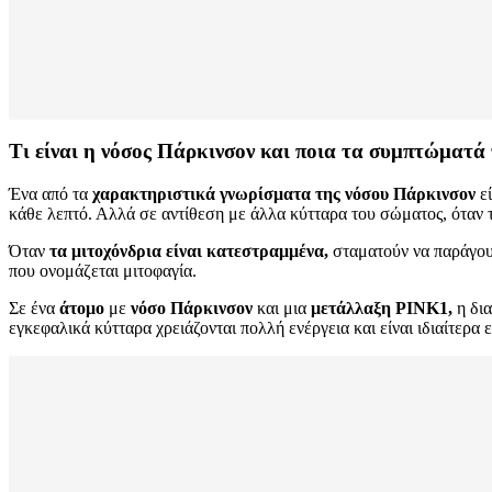
Τι είναι η νόσος Πάρκινσον και ποια τα συμπτώματά
Ένα από τα
χαρακτηριστικά γνωρίσματα της νόσου Πάρκινσον
εί
κάθε λεπτό. Αλλά σε αντίθεση με άλλα κύτταρα του σώματος, όταν τα
Όταν
τα μιτοχόνδρια είναι κατεστραμμένα,
σταματούν να παράγου
που ονομάζεται μιτοφαγία.
Σε ένα
άτομο
με
νόσο Πάρκινσον
και μια
μετάλλαξη PINK1,
η δι
εγκεφαλικά κύτταρα χρειάζονται πολλή ενέργεια και είναι ιδιαίτερα 