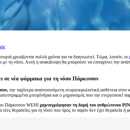
gle
 συχνά χρειάζονται πολλά χρόνια για να διαγνωστεί. Τώρα, λοιπόν, οι
ι με τη νόσο. Αυτή η ανακάλυψη θα μπορούσε να επιταχύνει την αν
ει σε νέα φάρμακα για τη νόσο Πάρκινσον
σον,
την ταχύτερα αναπτυσσόμενη νευροεκφυλιστική ασθένεια στον 
 κατεστραμμένα μιτοχόνδρια και ο μηχανισμός που την ενεργοποιεί π
 του Πάρκινσον WEHI
χαρτογράφησαν τη δομή του ανθρώπινου PINK
α νέες θεραπείες για τη νόσο που προς το παρόν δεν έχει θεραπεία ή