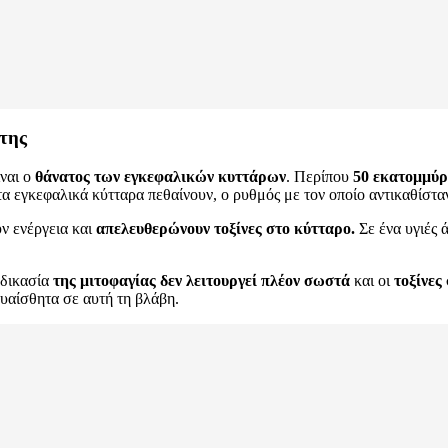
 της
ναι ο
θάνατος των εγκεφαλικών κυττάρων
. Περίπου
50 εκατομμύρ
 εγκεφαλικά κύτταρα πεθαίνουν, ο ρυθμός με τον οποίο αντικαθίσταντ
ν ενέργεια και
απελευθερώνουν τοξίνες στο κύτταρο.
Σε ένα υγιές 
αδικασία
της μιτοφαγίας δεν
λειτουργεί πλέον σωστά
και οι
τοξίνες
ευαίσθητα σε αυτή τη βλάβη.