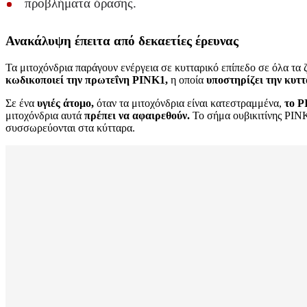
προβλήματα όρασης.
Ανακάλυψη έπειτα από δεκαετίες έρευνας
Τα μιτοχόνδρια παράγουν ενέργεια σε κυτταρικό επίπεδο σε όλα τα 
κωδικοποιεί την πρωτεΐνη PINK1,
η οποία
υποστηρίζει την κυτ
Σε ένα
υγιές άτομο,
όταν τα μιτοχόνδρια είναι κατεστραμμένα,
το P
μιτοχόνδρια αυτά
πρέπει να αφαιρεθούν.
Το σήμα ουβικιτίνης PINK
συσσωρεύονται στα κύτταρα.