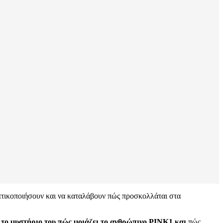
οπτικοποιήσουν και να καταλάβουν πώς προσκολλάται στα
 το μυστήριο του πώς μοιάζει το ανθρώπινο PINK1 και
πώς