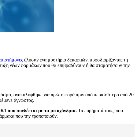
επιστήμονες
έλυσαν ένα μυστήριο δεκαετιών, προσδιορίζοντας τη
άπτυξη νέων φαρμάκων που θα επιβραδύνουν ή θα σταματήσουν την
κόσμο, ανακαλύφθηκε για πρώτη φορά πριν από περισσότερα από 20
αρέμενε άγνωστος.
1 που συνδέεται με τα μιτοχόνδρια.
Τα ευρήματά τους, που
 φάρμακα που την τροποποιούν.