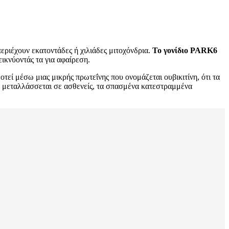
εριέχουν εκατοντάδες ή χιλιάδες μιτοχόνδρια.
Το γονίδιο PARK6
ικνύοντάς τα για αφαίρεση.
τεί μέσω μιας μικρής πρωτεΐνης που ονομάζεται ουβικιτίνη, ότι τα
1 μεταλλάσσεται σε ασθενείς, τα σπασμένα κατεστραμμένα