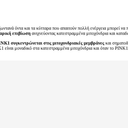
ζωντανά όντα και τα κύτταρα που απαιτούν πολλή ενέργεια μπορεί να π
ταρική επιβίωση
ανιχνεύοντας κατεστραμμένα μιτοχόνδρια και καταδε
INK1 συγκεντρώνεται στις μιτοχονδριακές μεμβράνες
και σηματοδο
1 είναι μοναδικό στα κατεστραμμένα μιτοχόνδρια και όταν το PINK