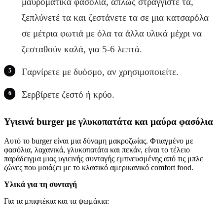
μαυρομάτικα φασόλια, απλώς στραγγίστε τα,
ξεπλύνετέ τα και ζεστάνετε τα σε μια κατσαρόλα
σε μέτρια φωτιά με όλα τα άλλα υλικά μέχρι να
ζεσταθούν καλά, για 5-6 λεπτά.
Γαρνίρετε με δυόσμο, αν χρησιμοποιείτε.
Σερβίρετε ζεστό ή κρύο.
Υγιεινά burger με γλυκοπατάτα και μαύρα φασόλια
Αυτό το burger είναι μια δύναμη μακροζωίας. Φτιαγμένο με
φασόλια, λαχανικά, γλυκοπατάτα και πεκάν, είναι το τέλειο
παράδειγμα μιας υγιεινής συνταγής εμπνευσμένης από τις μπλε
ζώνες που μοιάζει με το κλασικό αμερικανικό comfort food.
Υλικά
για τη συνταγή
Για τα μπιφτέκια και τα ψωμάκια: