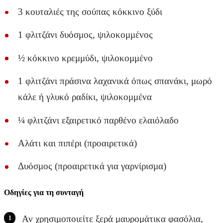
3 κουταλιές της σούπας κόκκινο ξύδι
1 φλιτζάνι δυόσμος, ψιλοκομμένος
½ κόκκινο κρεμμύδι, ψιλοκομμένο
1 φλιτζάνι πράσινα λαχανικά όπως σπανάκι, μωρό
κάλε ή γλυκό ραδίκι, ψιλοκομμένα
¼ φλιτζάνι εξαιρετικό παρθένο ελαιόλαδο
Αλάτι και πιπέρι (προαιρετικά)
Δυόσμος (προαιρετικά για γαρνίρισμα)
Οδηγίες
για τη συνταγή
Αν χρησιμοποιείτε ξερά μαυρομάτικα φασόλια,