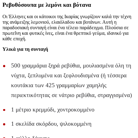
Ρεβυθόσουπα με λεμόνι και βότανα
Οι Έλληνες και οι κάτοικοι της Ικαρίας γνωρίζουν καλά την τέχνη
της ανάμειξης λεμονιού, ελαιόλαδου και βοτάνων. Αυτή η
παραδοσιακή συνταγή είναι ένα τέλειο παράδειγμα. Πλούσια σε
πρωτεΐνη και φυτικές ίνες, είναι ένα θρεπτικό γεύμα, ιδανικό για
κάθε εποχή.
Υλικά για τη συνταγή
500 γραμμάρια ξηρά ρεβύθια, μουλιασμένα όλη τη
νύχτα, ξεπλυμένα και ξεφλουδισμένα (ή τέσσερα
κουτάκια των 425 γραμμαρίων χαμηλής
περιεκτικότητας σε νάτριο ρεβύθια, στραγγισμένα)
1 μέτριο κρεμμύδι, χοντροκομμένο
1 σκελίδα σκόρδου, ψιλοκομμένη