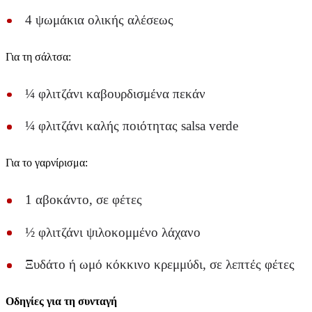
4 ψωμάκια ολικής αλέσεως
Για τη σάλτσα:
¼ φλιτζάνι καβουρδισμένα πεκάν
¼ φλιτζάνι καλής ποιότητας salsa verde
Για το γαρνίρισμα:
1 αβοκάντο, σε φέτες
½ φλιτζάνι ψιλοκομμένο λάχανο
Ξυδάτο ή ωμό κόκκινο κρεμμύδι, σε λεπτές φέτες
Οδηγίες για τη συνταγή