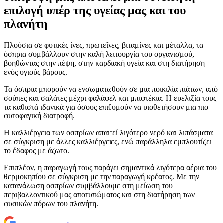
επιλογή υπέρ της υγείας μας και του
πλανήτη
Πλούσια σε φυτικές ίνες, πρωτεΐνες, βιταμίνες και μέταλλα, τα
όσπρια συμβάλλουν στην καλή λειτουργία του οργανισμού,
βοηθώντας στην πέψη, στην καρδιακή υγεία και στη διατήρηση
ενός υγιούς βάρους.
Τα όσπρια μπορούν να ενσωματωθούν σε μια ποικιλία πιάτων, από
σούπες και σαλάτες μέχρι φαλάφελ και μπιφτέκια. Η ευελιξία τους
τα καθιστά ιδανικά για όσους επιθυμούν να υιοθετήσουν μια πιο
φυτοφαγική διατροφή.
Η καλλιέργεια των οσπρίων απαιτεί λιγότερο νερό και λιπάσματα
σε σύγκριση με άλλες καλλιέργειες, ενώ παράλληλα εμπλουτίζει
το έδαφος με άζωτο.
Επιπλέον, η παραγωγή τους παράγει σημαντικά λιγότερα αέρια του
θερμοκηπίου σε σύγκριση με την παραγωγή κρέατος. Με την
κατανάλωση οσπρίων συμβάλλουμε στη μείωση του
περιβαλλοντικού μας αποτυπώματος και στη διατήρηση των
φυσικών πόρων του πλανήτη.