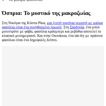
Όσπρια: Το μυστικό της μακροζωίας
Στη Νικόγια της Κόστα Ρίκα,
μια ζεστή τορτίγια γεμιστή με μαύρα
φασόλια είναι ένα συνηθισμένο πρωινό
. Στη
Σαρδηνία
, ένα μπολ
μινεστρόνε με φάβα, φασόλια κράνμπερι και ρεβύθια αποτελεί το
κλασικό μεσημεριανό. Και στην Οκινάουα, ένα stir-fry με πράσινα
φασόλια είναι ένα δημοφιλές δείπνο.