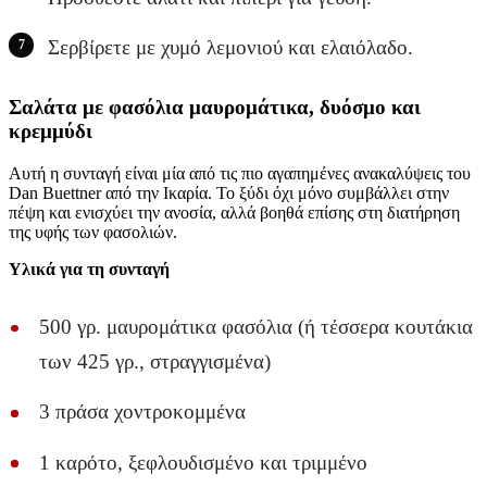
Σερβίρετε με χυμό λεμονιού και ελαιόλαδο.
Σαλάτα με φασόλια μαυρομάτικα, δυόσμο και
κρεμμύδι
Αυτή η συνταγή είναι μία από τις πιο αγαπημένες ανακαλύψεις του
Dan Buettner από την Ικαρία. Το ξύδι όχι μόνο συμβάλλει στην
πέψη και ενισχύει την ανοσία, αλλά βοηθά επίσης στη διατήρηση
της υφής των φασολιών.
Υλικά για τη συνταγή
500 γρ. μαυρομάτικα φασόλια (ή τέσσερα κουτάκια
των 425 γρ., στραγγισμένα)
3 πράσα χοντροκομμένα
1 καρότο, ξεφλουδισμένο και τριμμένο