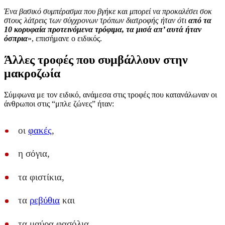
Ένα βασικό συμπέρασμα που βγήκε και μπορεί να προκαλέσει σοκ
στους λάτρεις των σύγχρονων τρόπων διατροφής ήταν ότι
από τα
10 κορυφαία προτεινόμενα τρόφιμα, τα μισά απ’ αυτά ήταν
όσπρια
», επισήμανε ο ειδικός.
Άλλες τροφές που συμβάλλουν στην
μακροζωία
Σύμφωνα με τον ειδικό, ανάμεσα στις τροφές που κατανάλωναν οι
άνθρωποι στις “μπλε ζώνες” ήταν:
οι
φακές
,
η σόγια,
τα φιστίκια,
τα
ρεβύθια
και
τα μαύρα φασόλια.