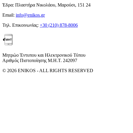
Έδρα:
Πλαστήρα Νικολάου, Μαρούσι, 151 24
Email:
info@enikos.gr
Τηλ. Επικοινωνίας:
+30 (210) 878-8006
Μητρώο Έντυπου και Ηλεκτρονικού Τύπου
Αριθμός Πιστοποίησης Μ.Η.Τ. 242097
© 2026 ENIKOS - ALL RIGHTS RESERVED