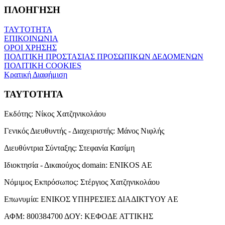
ΠΛΟΗΓΗΣΗ
ΤΑΥΤΟΤΗΤΑ
ΕΠΙΚΟΙΝΩΝΙΑ
ΟΡΟΙ ΧΡΗΣΗΣ
ΠΟΛΙΤΙΚΗ ΠΡΟΣΤΑΣΙΑΣ ΠΡΟΣΩΠΙΚΩΝ ΔΕΔΟΜΕΝΩΝ
ΠΟΛΙΤΙΚΗ COOKIES
Κρατική Διαφήμιση
ΤΑΥΤΟΤΗΤΑ
Εκδότης:
Νίκος Χατζηνικολάου
Γενικός Διευθυντής - Διαχειριστής:
Μάνος Νιφλής
Διευθύντρια Σύνταξης:
Στεφανία Κασίμη
Ιδιοκτησία - Δικαιούχος domain:
ENIKOS AE
Νόμιμος Εκπρόσωπος:
Στέργιος Χατζηνικολάου
Επωνυμία:
ΕΝΙΚΟΣ ΥΠΗΡΕΣΙΕΣ ΔΙΑΔΙΚΤΥΟΥ ΑΕ
ΑΦΜ:
800384700
ΔΟΥ:
ΚΕΦΟΔΕ ΑΤΤΙΚΗΣ