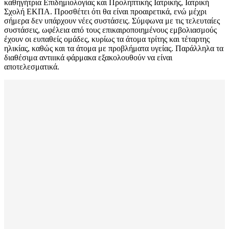
καθηγήτρια Επιδημιολογίας και Προληπτικής Ιατρικής, Ιατρική
Σχολή ΕΚΠΑ. Προσθέτει ότι θα είναι προαιρετικά, ενώ μέχρι
σήμερα δεν υπάρχουν νέες συστάσεις. Σύμφωνα με τις τελευταίες
συστάσεις, ωφέλεια από τους επικαιροποιημένους εμβολιασμούς
έχουν οι ευπαθείς ομάδες, κυρίως τα άτομα τρίτης και τέταρτης
ηλικίας, καθώς και τα άτομα με προβλήματα υγείας. Παράλληλα τα
διαθέσιμα αντιιικά φάρμακα εξακολουθούν να είναι
αποτελεσματικά.