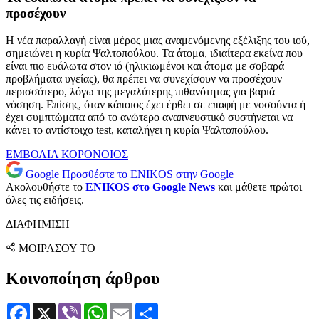
προσέχουν
Η νέα παραλλαγή είναι μέρος μιας αναμενόμενης εξέλιξης του ιού,
σημειώνει η κυρία Ψαλτοπούλου. Τα άτομα, ιδιαίτερα εκείνα που
είναι πιο ευάλωτα στον ιό (ηλικιωμένοι και άτομα με σοβαρά
προβλήματα υγείας), θα πρέπει να συνεχίσουν να προσέχουν
περισσότερο, λόγω της μεγαλύτερης πιθανότητας για βαριά
νόσηση. Επίσης, όταν κάποιος έχει έρθει σε επαφή με νοσούντα ή
έχει συμπτώματα από το ανώτερο αναπνευστικό συστήνεται να
κάνει το αντίστοιχο test, καταλήγει η κυρία Ψαλτοπούλου.
ΕΜΒΟΛΙΑ
ΚΟΡΟΝΟΙΟΣ
Google
Προσθέστε το ENIKOS στην Google
Ακολουθήστε το
ENIKOS στο Google News
και μάθετε πρώτοι
όλες τις ειδήσεις.
ΔΙΑΦΗΜΙΣΗ
ΜΟΙΡΑΣΟΥ ΤΟ
Κοινοποίηση άρθρου
Facebook
X
Viber
WhatsApp
Email
Μοιραστείτε