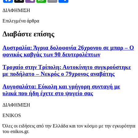
ΔΙΑΦΗΜΙΣΗ
Επιλεγμένα άρθρα
Διαβάστε επίσης
Αυστραλία: Άγρια δολοφονία 26χρονου σε μπαρ – Ο
φονικός καβγάς των 90 δευτερολέπτων
Τροχαίο στην Τρίπολη: Αυτοκίνητο συγκρούστηκε
με ποδήλατο – Νεκρός ο 79χρονος αναβάτης
Αυγοσαλάτα: Εύκολη και γρήγορη συνταγή με
υλικά που ήδη έχετε στο ψυγείο σας
ΔΙΑΦΗΜΙΣΗ
ENIKOS
Όλες οι ειδήσεις από την Ελλάδα και τον κόσμο με την εγκυρότητα
του enikos.gr.