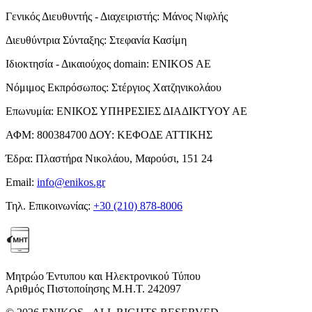
Γενικός Διευθυντής - Διαχειριστής:
Μάνος Νιφλής
Διευθύντρια Σύνταξης:
Στεφανία Κασίμη
Ιδιοκτησία - Δικαιούχος domain:
ENIKOS AE
Νόμιμος Εκπρόσωπος:
Στέργιος Χατζηνικολάου
Επωνυμία:
ΕΝΙΚΟΣ ΥΠΗΡΕΣΙΕΣ ΔΙΑΔΙΚΤΥΟΥ ΑΕ
ΑΦΜ:
800384700
ΔΟΥ:
ΚΕΦΟΔΕ ΑΤΤΙΚΗΣ
Έδρα:
Πλαστήρα Νικολάου, Μαρούσι, 151 24
Email:
info@enikos.gr
Τηλ. Επικοινωνίας:
+30 (210) 878-8006
Μητρώο Έντυπου και Ηλεκτρονικού Τύπου
Αριθμός Πιστοποίησης Μ.Η.Τ. 242097