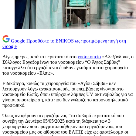
Google
Προσθέστε το ENIKOS ως προτιμώμενη πηγή στη
Google
Λίγες ημέρες μετά το περιστατικό στο
νοσοκομείο
«Αλεξάνδρα», ο
Σύλλογος Εργαζομένων του νοσοκομείου “Ο Άγιος Σάββας”
καταγγέλλει ότι εργαζόμενοι έπαθαν εγκαύματα στο χειρουργείο
του νοσοκομείου «Ελπίς».
Ειδικότερα, καθώς τα χειρουργεία του «Αγίου Σάββα» δεν
λειτουργούν λόγω ανακατασκευής, οι επεμβάσεις γίνονται στο
νοσοκομείο Ελπίς, όπου υπάρχουν λάμπες UV ακτινοβολίας για να
γίνεται αποστείρωση, κάτι που δεν γνώριζε το ιατρονοσηλευτικό
προσωπικό.
Όπως αναφέρουν οι εργαζόμενοι, “το σοβαρό περιστατικό που
συνέβη την Δευτέρα 05/05/2025 κατά τη διάρκεια των 3
χειρουργείων που πραγματοποιήθηκαν από εργαζόμενους του
νοσοκομείου μας σε αίθουσα του ΕΛΠΙΣ είχε ως αποτέλεσμα οι