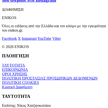
που ανέβασε στο Instagram
ΔΙΑΦΗΜΙΣΗ
ENIKOS
Όλες οι ειδήσεις από την Ελλάδα και τον κόσμο με την εγκυρότητα
του enikos.gr.
Facebook
X
Instagram
YouTube
Viber
© 2026 ENIKOS
ΠΛΟΗΓΗΣΗ
ΤΑΥΤΟΤΗΤΑ
ΕΠΙΚΟΙΝΩΝΙΑ
ΟΡΟΙ ΧΡΗΣΗΣ
ΠΟΛΙΤΙΚΗ ΠΡΟΣΤΑΣΙΑΣ ΠΡΟΣΩΠΙΚΩΝ ΔΕΔΟΜΕΝΩΝ
ΠΟΛΙΤΙΚΗ COOKIES
Κρατική Διαφήμιση
ΤΑΥΤΟΤΗΤΑ
Εκδότης:
Νίκος Χατζηνικολάου