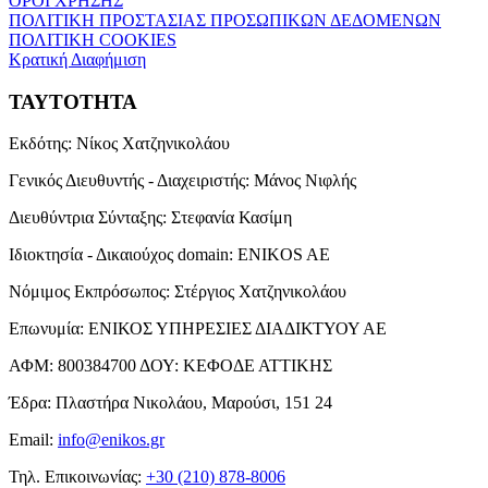
ΟΡΟΙ ΧΡΗΣΗΣ
ΠΟΛΙΤΙΚΗ ΠΡΟΣΤΑΣΙΑΣ ΠΡΟΣΩΠΙΚΩΝ ΔΕΔΟΜΕΝΩΝ
ΠΟΛΙΤΙΚΗ COOKIES
Κρατική Διαφήμιση
ΤΑΥΤΟΤΗΤΑ
Εκδότης:
Νίκος Χατζηνικολάου
Γενικός Διευθυντής - Διαχειριστής:
Μάνος Νιφλής
Διευθύντρια Σύνταξης:
Στεφανία Κασίμη
Ιδιοκτησία - Δικαιούχος domain:
ENIKOS AE
Νόμιμος Εκπρόσωπος:
Στέργιος Χατζηνικολάου
Επωνυμία:
ΕΝΙΚΟΣ ΥΠΗΡΕΣΙΕΣ ΔΙΑΔΙΚΤΥΟΥ ΑΕ
ΑΦΜ:
800384700
ΔΟΥ:
ΚΕΦΟΔΕ ΑΤΤΙΚΗΣ
Έδρα:
Πλαστήρα Νικολάου, Μαρούσι, 151 24
Email:
info@enikos.gr
Τηλ. Επικοινωνίας:
+30 (210) 878-8006