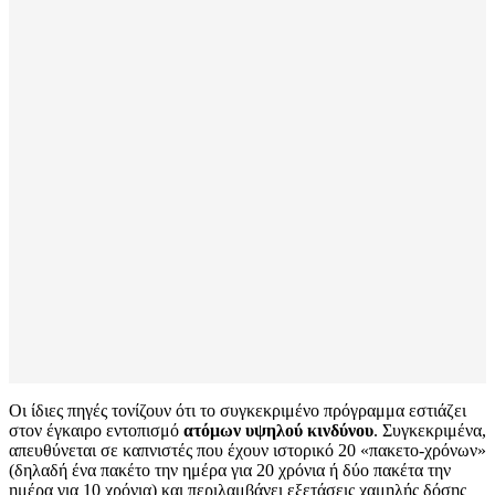
Οι ίδιες πηγές τονίζουν ότι το συγκεκριμένο πρόγραμμα εστιάζει
στον έγκαιρο εντοπισμό
ατόμων υψηλού κινδύνου
. Συγκεκριμένα,
απευθύνεται σε καπνιστές που έχουν ιστορικό 20 «πακετο-χρόνων»
(δηλαδή ένα πακέτο την ημέρα για 20 χρόνια ή δύο πακέτα την
ημέρα για 10 χρόνια) και περιλαμβάνει εξετάσεις χαμηλής δόσης