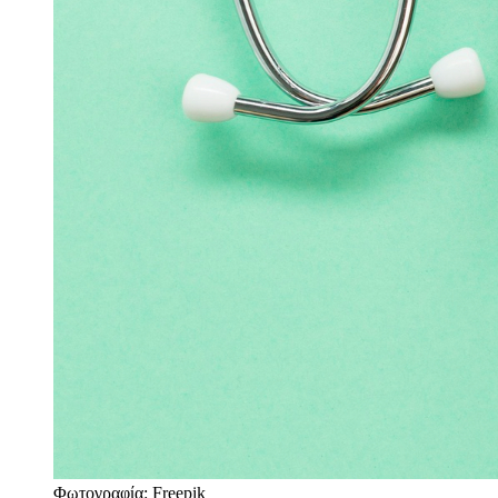
Φωτογραφία: Freepik