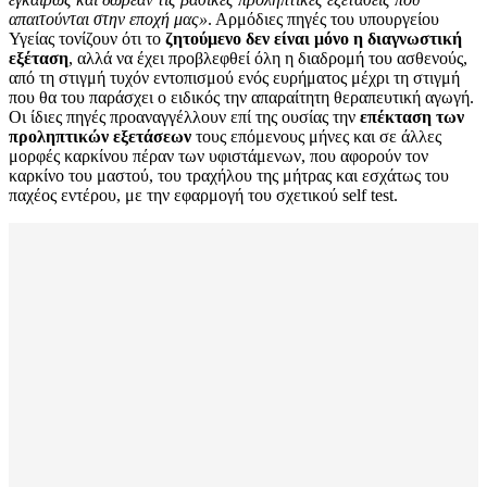
απαιτούνται στην εποχή μας»
. Αρμόδιες πηγές του υπουργείου
Υγείας τονίζουν ότι το
ζητούμενο δεν είναι μόνο η διαγνωστική
εξέταση
, αλλά να έχει προβλεφθεί όλη η διαδρομή του ασθενούς,
από τη στιγμή τυχόν εντοπισμού ενός ευρήματος μέχρι τη στιγμή
που θα του παράσχει ο ειδικός την απαραίτητη θεραπευτική αγωγή.
Οι ίδιες πηγές προαναγγέλλουν επί της ουσίας την
επέκταση των
προληπτικών εξετάσεων
τους επόμενους μήνες και σε άλλες
μορφές καρκίνου πέραν των υφιστάμενων, που αφορούν τον
καρκίνο του μαστού, του τραχήλου της μήτρας και εσχάτως του
παχέος εντέρου, με την εφαρμογή του σχετικού self test.