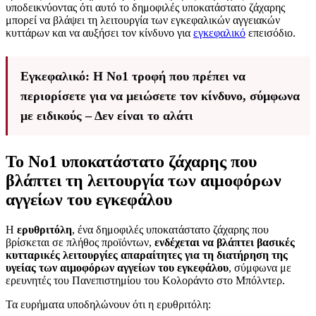
υποδεικνύοντας ότι αυτό το δημοφιλές υποκατάστατο ζάχαρης
μπορεί να βλάψει τη λειτουργία των εγκεφαλικών αγγειακών
κυττάρων και να αυξήσει τον κίνδυνο για
εγκεφαλικό
επεισόδιο.
Εγκεφαλικό: Η Νο1 τροφή που πρέπει να
περιορίσετε για να μειώσετε τον κίνδυνο, σύμφωνα
με ειδικούς – Δεν είναι το αλάτι
Το Νο1 υποκατάστατο ζάχαρης που
βλάπτει τη λειτουργία των αιμοφόρων
αγγείων του εγκεφάλου
Η
ερυθριτόλη
, ένα δημοφιλές υποκατάστατο ζάχαρης που
βρίσκεται σε πλήθος προϊόντων,
ενδέχεται να βλάπτει βασικές
κυτταρικές λειτουργίες απαραίτητες για τη διατήρηση της
υγείας των αιμοφόρων αγγείων του εγκεφάλου
, σύμφωνα με
ερευνητές του Πανεπιστημίου του Κολοράντο στο Μπόλντερ.
Τα ευρήματα υποδηλώνουν ότι η ερυθριτόλη: