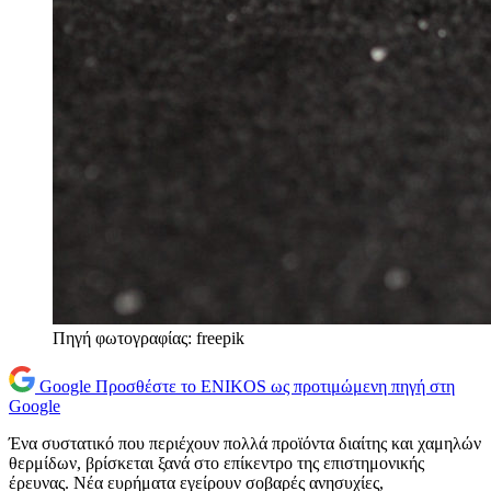
Πηγή φωτογραφίας: freepik
Google
Προσθέστε το ENIKOS ως προτιμώμενη πηγή στη
Google
Ένα συστατικό που περιέχουν πολλά προϊόντα διαίτης και χαμηλών
θερμίδων, βρίσκεται ξανά στο επίκεντρο της επιστημονικής
έρευνας. Νέα ευρήματα εγείρουν σοβαρές ανησυχίες,