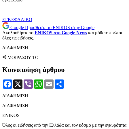
ΕΓΚΕΦΑΛΙΚΟ
Google
Προσθέστε το ENIKOS στην Google
Ακολουθήστε το
ENIKOS στο Google News
και μάθετε πρώτοι
όλες τις ειδήσεις.
ΔΙΑΦΗΜΙΣΗ
ΜΟΙΡΑΣΟΥ ΤΟ
Κοινοποίηση άρθρου
Facebook
X
Viber
WhatsApp
Email
Μοιραστείτε
ΔΙΑΦΗΜΙΣΗ
ΔΙΑΦΗΜΙΣΗ
ENIKOS
Όλες οι ειδήσεις από την Ελλάδα και τον κόσμο με την εγκυρότητα