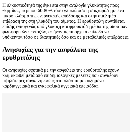
Η ελκυστικότητά της έγκειται στην αναλογία γλυκύτητας προς
θερμίδες, περίπου 60-80% τόσο γλυκιά όσο η σακχαρόζη με ένα
μικρό κλάσμα της ενεργειακής απόδοσης και στην αμελητέα
επίδρασή της στη γλυκόζη του αίματος. Η ερυθριτόλη συντίθεται
επίσης ενδογενώς από γλυκόζη και φρουκτόζη μέσω της οδού των
φωσφορικών πεντοζών, αφήνοντας τα αρχικά επίπεδα να
υπόκεινται τόσο σε διαιτητικές όσο και σε μεταβολικές επιδράσεις.
Ανησυχίες για την ασφάλεια της
ερυθριτόλης
Οι ανησυχίες σχετικά με την ασφάλεια της ερυθριτόλης έχουν
κλιμακωθεί μετά από επιδημιολογικές μελέτες που συνδέουν
υψηλότερες συγκεντρώσεις στο πλάσμα με αυξημένα
καρδιαγγειακά και εγκεφαλικά αγγειακά επεισόδια.