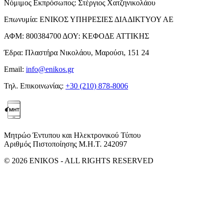
Νόμιμος Εκπρόσωπος:
Στέργιος Χατζηνικολάου
Επωνυμία:
ΕΝΙΚΟΣ ΥΠΗΡΕΣΙΕΣ ΔΙΑΔΙΚΤΥΟΥ ΑΕ
ΑΦΜ:
800384700
ΔΟΥ:
ΚΕΦΟΔΕ ΑΤΤΙΚΗΣ
Έδρα:
Πλαστήρα Νικολάου, Μαρούσι, 151 24
Email:
info@enikos.gr
Τηλ. Επικοινωνίας:
+30 (210) 878-8006
Μητρώο Έντυπου και Ηλεκτρονικού Τύπου
Αριθμός Πιστοποίησης Μ.Η.Τ. 242097
© 2026 ENIKOS - ALL RIGHTS RESERVED