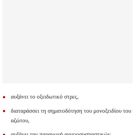
αυξάνει το οξειδωτικό στρες,
διαταράσσει τη σηματοδότηση του μονοξειδίου του
αζώτου,
αυξάνει την παραγωγή αγγειοσυσπαστικών