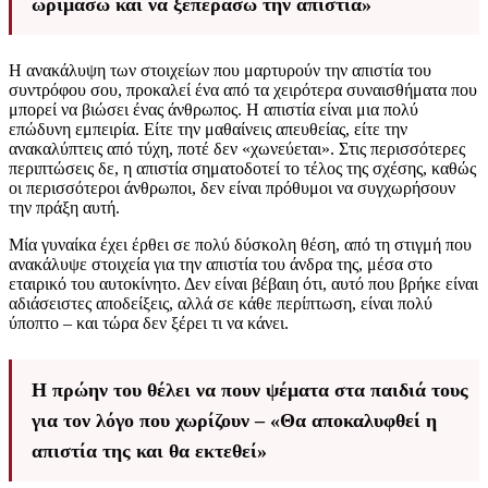
ωριμάσω και να ξεπεράσω την απιστία»
Η ανακάλυψη των στοιχείων που μαρτυρούν την απιστία του
συντρόφου σου, προκαλεί ένα από τα χειρότερα συναισθήματα που
μπορεί να βιώσει ένας άνθρωπος. Η απιστία είναι μια πολύ
επώδυνη εμπειρία. Είτε την μαθαίνεις απευθείας, είτε την
ανακαλύπτεις από τύχη, ποτέ δεν «χωνεύεται». Στις περισσότερες
περιπτώσεις δε, η απιστία σηματοδοτεί το τέλος της σχέσης, καθώς
οι περισσότεροι άνθρωποι, δεν είναι πρόθυμοι να συγχωρήσουν
την πράξη αυτή.
Μία γυναίκα έχει έρθει σε πολύ δύσκολη θέση, από τη στιγμή που
ανακάλυψε στοιχεία για την απιστία του άνδρα της, μέσα στο
εταιρικό του αυτοκίνητο. Δεν είναι βέβαιη ότι, αυτό που βρήκε είναι
αδιάσειστες αποδείξεις, αλλά σε κάθε περίπτωση, είναι πολύ
ύποπτο – και τώρα δεν ξέρει τι να κάνει.
Η πρώην του θέλει να πουν ψέματα στα παιδιά τους
για τον λόγο που χωρίζουν – «Θα αποκαλυφθεί η
απιστία της και θα εκτεθεί»