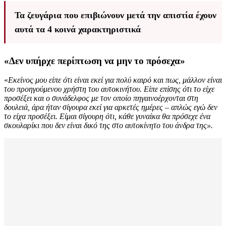
Τα ζευγάρια που επιβιώνουν μετά την απιστία έχουν
αυτά τα 4 κοινά χαρακτηριστικά
«Δεν υπήρχε περίπτωση να μην το πρόσεχα»
«
Εκείνος μου είπε ότι είναι εκεί για πολύ καιρό και πως, μάλλον είναι
του προηγούμενου χρήστη του αυτοκινήτου. Είπε επίσης ότι το είχε
προσέξει και ο συνάδελφος με τον οποίο πηγαινοέρχονται στη
δουλειά, άρα ήταν σίγουρα εκεί για αρκετές ημέρες – απλώς εγώ δεν
το είχα προσέξει. Είμαι σίγουρη ότι, κάθε γυναίκα θα πρόσεχε ένα
σκουλαρίκι που δεν είναι δικό της στο αυτοκίνητο του άνδρα της».