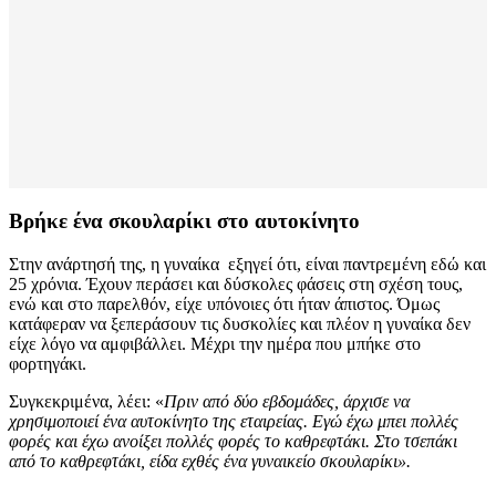
Βρήκε ένα σκουλαρίκι στο αυτοκίνητο
Στην ανάρτησή της, η γυναίκα εξηγεί ότι, είναι παντρεμένη εδώ και
25 χρόνια. Έχουν περάσει και δύσκολες φάσεις στη σχέση τους,
ενώ και στο παρελθόν, είχε υπόνοιες ότι ήταν άπιστος. Όμως
κατάφεραν να ξεπεράσουν τις δυσκολίες και πλέον η γυναίκα δεν
είχε λόγο να αμφιβάλλει. Μέχρι την ημέρα που μπήκε στο
φορτηγάκι.
Συγκεκριμένα, λέει: «
Πριν από δύο εβδομάδες, άρχισε να
χρησιμοποιεί ένα αυτοκίνητο της εταιρείας. Εγώ έχω μπει πολλές
φορές και έχω ανοίξει πολλές φορές το καθρεφτάκι. Στο τσεπάκι
από το καθρεφτάκι, είδα εχθές ένα γυναικείο σκουλαρίκι».