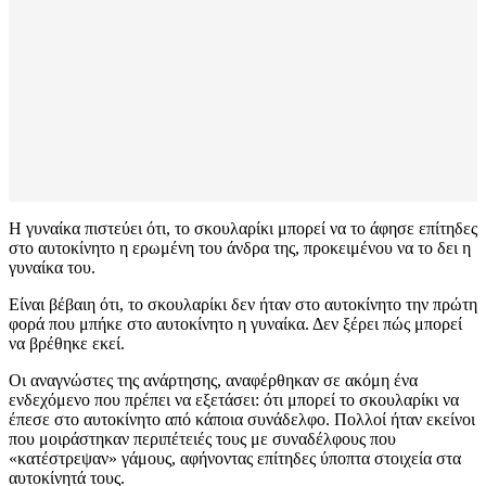
Η γυναίκα πιστεύει ότι, το σκουλαρίκι μπορεί να το άφησε επίτηδες
στο αυτοκίνητο η ερωμένη του άνδρα της, προκειμένου να το δει η
γυναίκα του.
Είναι βέβαιη ότι, το σκουλαρίκι δεν ήταν στο αυτοκίνητο την πρώτη
φορά που μπήκε στο αυτοκίνητο η γυναίκα. Δεν ξέρει πώς μπορεί
να βρέθηκε εκεί.
Οι αναγνώστες της ανάρτησης, αναφέρθηκαν σε ακόμη ένα
ενδεχόμενο που πρέπει να εξετάσει: ότι μπορεί το σκουλαρίκι να
έπεσε στο αυτοκίνητο από κάποια συνάδελφο. Πολλοί ήταν εκείνοι
που μοιράστηκαν περιπέτειές τους με συναδέλφους που
«κατέστρεψαν» γάμους, αφήνοντας επίτηδες ύποπτα στοιχεία στα
αυτοκίνητά τους.