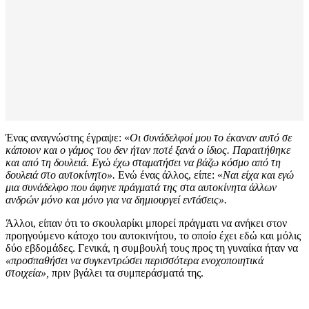
Ένας αναγνώστης έγραψε: «
Οι συνάδελφοί μου το έκαναν αυτό σε
κάποιον και ο γάμος του δεν ήταν ποτέ ξανά ο ίδιος. Παραιτήθηκε
και από τη δουλειά. Εγώ έχω σταματήσει να βάζω κόσμο από τη
δουλειά στο αυτοκίνητο».
Ενώ ένας άλλος, είπε: «
Ναι είχα και εγώ
μια συνάδελφο που άφηνε πράγματά της στα αυτοκίνητα άλλων
ανδρών μόνο και μόνο για να δημιουργεί εντάσεις».
Άλλοι, είπαν ότι το σκουλαρίκι μπορεί πράγματι να ανήκει στον
προηγούμενο κάτοχο του αυτοκινήτου, το οποίο έχει εδώ και μόλις
δύο εβδομάδες. Γενικά, η συμβουλή τους προς τη γυναίκα ήταν να
«προσπαθήσει να συγκεντρώσει περισσότερα ενοχοποιητικά
στοιχεία»,
πριν βγάλει τα συμπεράσματά της.