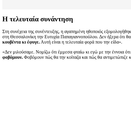
Η τελευταία συνάντηση
Στη συνέχεια της συνέντευξης, η αγαπημένη ηθοποιός εξομολογήθηκ
στη Θεσσαλονίκη την Ευτυχία Παπαγιαννοπούλου. Δεν ήξερα ότι θα 
κουβέντα κι έφυγε.
Αυτή είναι η τελευταία φορά που την είδα».
«Δεν μιλούσαμε. Νομίζω ότι έμμεσα φταίω κι εγώ με την έννοια ότι
φοβόμουν.
Φοβόμουν πώς θα την κοίταζα και πώς θα αντιμετώπιζε κι