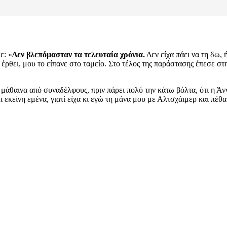
ε: «
Δεν βλεπόμασταν τα τελευταία χρόνια.
Δεν είχα πάει να τη δω, 
έρθει, μου το είπανε στο ταμείο. Στο τέλος της παράστασης έπεσε στ
 μάθαινα από συναδέλφους, πριν πάρει πολύ την κάτω βόλτα, ότι η Άν
 εκείνη εμένα, γιατί είχα κι εγώ τη μάνα μου με Αλτσχάιμερ και πέθα