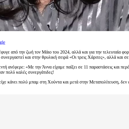
gle
έφυγε από την ζωή τον Μάιο του 2024, αλλά και για την τελευταία φο
 συνεργαστεί και στην θρυλική σειρά «Οι τρεις Χάριτες», αλλά και σε
τή ανέφερε: «Με την Άννα είχαμε παίξει σε 11 παραστάσεις και περ
αν πολύ καλές συνεργάτιδες!
ίχε κάνει πολύ μπαμ στη Χούντα και μετά στην Μεταπολίτευση, δεν 