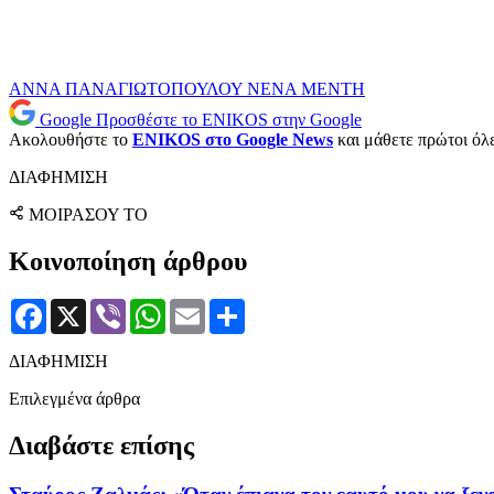
ΑΝΝΑ ΠΑΝΑΓΙΩΤΟΠΟΥΛΟΥ
ΝΕΝΑ ΜΕΝΤΗ
Google
Προσθέστε το ENIKOS στην Google
Ακολουθήστε το
ENIKOS στο Google News
και μάθετε πρώτοι όλες
ΔΙΑΦΗΜΙΣΗ
ΜΟΙΡΑΣΟΥ ΤΟ
Κοινοποίηση άρθρου
Facebook
X
Viber
WhatsApp
Email
Μοιραστείτε
ΔΙΑΦΗΜΙΣΗ
Επιλεγμένα άρθρα
Διαβάστε επίσης