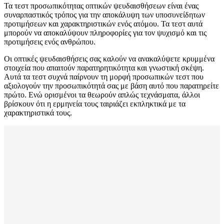
Τα τεστ προσωπικότητας οπτικών ψευδαισθήσεων είναι ένας
συναρπαστικός τρόπος για την αποκάλυψη των υποσυνείδητων
προτιμήσεων και χαρακτηριστικών ενός ατόμου. Τα τεστ αυτά
μπορούν να αποκαλύψουν πληροφορίες για τον ψυχισμό και τις
προτιμήσεις ενός ανθρώπου.
Οι οπτικές ψευδαισθήσεις σας καλούν να ανακαλύψετε κρυμμένα
στοιχεία που απαιτούν παρατηρητικότητα και γνωστική σκέψη.
Αυτά τα τεστ συχνά παίρνουν τη μορφή προσωπικών τεστ που
αξιολογούν την προσωπικότητά σας με βάση αυτό που παρατηρείτε
πρώτο. Ενώ ορισμένοι τα θεωρούν απλώς τεχνάσματα, άλλοι
βρίσκουν ότι η ερμηνεία τους ταιριάζει εκπληκτικά με τα
χαρακτηριστικά τους.