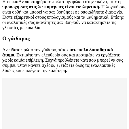
Η φώκια
Αν παρατηρήσετε πρώτα την φώκια στην εικόνα, τότε
η
προσοχή σας στις λεπτομέρειες είναι εκπληκτική.
Η λογική σας
είναι ορθή και μπορεί να σας βοηθήσει σε οποιαδήποτε διαφωνία.
Είστε εξαιρετικοί στους υπολογισμούς και τα μαθηματικά. Επίσης
οι αναλυτικές σας ικανότητες σας βοηθούν να κατακτήσετε τις
γλώσσες με ευκολία
Ο γάιδαρος
Αν είδατε πρώτο τον γάιδαρο, τότε
είστε πολύ διαισθητικό
άτομο
. Εκτιμάτε την ελευθερία σας και προτιμάτε να εργάζεστε
χωρίς καμία επίβλεψη. Συχνά προβλέπετε κάτι που μπορεί να σας
συμβεί. Όταν κάνετε σχέδια, εξετάζετε όλες τις εναλλακτικές
λύσεις και επιλέγετε την καλύτερη.