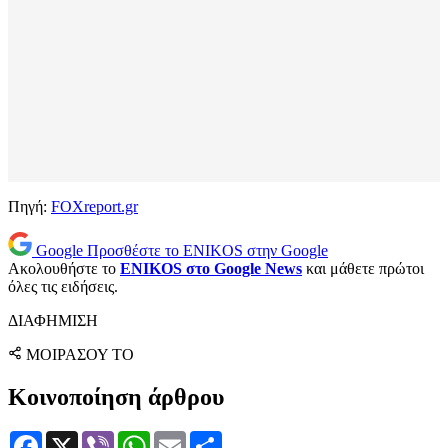
Πηγή:
FOXreport.gr
Google
Προσθέστε το ENIKOS στην Google
Ακολουθήστε το
ENIKOS στο Google News
και μάθετε πρώτοι
όλες τις ειδήσεις.
ΔΙΑΦΗΜΙΣΗ
ΜΟΙΡΑΣΟΥ ΤΟ
Κοινοποίηση άρθρου
Facebook
X
Viber
WhatsApp
Email
Μοιραστείτε