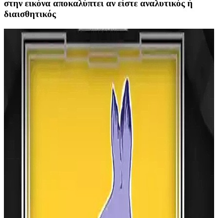
στην εικόνα αποκαλύπτει αν είστε αναλυτικός ή
διαισθητικός