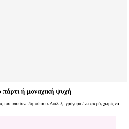
υ πάρτι ή μοναχική ψυχή
ος του υποσυνείδητού σου. Διάλεξε γρήγορα ένα φτερό, χωρίς να