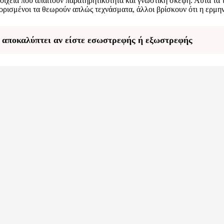
οιχεία που απαιτούν παρατηρητικότητα και γνωστική σκέψη. Αυτά τα
ισμένοι τα θεωρούν απλώς τεχνάσματα, άλλοι βρίσκουν ότι η ερμηνεί
ε αποκαλύπτει αν είστε εσωστρεφής ή εξωστρεφής