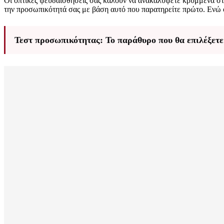
Οι οπτικές ψευδαισθήσεις σας καλούν να ανακαλύψετε κρυμμένα στ
την προσωπικότητά σας με βάση αυτό που παρατηρείτε πρώτο. Ενώ ορ
Τεστ προσωπικότητας: Το παράθυρο που θα επιλέξετ