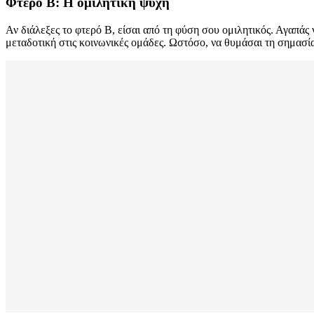
Φτερό Β: Η ομιλητική ψυχή
Αν διάλεξες το φτερό Β, είσαι από τη φύση σου ομιλητικός. Αγαπάς 
μεταδοτική στις κοινωνικές ομάδες. Ωστόσο, να θυμάσαι τη σημασία