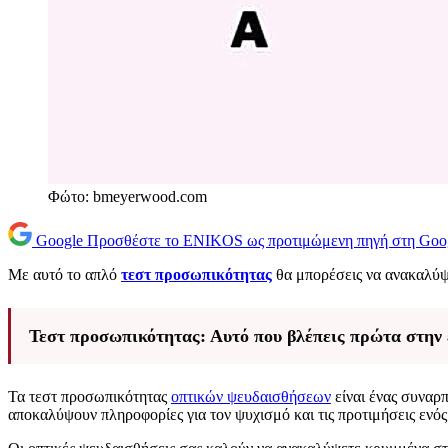
Φώτο: bmeyerwood.com
Google
Προσθέστε το ENIKOS ως προτιμώμενη πηγή στη Goo
Με αυτό το απλό
τεστ προσωπικότητας
θα μπορέσεις να ανακαλύψε
Τεστ προσωπικότητας: Αυτό που βλέπεις πρώτα στην 
Τα τεστ προσωπικότητας
οπτικών ψευδαισθήσεων
είναι ένας συναρ
αποκαλύψουν πληροφορίες για τον ψυχισμό και τις προτιμήσεις ενό