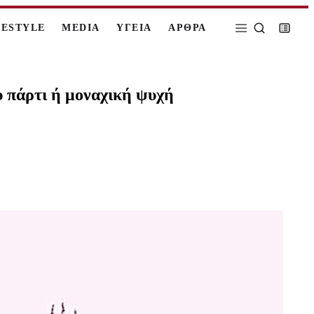
FESTYLE
MEDIA
ΥΓΕΙΑ
ΑΡΘΡΑ
υ πάρτι ή μοναχική ψυχή