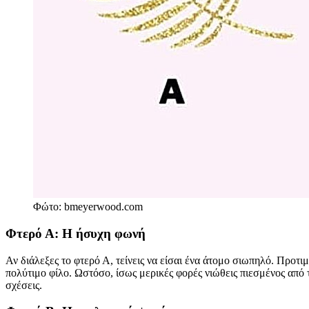
Φώτο: bmeyerwood.com
Φτερό Α: Η ήσυχη φωνή
Αν διάλεξες το φτερό Α, τείνεις να είσαι ένα άτομο σιωπηλό. Προτι
πολύτιμο φίλο. Ωστόσο, ίσως μερικές φορές νιώθεις πιεσμένος από
σχέσεις.