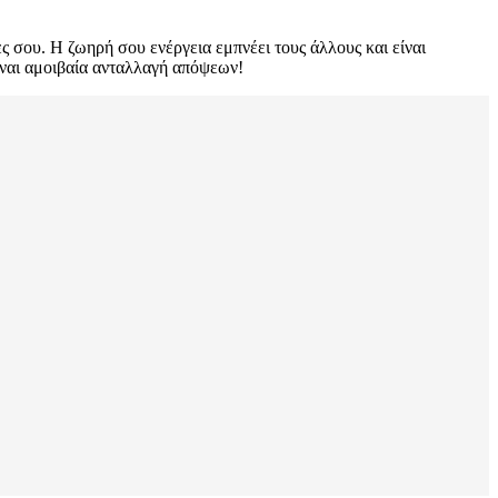
ες σου. Η ζωηρή σου ενέργεια εμπνέει τους άλλους και είναι
είναι αμοιβαία ανταλλαγή απόψεων!