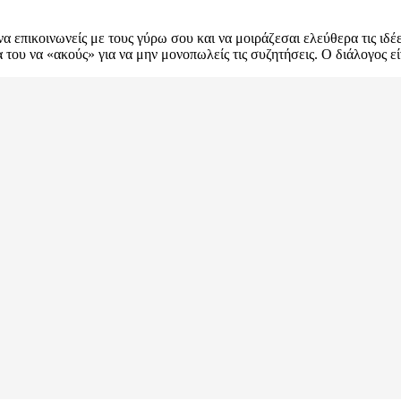
να επικοινωνείς με τους γύρω σου και να μοιράζεσαι ελεύθερα τις ιδέ
 του να «ακούς» για να μην μονοπωλείς τις συζητήσεις. Ο διάλογος 