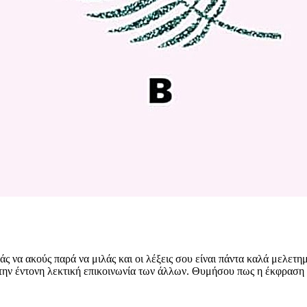
μάς να ακούς παρά να μιλάς και οι λέξεις σου είναι πάντα καλά μελετη
 την έντονη λεκτική επικοινωνία των άλλων. Θυμήσου πως η έκφραση