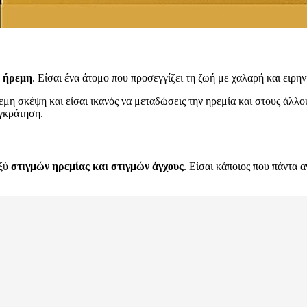
ύ
ήρεμη
. Είσαι ένα άτομο που προσεγγίζει τη ζωή με χαλαρή και ειρη
εμη σκέψη και είσαι ικανός να μεταδώσεις την ηρεμία και στους άλλο
υγκράτηση.
αξύ
στιγμών ηρεμίας και στιγμών άγχους
. Είσαι κάποιος που πάντα 