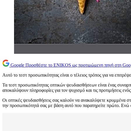
Google
Προσθέστε το ENIKOS ως προτιμώμενη πηγή στη Goo
Αυτό το τεστ προσωπικότητας είναι ο τέλειος τρόπος για να επιτρέψε
Τα τεστ προσωπικότητας οπτικών ψευδαισθήσεων είναι ένας συναρπ
αποκαλύψουν πληροφορίες για τον ψυχισμό και τις προτιμήσεις ενό
Οι οπτικές ψευδαισθήσεις σας καλούν να ανακαλύψετε κρυμμένα στ
την προσωπικότητά σας με βάση αυτό που παρατηρείτε πρώτο. Ενώ ορ