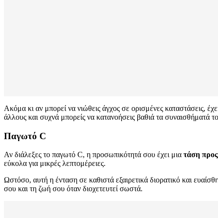
Ακόμα κι αν μπορεί να νιώθεις άγχος σε ορισμένες καταστάσεις, έχ
άλλους και συχνά μπορείς να κατανοήσεις βαθιά τα συναισθήματά το
Παγωτό C
Αν διάλεξες το παγωτό C, η προσωπικότητά σου έχει μια
τάση προς
εύκολα για μικρές λεπτομέρειες.
Ωστόσο, αυτή η ένταση σε καθιστά εξαιρετικά διορατικό και ευαίσθητ
σου και τη ζωή σου όταν διοχετευτεί σωστά.