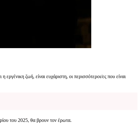
η εργένικη ζωή, είναι ευχάριστη, οι περισσότεροι/ες που είναι
αρίου του 2025, θα βρουν τον έρωτα.