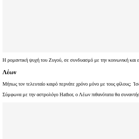
Η ρομαντική ψυχή του Ζυγού, σε συνδυασμό με την κοινωνική και ερ
Λέων
Μήπως τον τελευταίο καιρό περνάτε χρόνο μόνο με τους φίλους; Ίσ
Σύμφωνα με την αστρολόγο Hathor, ο Λέων πιθανότατα θα συναντήσει