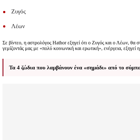
Ζυγός
Λέων
Σε βίντεο, η αστρολόγος Hathor εξηγεί ότι ο Ζυγός και ο Λέων, θα
γεμίζοντάς μας με «πολύ κοινωνική και ερωτική», ενέργεια, εξηγεί 
Τα 4 ζώδια που λαμβάνουν ένα «σημάδι» από το σύμπα