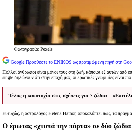
Φωτογραφία: Pexels
Google
Προσθέστε το ENIKOS ως προτιμώμενη πηγή στη Goo
Πολλοί άνθρωποι είναι μόνοι τους στη ζωή, κάποιοι εξ αυτών από επι
single δηλώνουν ότι στην εποχή μας, οι ερωτικές γνωριμίες είναι πι
Τέλος η κακοτυχία στις σχέσεις για 7 ζώδια – «Επιτέ
Ευτυχώς, η αστρολόγος Helena Hathor, αποκαλύπτει πως, τα πράγμ
Ο έρωτας «χτυπά την πόρτα» σε δύο ζώδια 