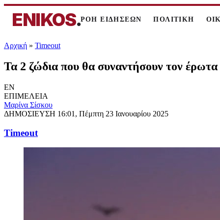
ENIKOS
.
ΡΟΗ ΕΙΔΗΣΕΩΝ
ΠΟΛΙΤΙΚΗ
ΟΙ
Αρχική
»
Timeout
Τα 2 ζώδια που θα συναντήσουν τον έρωτα 
EN
ΕΠΙΜΕΛΕΙΑ
Μαρίνα Σίσκου
ΔΗΜΟΣΙΕΥΣΗ
16:01, Πέμπτη 23 Ιανουαρίου 2025
Timeout