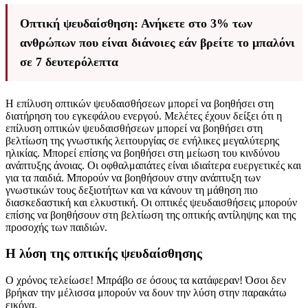
Οπτική ψευδαίσθηση: Ανήκετε στο 3% των
ανθρώπων που είναι διάνοιες εάν βρείτε το μπαλόνι
σε 7 δευτερόλεπτα
Η επίλυση οπτικών ψευδαισθήσεων μπορεί να βοηθήσει στη
διατήρηση του εγκεφάλου ενεργού. Μελέτες έχουν δείξει ότι η
επίλυση οπτικών ψευδαισθήσεων μπορεί να βοηθήσει στη
βελτίωση της γνωστικής λειτουργίας σε ενήλικες μεγαλύτερης
ηλικίας. Μπορεί επίσης να βοηθήσει στη μείωση του κινδύνου
ανάπτυξης άνοιας. Οι οφθαλμαπάτες είναι ιδιαίτερα ευεργετικές και
για τα παιδιά. Μπορούν να βοηθήσουν στην ανάπτυξη των
γνωστικών τους δεξιοτήτων και να κάνουν τη μάθηση πιο
διασκεδαστική και ελκυστική. Οι οπτικές ψευδαισθήσεις μπορούν
επίσης να βοηθήσουν στη βελτίωση της οπτικής αντίληψης και της
προσοχής των παιδιών.
Η λύση της οπτικής ψευδαίσθησης
Ο χρόνος τελείωσε! Μπράβο σε όσους τα κατάφεραν! Όσοι δεν
βρήκαν την μέλισσα μπορούν να δουν την λύση στην παρακάτω
εικόνα.