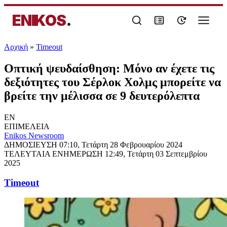
ENIKOS
.
Αρχική
»
Timeout
Οπτική ψευδαίσθηση: Μόνο αν έχετε τις
δεξιότητες του Σέρλοκ Χολμς μπορείτε να
βρείτε την μέλισσα σε 9 δευτερόλεπτα
EN
ΕΠΙΜΕΛΕΙΑ
Enikos Newsroom
ΔΗΜΟΣΙΕΥΣΗ
07:10, Τετάρτη 28 Φεβρουαρίου 2024
ΤΕΛΕΥΤΑΙΑ ΕΝΗΜΕΡΩΣΗ
12:49, Τετάρτη 03 Σεπτεμβρίου
2025
Timeout