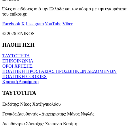
Όλες οι ειδήσεις από την Ελλάδα και τον κόσμο με την εγκυρότητα
του enikos.gr.
Facebook
X
Instagram
YouTube
Viber
© 2026 ENIKOS
ΠΛΟΗΓΗΣΗ
ΤΑΥΤΟΤΗΤΑ
ΕΠΙΚΟΙΝΩΝΙΑ
ΟΡΟΙ ΧΡΗΣΗΣ
ΠΟΛΙΤΙΚΗ ΠΡΟΣΤΑΣΙΑΣ ΠΡΟΣΩΠΙΚΩΝ ΔΕΔΟΜΕΝΩΝ
ΠΟΛΙΤΙΚΗ COOKIES
Κρατική Διαφήμιση
ΤΑΥΤΟΤΗΤΑ
Εκδότης:
Νίκος Χατζηνικολάου
Γενικός Διευθυντής - Διαχειριστής:
Μάνος Νιφλής
Διευθύντρια Σύνταξης:
Στεφανία Κασίμη