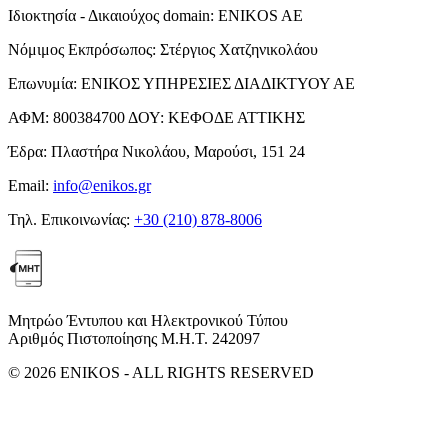
Ιδιοκτησία - Δικαιούχος domain:
ENIKOS AE
Νόμιμος Εκπρόσωπος:
Στέργιος Χατζηνικολάου
Επωνυμία:
ΕΝΙΚΟΣ ΥΠΗΡΕΣΙΕΣ ΔΙΑΔΙΚΤΥΟΥ ΑΕ
ΑΦΜ:
800384700
ΔΟΥ:
ΚΕΦΟΔΕ ΑΤΤΙΚΗΣ
Έδρα:
Πλαστήρα Νικολάου, Μαρούσι, 151 24
Email:
info@enikos.gr
Τηλ. Επικοινωνίας:
+30 (210) 878-8006
Μητρώο Έντυπου και Ηλεκτρονικού Τύπου
Αριθμός Πιστοποίησης Μ.Η.Τ. 242097
© 2026 ENIKOS - ALL RIGHTS RESERVED