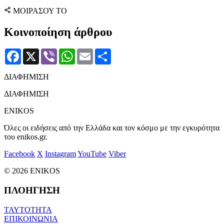
ΜΟΙΡΑΣΟΥ ΤΟ
Κοινοποίηση άρθρου
Facebook
X
Viber
WhatsApp
Email
Μοιραστείτε
ΔΙΑΦΗΜΙΣΗ
ΔΙΑΦΗΜΙΣΗ
ENIKOS
Όλες οι ειδήσεις από την Ελλάδα και τον κόσμο με την εγκυρότητα
του enikos.gr.
Facebook
X
Instagram
YouTube
Viber
© 2026 ENIKOS
ΠΛΟΗΓΗΣΗ
ΤΑΥΤΟΤΗΤΑ
ΕΠΙΚΟΙΝΩΝΙΑ