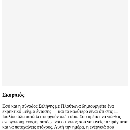
Σκορπιός
Εσύ και η σύνοδος Σελήνης με Πλούτωνα δημιουργείτε ένα
εκρηκτικό μείγμα έντασης — και το καλύτερο είναι ότι στις 11
Ιουλίου όλα αυτά λειτουργούν υπέρ σου. Σου αρέσει να νιώθεις
ενεργοποιημένος/η, αυτός είναι ο τρόπος σου να κινείς τα πράγματα
και να πετυχαίνεις στόχους. Αυτή την ημέρα, η ενέργειά σου