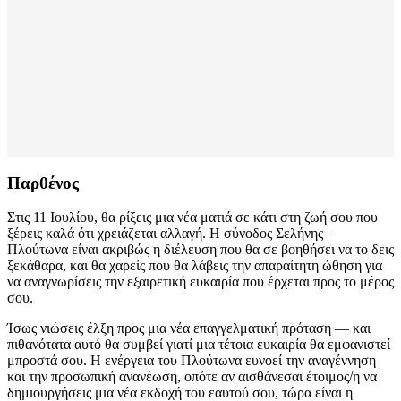
Παρθένος
Στις 11 Ιουλίου, θα ρίξεις μια νέα ματιά σε κάτι στη ζωή σου που
ξέρεις καλά ότι χρειάζεται αλλαγή. Η σύνοδος Σελήνης –
Πλούτωνα είναι ακριβώς η διέλευση που θα σε βοηθήσει να το δεις
ξεκάθαρα, και θα χαρείς που θα λάβεις την απαραίτητη ώθηση για
να αναγνωρίσεις την εξαιρετική ευκαιρία που έρχεται προς το μέρος
σου.
Ίσως νιώσεις έλξη προς μια νέα επαγγελματική πρόταση — και
πιθανότατα αυτό θα συμβεί γιατί μια τέτοια ευκαιρία θα εμφανιστεί
μπροστά σου. Η ενέργεια του Πλούτωνα ευνοεί την αναγέννηση
και την προσωπική ανανέωση, οπότε αν αισθάνεσαι έτοιμος/η να
δημιουργήσεις μια νέα εκδοχή του εαυτού σου, τώρα είναι η