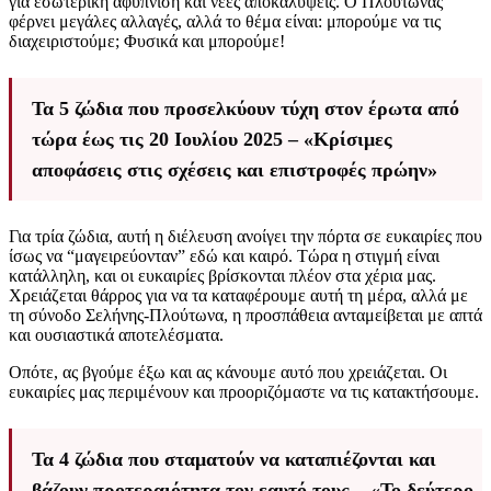
για εσωτερική αφύπνιση και νέες αποκαλύψεις. Ο Πλούτωνας
φέρνει μεγάλες αλλαγές, αλλά το θέμα είναι: μπορούμε να τις
διαχειριστούμε; Φυσικά και μπορούμε!
Τα 5 ζώδια που προσελκύουν τύχη στον έρωτα από
τώρα έως τις 20 Ιουλίου 2025 – «Κρίσιμες
αποφάσεις στις σχέσεις και επιστροφές πρώην»
Για τρία ζώδια, αυτή η διέλευση ανοίγει την πόρτα σε ευκαιρίες που
ίσως να “μαγειρεύονταν” εδώ και καιρό. Τώρα η στιγμή είναι
κατάλληλη, και οι ευκαιρίες βρίσκονται πλέον στα χέρια μας.
Χρειάζεται θάρρος για να τα καταφέρουμε αυτή τη μέρα, αλλά με
τη σύνοδο Σελήνης-Πλούτωνα, η προσπάθεια ανταμείβεται με απτά
και ουσιαστικά αποτελέσματα.
Οπότε, ας βγούμε έξω και ας κάνουμε αυτό που χρειάζεται. Οι
ευκαιρίες μας περιμένουν και προοριζόμαστε να τις κατακτήσουμε.
Τα 4 ζώδια που σταματούν να καταπιέζονται και
βάζουν προτεραιότητα τον εαυτό τους – «Το δεύτερο