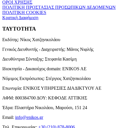
ΟΡΟΙ ΧΡΗΣΗΣ
ΠΟΛΙΤΙΚΗ ΠΡΟΣΤΑΣΙΑΣ ΠΡΟΣΩΠΙΚΩΝ ΔΕΔΟΜΕΝΩΝ
ΠΟΛΙΤΙΚΗ COOKIES
Κρατική Διαφήμιση
ΤΑΥΤΟΤΗΤΑ
Εκδότης:
Νίκος Χατζηνικολάου
Γενικός Διευθυντής - Διαχειριστής:
Μάνος Νιφλής
Διευθύντρια Σύνταξης:
Στεφανία Κασίμη
Ιδιοκτησία - Δικαιούχος domain:
ENIKOS AE
Νόμιμος Εκπρόσωπος:
Στέργιος Χατζηνικολάου
Επωνυμία:
ΕΝΙΚΟΣ ΥΠΗΡΕΣΙΕΣ ΔΙΑΔΙΚΤΥΟΥ ΑΕ
ΑΦΜ:
800384700
ΔΟΥ:
ΚΕΦΟΔΕ ΑΤΤΙΚΗΣ
Έδρα:
Πλαστήρα Νικολάου, Μαρούσι, 151 24
Email:
info@enikos.gr
Τηλ. Επικοινωνίας:
+30 (210) 878-8006