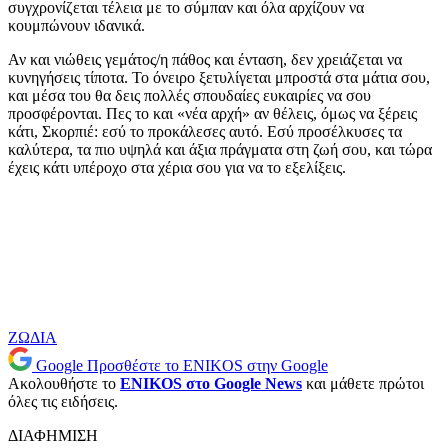
συγχρονίζεται τέλεια με το σύμπαν και όλα αρχίζουν να
κουμπώνουν ιδανικά.
Αν και νιώθεις γεμάτος/η πάθος και ένταση, δεν χρειάζεται να
κυνηγήσεις τίποτα. Το όνειρο ξετυλίγεται μπροστά στα μάτια σου,
και μέσα του θα δεις πολλές σπουδαίες ευκαιρίες να σου
προσφέρονται. Πες το και «νέα αρχή» αν θέλεις, όμως να ξέρεις
κάτι, Σκορπιέ: εσύ το προκάλεσες αυτό. Εσύ προσέλκυσες τα
καλύτερα, τα πιο υψηλά και άξια πράγματα στη ζωή σου, και τώρα
έχεις κάτι υπέροχο στα χέρια σου για να το εξελίξεις.
ΖΩΔΙΑ
Google
Προσθέστε το ENIKOS στην Google
Ακολουθήστε το
ENIKOS στο Google News
και μάθετε πρώτοι
όλες τις ειδήσεις.
ΔΙΑΦΗΜΙΣΗ