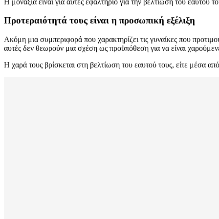
Η μοναξιά είναι για αυτές εφαλτήριο για την βελτίωση του εαυτού τ
Προτεραιότητά
τους
είναι
η
προσωπική
εξέλιξη
Ακόμη μια συμπεριφορά που χαρακτηρίζει τις γυναίκες που προτιμού
αυτές δεν θεωρούν μια σχέση ως προϋπόθεση για να είναι χαρούμενε
Η χαρά τους βρίσκεται στη βελτίωση του εαυτού τους, είτε μέσα από