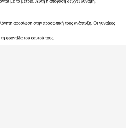
ονται με το μέτριο. Αυτή η απόφαση δείχνει δύναμη.
ακλόνητη αφοσίωση στην προσωπική τους ανάπτυξη. Οι γυναίκες
 τη φροντίδα του εαυτού τους.