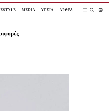
FESTYLE
MEDIA
ΥΓΕΙΑ
ΑΡΘΡΑ
εριφορές