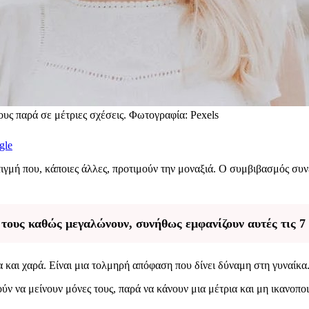
ους παρά σε μέτριες σχέσεις. Φωτογραφία: Pexels
gle
ιγμή που, κάποιες άλλες, προτιμούν την μοναξιά. Ο συμβιβασμός συν
 τους καθώς μεγαλώνουν, συνήθως εμφανίζουν αυτές τις 
 και χαρά. Είναι μια τολμηρή απόφαση που δίνει δύναμη στη γυναίκα
ν να μείνουν μόνες τους, παρά να κάνουν μια μέτρια και μη ικανοπο