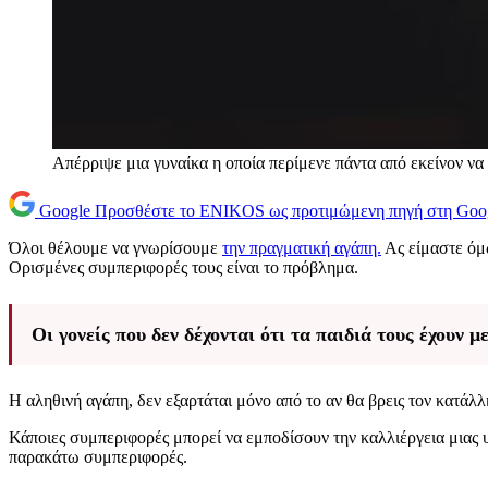
Απέρριψε μια γυναίκα η οποία περίμενε πάντα από εκείνον ν
Google
Προσθέστε το ENIKOS ως προτιμώμενη πηγή στη Goo
Όλοι θέλουμε να γνωρίσουμε
την πραγματική αγάπη.
Ας είμαστε όμω
Ορισμένες συμπεριφορές τους είναι το πρόβλημα.
Οι γονείς που δεν δέχονται ότι τα παιδιά τους έχουν 
Η αληθινή αγάπη, δεν εξαρτάται μόνο από το αν θα βρεις τον κατάλ
Κάποιες συμπεριφορές μπορεί να εμποδίσουν την καλλιέργεια μιας υγ
παρακάτω συμπεριφορές.