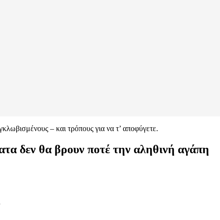
κλωβισμένους – και τρόπους για να τ’ αποφύγετε.
τα δεν θα βρουν ποτέ την αληθινή αγάπη
ς