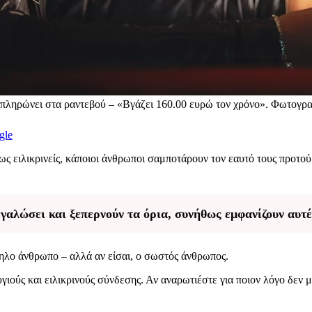
α πληρώνει στα ραντεβού – «Βγάζει 160.00 ευρώ τον χρόνο». Φωτογρα
gle
ς ειλικρινείς, κάποιοι άνθρωποι σαμποτάρουν τον εαυτό τους προτού 
μεγαλώσει και ξεπερνούν τα όρια, συνήθως εμφανίζουν αυτ
ληλο άνθρωπο – αλλά αν είσαι, ο σωστός άνθρωπος.
ιούς και ειλικρινούς σύνδεσης. Αν αναρωτιέστε για ποιον λόγο δεν μπ