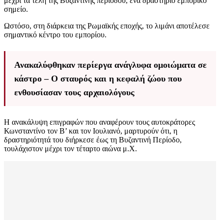
μέχρι τα τέλη της Βυζαντινής περιόδου, ένα δραστήριο εμπορικό
σημείο.
Ωστόσο, στη διάρκεια της Ρωμαϊκής εποχής, το λιμάνι αποτέλεσε
σημαντικό κέντρο του εμπορίου.
Ανακαλύφθηκαν περίεργα ανάγλυφα ομοιώματα σε
κάστρο – Ο σταυρός και η κεφαλή ζώου που
ενθουσίασαν τους αρχαιολόγους
Η ανακάλυψη επιγραφών που αναφέρουν τους αυτοκράτορες
Κωνσταντίνο τον Β’ και τον Ιουλιανό, μαρτυρούν ότι, η
δραστηριότητά του διήρκεσε έως τη Βυζαντινή Περίοδο,
τουλάχιστον μέχρι τον τέταρτο αιώνα μ.Χ.