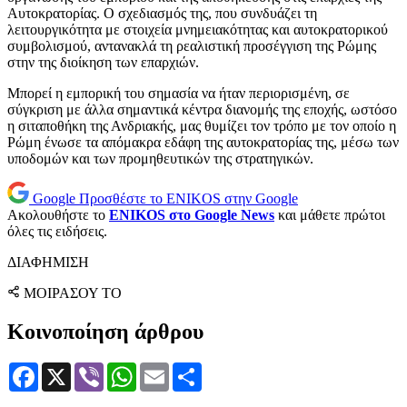
Αυτοκρατορίας. Ο σχεδιασμός της, που συνδυάζει τη
λειτουργικότητα με στοιχεία μνημειακότητας και αυτοκρατορικού
συμβολισμού, αντανακλά τη ρεαλιστική προσέγγιση της Ρώμης
στην της διοίκηση των επαρχιών.
Μπορεί η εμπορική του σημασία να ήταν περιορισμένη, σε
σύγκριση με άλλα σημαντικά κέντρα διανομής της εποχής, ωστόσο
η σιταποθήκη της Ανδριακής, μας θυμίζει τον τρόπο με τον οποίο η
Ρώμη ένωσε τα απόμακρα εδάφη της αυτοκρατορίας της, μέσω των
υποδομών και των προμηθευτικών της στρατηγικών.
Google
Προσθέστε το ENIKOS στην Google
Ακολουθήστε το
ENIKOS στο Google News
και μάθετε πρώτοι
όλες τις ειδήσεις.
ΔΙΑΦΗΜΙΣΗ
ΜΟΙΡΑΣΟΥ ΤΟ
Κοινοποίηση άρθρου
Facebook
X
Viber
WhatsApp
Email
Μοιραστείτε