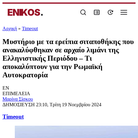
ENIKOS
.
Αρχική
»
Timeout
Μυστήριο με τα ερείπια σιταποθήκης που
ανακαλύφθηκαν σε αρχαίο λιμάνι της
Ελληνιστικής Περιόδου – Τι
αποκαλύπτουν για την Ρωμαϊκή
Αυτοκρατορία
EN
ΕΠΙΜΕΛΕΙΑ
Μαρίνα Σίσκου
ΔΗΜΟΣΙΕΥΣΗ
23:10, Τρίτη 19 Νοεμβρίου 2024
Timeout