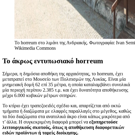
Το horreum στο λιμάνι της Ανδριακής. Φωτογραφία: Ivan Semi
Wikimedia Commons
Το άκρως εντυπωσιακό horreum
Σήμερα, η δημόσια αποθήκη της αρχαιότητας, το horreum, έχει
μετατραπεί στο Μουσείο των Πολιτισμών της Λυκίας. Είναι μία
μνημειακή δομή 62 επί 35 μέτρα, η οποία καταλαμβάνει συνολικά
μία περιοχή περίπου 2.385 τ.μ. και έχει δυνατότητα αποθήκευσης
μέχρι 6.000 κυβικών μέτρων σιτηρών.
Το κτίριο έχει τραπεζοειδές σχέδιο και, απαρτίζεται από οκτώ
τμήματα ή διαζώματα με ελαφρές παραλλαγές στο μέγεθος, καθώς
τα δύο διαζώματα στα ανατολικά άκρο είναι κάπως μικρότερα από
τ’ άλλα. Η συγκεκριμένη διαφορά μπορεί να
εξυπηρετούσε
λειτουργικούς σκοπούς, όπως η αποθήκευση διαφορετικών
ειδών προϊόντων ή τομείς διοίκησης.