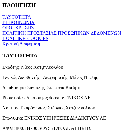
ΠΛΟΗΓΗΣΗ
ΤΑΥΤΟΤΗΤΑ
ΕΠΙΚΟΙΝΩΝΙΑ
ΟΡΟΙ ΧΡΗΣΗΣ
ΠΟΛΙΤΙΚΗ ΠΡΟΣΤΑΣΙΑΣ ΠΡΟΣΩΠΙΚΩΝ ΔΕΔΟΜΕΝΩΝ
ΠΟΛΙΤΙΚΗ COOKIES
Κρατική Διαφήμιση
ΤΑΥΤΟΤΗΤΑ
Εκδότης:
Νίκος Χατζηνικολάου
Γενικός Διευθυντής - Διαχειριστής:
Μάνος Νιφλής
Διευθύντρια Σύνταξης:
Στεφανία Κασίμη
Ιδιοκτησία - Δικαιούχος domain:
ENIKOS AE
Νόμιμος Εκπρόσωπος:
Στέργιος Χατζηνικολάου
Επωνυμία:
ΕΝΙΚΟΣ ΥΠΗΡΕΣΙΕΣ ΔΙΑΔΙΚΤΥΟΥ ΑΕ
ΑΦΜ:
800384700
ΔΟΥ:
ΚΕΦΟΔΕ ΑΤΤΙΚΗΣ