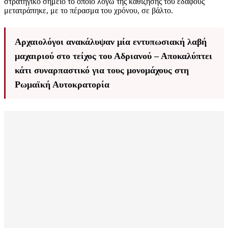
στρατηγικό σημείο το οποίο λόγω της καθίζησης του εδάφους
μετατράπηκε, με το πέρασμα του χρόνου, σε βάλτο.
Αρχαιολόγοι ανακάλυψαν μία εντυπωσιακή λαβή
μαχαιριού στο τείχος του Αδριανού – Αποκαλύπτει
κάτι συναρπαστικό για τους μονομάχους στη
Ρωμαϊκή Αυτοκρατορία