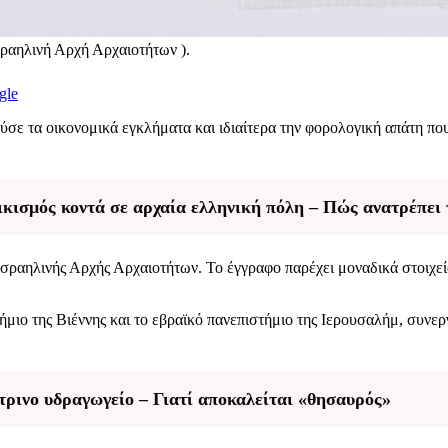
ραηλινή Αρχή Αρχαιοτήτων ).
gle
ε τα οικονομικά εγκλήματα και ιδιαίτερα την φορολογική απάτη που
ισμός κοντά σε αρχαία ελληνική πόλη – Πώς ανατρέπει τ
Ισραηλινής Αρχής Αρχαιοτήτων. Το έγγραφο παρέχει μοναδικά στοιχεία
μιο της Βιέννης και το εβραϊκό πανεπιστήμιο της Ιερουσαλήμ, συνε
ρινο υδραγωγείο – Γιατί αποκαλείται «θησαυρός»