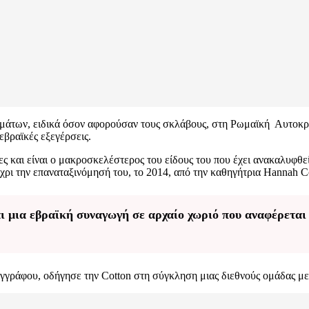
άτων, ειδικά όσον αφορούσαν τους σκλάβους, στη Ρωμαϊκή Αυτοκρατορ
εβραϊκές εξεγέρσεις.
ς και είναι ο μακροσκελέστερος του είδους του που έχει ανακαλυφθε
μέχρι την επαναταξινόμησή του, το 2014, από την καθηγήτρια Hannah C
 μια εβραϊκή συναγωγή σε αρχαίο χωριό που αναφέρεται 
υ εγγράφου, οδήγησε την Cotton στη σύγκληση μιας διεθνούς ομάδας 