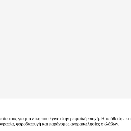
ασία τους για μια δίκη που έγινε στην ρωμαϊκή εποχή. Η υπόθεση εκ
στογραφία, φοροδιαφυγή και παράνομες αγοραπωλησίες σκλάβων.