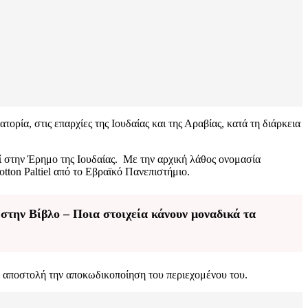
ία, στις επαρχίες της Ιουδαίας και της Αραβίας, κατά τη διάρκεια
ί στην Έρημο της Ιουδαίας. Με την αρχική λάθος ονομασία
otton Paltiel από το Εβραϊκό Πανεπιστήμιο.
στην Βίβλο – Ποια στοιχεία κάνουν μοναδικά τα
με αποστολή την αποκωδικοποίηση του περιεχομένου του.