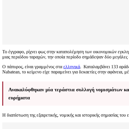
Το έγγραφο, ρίχνει φως στην καταπολέμηση των οικονομικών εγκλημ
μιας περιόδου ταραχών, την οποία περίοδο σημάδεψαν δύο μεγάλες 
Ο πάπυρος, είναι γραμμένος στα
ελληνικά
. Καταλαμβάνει 133 αράδε
Nabatean, το κείμενο είχε παραμείνει για δεκαετίες στην αφάνεια, 
Ανακαλύφθηκαν μία τεράστια συλλογή νομισμάτων και
ευρήματα
Η διαπίστωση της εξαιρετικής, νομικής και ιστορικής σημασίας το