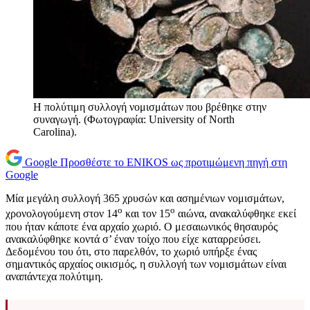
Η πολύτιμη συλλογή νομισμάτων που βρέθηκε στην
συναγωγή. (Φωτογραφία: University of North
Carolina).
Google
Προσθέστε το ENIKOS ως προτιμώμενη πηγή στη
Google
Μία μεγάλη συλλογή 365 χρυσών και ασημένιων νομισμάτων,
ο
ο
χρονολογούμενη στον 14
και τον 15
αιώνα, ανακαλύφθηκε εκεί
που ήταν κάποτε ένα αρχαίο χωριό. Ο μεσαιωνικός θησαυρός
ανακαλύφθηκε κοντά σ’ έναν τοίχο που είχε καταρρεύσει.
Δεδομένου του ότι, στο παρελθόν, το χωριό υπήρξε ένας
σημαντικός αρχαίος οικισμός, η συλλογή των νομισμάτων είναι
αναπάντεχα πολύτιμη.