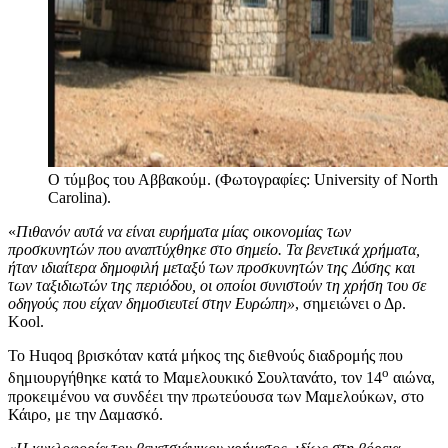
Ο τύμβος του Αββακούμ. (Φωτογραφίες: University of North
Carolina).
«
Πιθανόν αυτά να είναι ευρήματα μίας οικονομίας των
προσκυνητών που αναπτύχθηκε στο σημείο. Τα βενετικά χρήματα,
ήταν ιδιαίτερα δημοφιλή μεταξύ των προσκυνητών της Δύσης και
των ταξιδιωτών της περιόδου, οι οποίοι συνιστούν τη χρήση του σε
οδηγούς που είχαν δημοσιευτεί στην Ευρώπη»
, σημειώνει ο Δρ.
Kool.
Το Huqoq βρισκόταν κατά μήκος της διεθνούς διαδρομής που
ο
δημιουργήθηκε κατά το Μαμελουκικό Σουλτανάτο, τον 14
αιώνα,
προκειμένου να συνδέει την πρωτεύουσα των Μαμελούκων, στο
Κάιρο, με την Δαμασκό.