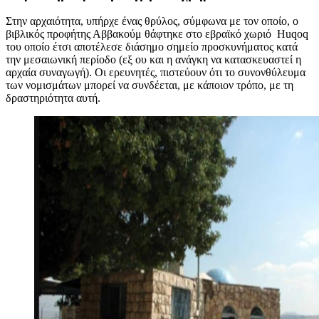
Στην αρχαιότητα, υπήρχε ένας θρύλος, σύμφωνα με τον οποίο, ο
βιβλικός προφήτης Αββακούμ θάφτηκε στο εβραϊκό χωριό Huqoq
του οποίο έτσι αποτέλεσε διάσημο σημείο προσκυνήματος κατά
την μεσαιωνική περίοδο (εξ ου και η ανάγκη να κατασκευαστεί η
αρχαία συναγωγή). Οι ερευνητές, πιστεύουν ότι το συνονθύλευμα
των νομισμάτων μπορεί να συνδέεται, με κάποιον τρόπο, με τη
δραστηριότητα αυτή.