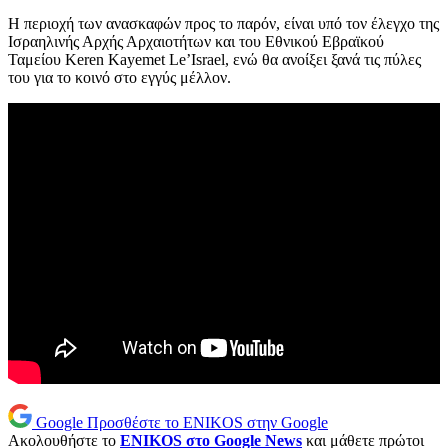
Η περιοχή των ανασκαφών προς το παρόν, είναι υπό τον έλεγχο της
Ισραηλινής Αρχής Αρχαιοτήτων και του Εθνικού Εβραϊκού
Ταμείου Keren Kayemet Le’Israel, ενώ θα ανοίξει ξανά τις πύλες
του για το κοινό στο εγγύς μέλλον.
Google
Προσθέστε το ENIKOS στην Google
Ακολουθήστε το
ENIKOS στο Google News
και μάθετε πρώτοι