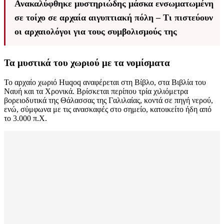
Ανακαλύφθηκε μυστηριώδης μάσκα ενσωματωμένη
σε τοίχο σε αρχαία αιγυπτιακή πόλη – Τι πιστεύουν
οι αρχαιολόγοι για τους συμβολισμούς της
Τα μυστικά του χωριού με τα νομίσματα
Το αρχαίο χωριό Huqoq αναφέρεται στη Βίβλο, στα Βιβλία του
Ναυή και τα Χρονικά. Βρίσκεται περίπου τρία χιλιόμετρα
βορειοδυτικά της Θάλασσας της Γαλιλαίας, κοντά σε πηγή νερού,
ενώ, σύμφωνα με τις ανασκαφές στο σημείο, κατοικείτο ήδη από
το 3.000 π.Χ.