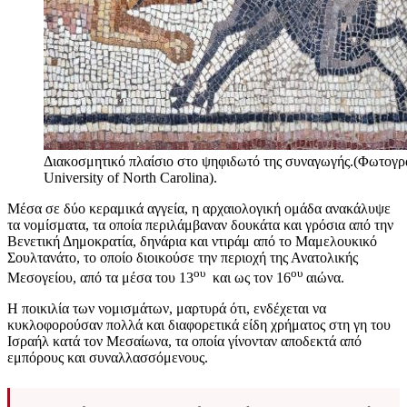
Διακοσμητικό πλαίσιο στο ψηφιδωτό της συναγωγής.(Φωτογρ
University of North Carolina).
Μέσα σε δύο κεραμικά αγγεία, η αρχαιολογική ομάδα ανακάλυψε
τα νομίσματα, τα οποία περιλάμβαναν δουκάτα και γρόσια από την
Βενετική Δημοκρατία, δηνάρια και ντιράμ από το Μαμελουκικό
Σουλτανάτο, το οποίο διοικούσε την περιοχή της Ανατολικής
ου
ου
Μεσογείου, από τα μέσα του 13
και ως τον 16
αιώνα.
Η ποικιλία των νομισμάτων, μαρτυρά ότι, ενδέχεται να
κυκλοφορούσαν πολλά και διαφορετικά είδη χρήματος στη γη του
Ισραήλ κατά τον Μεσαίωνα, τα οποία γίνονταν αποδεκτά από
εμπόρους και συναλλασσόμενους.