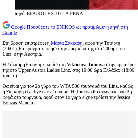
πηγή: EPA/ROLEX DELA PENA
Google
Προσθέστε το ENIKOS ως προτιμώμενη πηγή στη
Google
Στη δράση επιστρέφει η
Μαρία Σάκκαρη
, αφού την Τετάρτη
(29/01), θα πραγματοποιήσει την πρεμιέρα της στο 500άρι του
Linz, στην Αυστρία.
Η Σάκκαρη θα αντιμετωπίσει τη
Viktoriya Tomova
στην πρεμιέρα
της στο Upper Austria Ladies Linz, στις 19:00 ώρα Ελλάδας (18:00
τοπική).
Θα είναι για τον 2ο γύρο του WTA 500 τουρνουά του Linz, καθώς
η Σάκκαρη είχε bye στον 1ο γύρο. Η Tomova θα αγωνιστεί για 2η
φορά στο τουρνουά, αφού στον 1ο γύρο είχε κερδίσει την Jessica
Bouzas Maneiro.