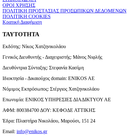
ΟΡΟΙ ΧΡΗΣΗΣ
ΠΟΛΙΤΙΚΗ ΠΡΟΣΤΑΣΙΑΣ ΠΡΟΣΩΠΙΚΩΝ ΔΕΔΟΜΕΝΩΝ
ΠΟΛΙΤΙΚΗ COOKIES
Κρατική Διαφήμιση
ΤΑΥΤΟΤΗΤΑ
Εκδότης:
Νίκος Χατζηνικολάου
Γενικός Διευθυντής - Διαχειριστής:
Μάνος Νιφλής
Διευθύντρια Σύνταξης:
Στεφανία Κασίμη
Ιδιοκτησία - Δικαιούχος domain:
ENIKOS AE
Νόμιμος Εκπρόσωπος:
Στέργιος Χατζηνικολάου
Επωνυμία:
ΕΝΙΚΟΣ ΥΠΗΡΕΣΙΕΣ ΔΙΑΔΙΚΤΥΟΥ ΑΕ
ΑΦΜ:
800384700
ΔΟΥ:
ΚΕΦΟΔΕ ΑΤΤΙΚΗΣ
Έδρα:
Πλαστήρα Νικολάου, Μαρούσι, 151 24
Email:
info@enikos.gr