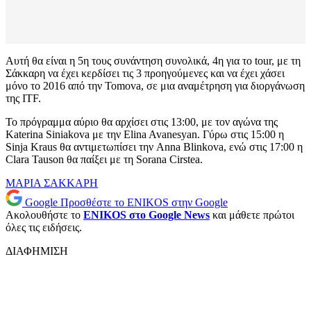
Αυτή θα είναι η 5η τους συνάντηση συνολικά, 4η για το tour, με τη
Σάκκαρη να έχει κερδίσει τις 3 προηγούμενες και να έχει χάσει
μόνο το 2016 από την Tomova, σε μια αναμέτρηση για διοργάνωση
της ITF.
Το πρόγραμμα αύριο θα αρχίσει στις 13:00, με τον αγώνα της
Katerina Siniakova με την Elina Avanesyan. Γύρω στις 15:00 η
Sinja Kraus θα αντιμετωπίσει την Anna Blinkova, ενώ στις 17:00 η
Clara Tauson θα παίξει με τη Sorana Cirstea.
ΜΑΡΙΑ ΣΑΚΚΑΡΗ
Google
Προσθέστε το ENIKOS στην Google
Ακολουθήστε το
ENIKOS στο Google News
και μάθετε πρώτοι
όλες τις ειδήσεις.
ΔΙΑΦΗΜΙΣΗ