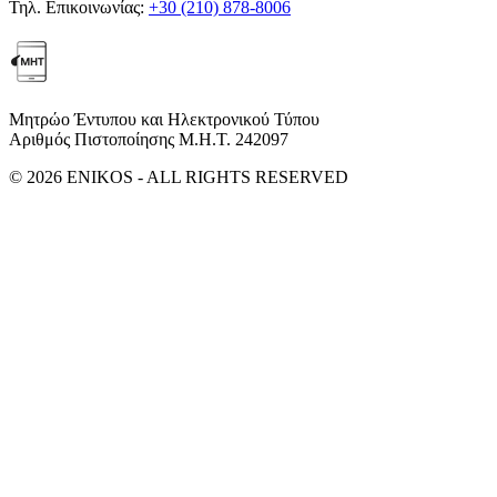
Τηλ. Επικοινωνίας:
+30 (210) 878-8006
Μητρώο Έντυπου και Ηλεκτρονικού Τύπου
Αριθμός Πιστοποίησης Μ.Η.Τ. 242097
© 2026 ENIKOS - ALL RIGHTS RESERVED