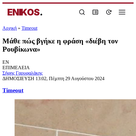
ENIKOS
.
Αρχική
»
Timeout
Μάθε πώς βγήκε η φράση «διέβη τον
Ρουβίκωνα»
EN
ΕΠΙΜΕΛΕΙΑ
Σήφης Γαρυφαλάκης
ΔΗΜΟΣΙΕΥΣΗ
13:02, Πέμπτη 29 Αυγούστου 2024
Timeout