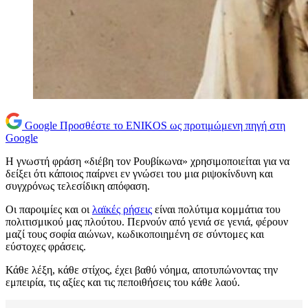
Google
Προσθέστε το ENIKOS ως προτιμώμενη πηγή στη
Google
Η γνωστή φράση «διέβη τον Ρουβίκωνα» χρησιμοποιείται για να
δείξει ότι κάποιος παίρνει εν γνώσει του μια ριψοκίνδυνη και
συγχρόνως τελεσίδικη απόφαση.
Οι παροιμίες και οι
λαϊκές ρήσεις
είναι πολύτιμα κομμάτια του
πολιτισμικού μας πλούτου. Περνούν από γενιά σε γενιά, φέρουν
μαζί τους σοφία αιώνων, κωδικοποιημένη σε σύντομες και
εύστοχες φράσεις.
Κάθε λέξη, κάθε στίχος, έχει βαθύ νόημα, αποτυπώνοντας την
εμπειρία, τις αξίες και τις πεποιθήσεις του κάθε λαού.