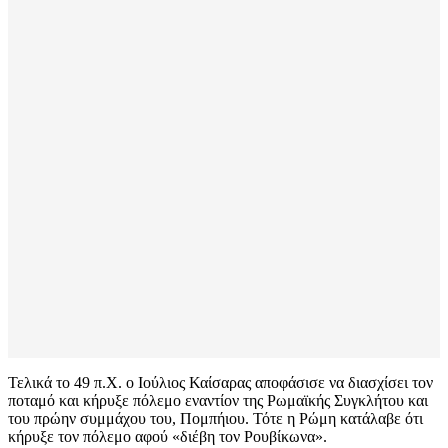
Τελικά το 49 π.Χ. ο Ιούλιος Καίσαρας αποφάσισε να διασχίσει τον
ποταμό και κήρυξε πόλεμο εναντίον της Ρωμαϊκής Συγκλήτου και
του πρώην συμμάχου του, Πομπήιου. Τότε η Ρώμη κατάλαβε ότι
κήρυξε τον πόλεμο αφού «διέβη τον Ρουβίκωνα».