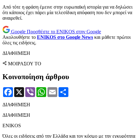
Από τότε η φράση έμεινε στην ευρωπαϊκή ιστορία για να δηλώσει
ότι κάποιος έχει πάρει μία τελεσίδικη απόφαση που δεν μπορεί να
αναιρεθεί.
Google
Προσθέστε το ENIKOS στην Google
Ακολουθήστε το
ENIKOS στο Google News
και μάθετε πρώτοι
όλες τις ειδήσεις.
ΔΙΑΦΗΜΙΣΗ
ΜΟΙΡΑΣΟΥ ΤΟ
Κοινοποίηση άρθρου
Facebook
X
Viber
WhatsApp
Email
Μοιραστείτε
ΔΙΑΦΗΜΙΣΗ
ΔΙΑΦΗΜΙΣΗ
ENIKOS
Όλες οι ειδήσεις από την Ελλάδα και τον κόσμο με την εγκυρότητα