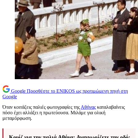
Google
Προσθέστε το ENIKOS ως προτιμώμενη πηγή στη
Google
Όταν κοιτάζεις παλιές φωτογραφίες της
Αθήνας
καταλαβαίνεις
πόσο έχει αλλάξει η πρωτεύουσα. Μιλάμε για ολική
μεταμόρφωση.
Κουίζ για την παλιά Αθήνα: Αναγνωρίζετε την οδό;