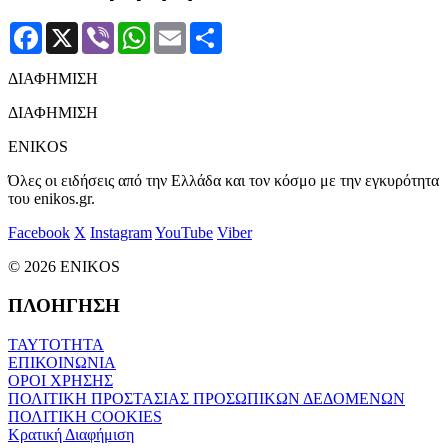
Facebook
X
Viber
WhatsApp
Email
Μοιραστείτε
ΔΙΑΦΗΜΙΣΗ
ΔΙΑΦΗΜΙΣΗ
ENIKOS
Όλες οι ειδήσεις από την Ελλάδα και τον κόσμο με την εγκυρότητα
του enikos.gr.
Facebook
X
Instagram
YouTube
Viber
© 2026 ENIKOS
ΠΛΟΗΓΗΣΗ
ΤΑΥΤΟΤΗΤΑ
ΕΠΙΚΟΙΝΩΝΙΑ
ΟΡΟΙ ΧΡΗΣΗΣ
ΠΟΛΙΤΙΚΗ ΠΡΟΣΤΑΣΙΑΣ ΠΡΟΣΩΠΙΚΩΝ ΔΕΔΟΜΕΝΩΝ
ΠΟΛΙΤΙΚΗ COOKIES
Κρατική Διαφήμιση