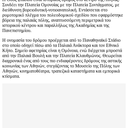
Συνδέει την Πλατεία Ομονοίας με την Πλατεία Συντάγματος, με
διεύθυνση βορειοδυτική-νοτιοανατολική. Εντάσσεται στο
ρυμοτομικό πλέγμα του πολεοδομικού σχεδίου που εφαρμόστηκε
βόρεια της παλαιάς πόλης, αναπτυσσόμενη περιμετρικά του
ιστορικού κέντρου και παραλλήλως της Ακαδημίας και της
Πανεπιστημίου.
Η ονομασία του δρόμου προέρχεται από το Παναθηναϊκό Στάδιο
στο οποίο οδηγεί πίσω από τα Παλαιά Ανάκτορα και τον Εθνικό
Κήπο. Σημείο αφετηρίας είναι η Ομόνοια, ενώ διέρχεται μπροστά
από την Παλαιά Βουλή και την Πλατεία Κλαυθμώνος. Θεωρείται
διαχρονικά ένας από τους πιο ενδιαφέροντες δρόμους της αστικής
κοινωνίας των Αθηνών, στεγάζοντας το Μουσείο της Πόλης των
Αθηνών, κινηματοθέατρα, τραπεζικά καταστήματα και εμπορικά
κτίσματα.