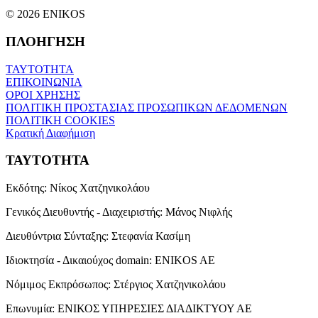
© 2026 ENIKOS
ΠΛΟΗΓΗΣΗ
ΤΑΥΤΟΤΗΤΑ
ΕΠΙΚΟΙΝΩΝΙΑ
ΟΡΟΙ ΧΡΗΣΗΣ
ΠΟΛΙΤΙΚΗ ΠΡΟΣΤΑΣΙΑΣ ΠΡΟΣΩΠΙΚΩΝ ΔΕΔΟΜΕΝΩΝ
ΠΟΛΙΤΙΚΗ COOKIES
Κρατική Διαφήμιση
ΤΑΥΤΟΤΗΤΑ
Εκδότης:
Νίκος Χατζηνικολάου
Γενικός Διευθυντής - Διαχειριστής:
Μάνος Νιφλής
Διευθύντρια Σύνταξης:
Στεφανία Κασίμη
Ιδιοκτησία - Δικαιούχος domain:
ENIKOS AE
Νόμιμος Εκπρόσωπος:
Στέργιος Χατζηνικολάου
Επωνυμία:
ΕΝΙΚΟΣ ΥΠΗΡΕΣΙΕΣ ΔΙΑΔΙΚΤΥΟΥ ΑΕ