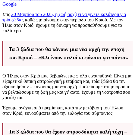
Google
Στις
20 Μαρτίου του 2025, η ζωή αρχίζει να γίνετε καλύτερη για
τρία ζώδια
, καθώς μπαίνουμε στην περίοδο του Κριού. Με τον
Ήλιο στον Κριό, έχουμε τη δύναμη να προσπαθήσουμε για το
καλύτερο.
Τα 3 ζώδια που θα κάνουν μια νέα αρχή την εποχή
του Κριού – «Κλείνουν παλιά κεφάλαια για πάντα»
Ο Ήλιος στον Κριό μας βεβαιώνει πως, όλα είναι πιθανά. Είναι μια
εξαιρετικά θετική αστρολογική μετάβαση και, τρία ζώδια θα την
αξιοποιήσουν – κάνοντας μια νέα αρχή. Πιστεύουμε ότι μπορούμε
να βελτιώσουμε τη ζωή μας και γι’ αυτό, έχουμε τη νοοτροπία που
χρειάζεται.
Έχουμε ανάγκη από ηρεμία και, κατά την μετάβαση του Ήλιου
στον Κριό, ευνοούμαστε από την ευλογία του σύμπαντος.
Τα 3 ζώδια που θα έχουν απροσδόκητα καλή τύχη –