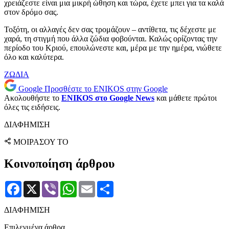
χρειάζεστε είναι μια μικρή ώθηση και τώρα, έχετε μπει για τα καλά
στον δρόμο σας.
Τοξότη, οι αλλαγές δεν σας τρομάζουν – αντίθετα, τις δέχεστε με
χαρά, τη στιγμή που άλλα ζώδια φοβούνται. Καλώς ορίζοντας την
περίοδο του Κριού, επουλώνεστε και, μέρα με την ημέρα, νιώθετε
όλο και καλύτερα.
ΖΩΔΙΑ
Google
Προσθέστε το ENIKOS στην Google
Ακολουθήστε το
ENIKOS στο Google News
και μάθετε πρώτοι
όλες τις ειδήσεις.
ΔΙΑΦΗΜΙΣΗ
ΜΟΙΡΑΣΟΥ ΤΟ
Κοινοποίηση άρθρου
Facebook
X
Viber
WhatsApp
Email
Μοιραστείτε
ΔΙΑΦΗΜΙΣΗ
Επιλεγμένα άρθρα