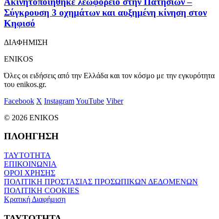
Ακινητοποιήθηκε λεωφορείο στην Πατησίων –
Σύγκρουση 3 οχημάτων και αυξημένη κίνηση στον
Κηφισό
ΔΙΑΦΗΜΙΣΗ
ENIKOS
Όλες οι ειδήσεις από την Ελλάδα και τον κόσμο με την εγκυρότητα
του enikos.gr.
Facebook
X
Instagram
YouTube
Viber
© 2026 ENIKOS
ΠΛΟΗΓΗΣΗ
ΤΑΥΤΟΤΗΤΑ
ΕΠΙΚΟΙΝΩΝΙΑ
ΟΡΟΙ ΧΡΗΣΗΣ
ΠΟΛΙΤΙΚΗ ΠΡΟΣΤΑΣΙΑΣ ΠΡΟΣΩΠΙΚΩΝ ΔΕΔΟΜΕΝΩΝ
ΠΟΛΙΤΙΚΗ COOKIES
Κρατική Διαφήμιση
ΤΑΥΤΟΤΗΤΑ