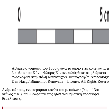
Ασημένιο νόμισμα του 13ου αιώνα το οποίο είχε κοπεί κατά τ
βασιλεία του Κόντε Φλόρις Ε ́ , ανακαλύφθηκε στη διάρκεια
ανασκαφών στην πόλη Μπίννενχοφ. Φωτογραφία: Archeologi
Den Haag / Binnenhof Renovatie – License: All Rights Reserv
Ανάμεσά τους, ένα κεραμικό κανάτι του μεσαίωνα (9ος – 13ος
αιώνας π.Χ.), που θεωρείται πως ήταν αναθηματική προσφορά
θεμελίωσης.