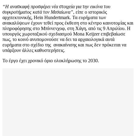
“Η ανασκαφή προσφέρει νέα στοιχεία για την εικόνα του
συγκροτήματος κατά τον Μεσαίωνα”
, είπε ο ιστορικός
αρχιτεκτονικής, Hein Hundertmark. Τα ευρήματα των
ανακαλύψεων έχουν τεθεί προς έκθεση στο κέντρο καινοτομίας και
πληροφόρησης στο Μπίννενχοφ, στη Χάγη, από τις 9 Απριλίου. Η
υπουργός χωροταξικού σχεδιασμού Mona Keijzer επιβεβαίωσε
πως, το κοινό ανυπομονούσε να δει τα αρχαιολογικά αυτά
ευρήματα στο σχέδιο της ανακαίνισης και πως δεν πρόκειται να
υπάρξουν άλλες καθυστερήσεις.
Το έργο έχει χρονικό όριο ολοκλήρωσης το 2030.