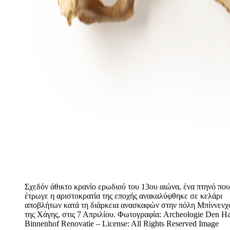
Σχεδόν άθικτο κρανίο ερωδιού του 13ου αιώνα, ένα πτηνό που
έτρωγε η αριστοκρατία της εποχής ανακαλύφθηκε σε κελάρι
αποβλήτων κατά τη διάρκεια ανασκαφών στην πόλη Μπίννενχ
της Χάγης, στις 7 Απριλίου. Φωτογραφία: Archeologie Den Ha
Binnenhof Renovatie – License: All Rights Reserved Image