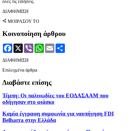
όλες τις ειδήσεις.
ΔΙΑΦΗΜΙΣΗ
ΜΟΙΡΑΣΟΥ ΤΟ
Κοινοποίηση άρθρου
Facebook
X
Viber
WhatsApp
Email
Μοιραστείτε
ΔΙΑΦΗΜΙΣΗ
Επιλεγμένα άρθρα
Διαβάστε επίσης
Τέμπη: Οι παλινωδίες του ΕΟΔΑΣΑΑΜ που
οδήγησαν στο φιάσκο
Καμία έγγραφη συμφωνία για ναυπήγηση FDI
Belharra στην Ελλάδα