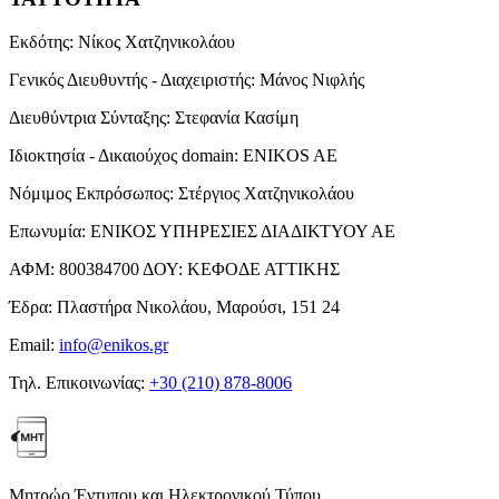
Εκδότης:
Νίκος Χατζηνικολάου
Γενικός Διευθυντής - Διαχειριστής:
Μάνος Νιφλής
Διευθύντρια Σύνταξης:
Στεφανία Κασίμη
Ιδιοκτησία - Δικαιούχος domain:
ENIKOS AE
Νόμιμος Εκπρόσωπος:
Στέργιος Χατζηνικολάου
Επωνυμία:
ΕΝΙΚΟΣ ΥΠΗΡΕΣΙΕΣ ΔΙΑΔΙΚΤΥΟΥ ΑΕ
ΑΦΜ:
800384700
ΔΟΥ:
ΚΕΦΟΔΕ ΑΤΤΙΚΗΣ
Έδρα:
Πλαστήρα Νικολάου, Μαρούσι, 151 24
Email:
info@enikos.gr
Τηλ. Επικοινωνίας:
+30 (210) 878-8006
Μητρώο Έντυπου και Ηλεκτρονικού Τύπου