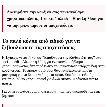
Διατηρήστε την κουζίνα σας πεντακάθαρη
χρησιμοποιώντας 1 φυσικό υλικό – Η απλή λύση για
να μην μπλοκάρουν οι αποχετεύσεις
Το απλό κόλπο από ειδικό για να
ξεβουλώσετε τις αποχετεύσεις
Η
Lynsey
, γνωστή και ως
“Βασίλισσα της Καθαριότητας”
στα
social media, έδωσε τη λύση για ένα κοινό πρόβλημα
χρησιμοποιώντας ένα απλό υλικό που πιθανότατα υπάρχει ήδη στην
κουζίνα σας. Το προϊόν αυτό συνήθως χρησιμοποιείται στη
μαγειρική για να δώσει γεύση στα πιάτα. Ωστόσο, η ειδικός
καθαρισμού το χρησιμοποιεί για άλλο σκοπό. Πρόκειται για
το
αλάτι
.
Για να ξεβουλώσει μια αποχέτευση, η Lynsey ακολουθεί τα εξής
βήματα: