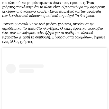
του αλατιού και μοιράστηκαν τις δικές τους εμπειρίες. Ένας
χρήστης αποκάλυψε ότι το αλάτι είναι εξαιρετικό για την αφαίρεση
λεκέδων από κόκκινο κρασί: «
Είναι εξαιρετικό για την αφαίρεση
των λεκέδων από κόκκινο κρασί από τα ρούχα! Το δοκίμασα!
Τοποθέτησα αλάτι στον λεκέ με ένα υγρό πανί, σκούπισα την
περίσσεια και το έριξα στο πλυντήριο. Ο λεκές έφυγε και πουλόβερ
έγινε σαν καινούργιο
». «
Δεν ήξερα για τα οφέλη του αλατιού –
ευχαριστώ γι’ αυτή τη συμβουλή. Σίγουρα θα τα δοκιμάσω
», έγραψε
ένας άλλος χρήστης.