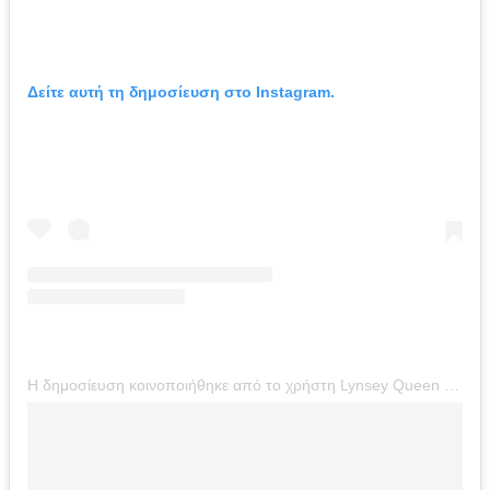
Δείτε αυτή τη δημοσίευση στο Instagram.
Η δημοσίευση κοινοποιήθηκε από το χρήστη Lynsey Queen Of Clean (@lynsey_queenofclean)