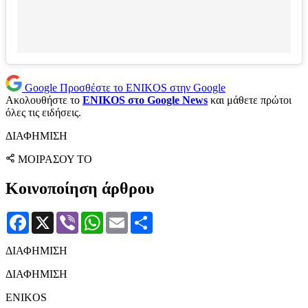
Google
Προσθέστε το ENIKOS στην Google
Ακολουθήστε το
ENIKOS στο Google News
και μάθετε πρώτοι
όλες τις ειδήσεις.
ΔΙΑΦΗΜΙΣΗ
ΜΟΙΡΑΣΟΥ ΤΟ
Κοινοποίηση άρθρου
Facebook
X
Viber
WhatsApp
Email
Μοιραστείτε
ΔΙΑΦΗΜΙΣΗ
ΔΙΑΦΗΜΙΣΗ
ENIKOS