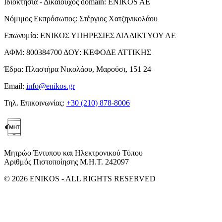
Ιδιοκτησία - Δικαιούχος domain:
ENIKOS AE
Νόμιμος Εκπρόσωπος:
Στέργιος Χατζηνικολάου
Επωνυμία:
ΕΝΙΚΟΣ ΥΠΗΡΕΣΙΕΣ ΔΙΑΔΙΚΤΥΟΥ ΑΕ
ΑΦΜ:
800384700
ΔΟΥ:
ΚΕΦΟΔΕ ΑΤΤΙΚΗΣ
Έδρα:
Πλαστήρα Νικολάου, Μαρούσι, 151 24
Email:
info@enikos.gr
Τηλ. Επικοινωνίας:
+30 (210) 878-8006
Μητρώο Έντυπου και Ηλεκτρονικού Τύπου
Αριθμός Πιστοποίησης Μ.Η.Τ. 242097
© 2026 ENIKOS - ALL RIGHTS RESERVED