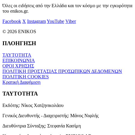
Όλες οι ειδήσεις από την Ελλάδα και τον κόσμο με την εγκυρότητα
του enikos.gr.
Facebook
X
Instagram
YouTube
Viber
© 2026 ENIKOS
ΠΛΟΗΓΗΣΗ
ΤΑΥΤΟΤΗΤΑ
ΕΠΙΚΟΙΝΩΝΙΑ
ΟΡΟΙ ΧΡΗΣΗΣ
ΠΟΛΙΤΙΚΗ ΠΡΟΣΤΑΣΙΑΣ ΠΡΟΣΩΠΙΚΩΝ ΔΕΔΟΜΕΝΩΝ
ΠΟΛΙΤΙΚΗ COOKIES
Κρατική Διαφήμιση
ΤΑΥΤΟΤΗΤΑ
Εκδότης:
Νίκος Χατζηνικολάου
Γενικός Διευθυντής - Διαχειριστής:
Μάνος Νιφλής
Διευθύντρια Σύνταξης:
Στεφανία Κασίμη