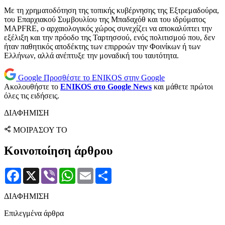
Με τη χρηματοδότηση της τοπικής κυβέρνησης της Εξτρεμαδούρα,
του Επαρχιακού Συμβουλίου της Μπαδαχόθ και του ιδρύματος
MAPFRE, ο αρχαιολογικός χώρος συνεχίζει να αποκαλύπτει την
εξέλιξη και την πρόοδο της Ταρτησσού, ενός πολιτισμού που, δεν
ήταν παθητικός αποδέκτης των επιρροών την Φοινίκων ή των
Ελλήνων, αλλά ανέπτυξε την μοναδική του ταυτότητα.
Google
Προσθέστε το ENIKOS στην Google
Ακολουθήστε το
ENIKOS στο Google News
και μάθετε πρώτοι
όλες τις ειδήσεις.
ΔΙΑΦΗΜΙΣΗ
ΜΟΙΡΑΣΟΥ ΤΟ
Κοινοποίηση άρθρου
Facebook
X
Viber
WhatsApp
Email
Μοιραστείτε
ΔΙΑΦΗΜΙΣΗ
Επιλεγμένα άρθρα