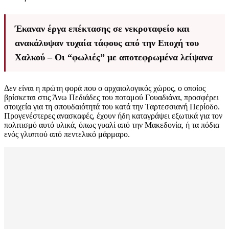
Έκαναν έργα επέκτασης σε νεκροταφείο και
ανακάλυψαν τυχαία τάφους από την Εποχή του
Χαλκού – Οι “φωλιές” με αποτεφρωμένα λείψανα
Δεν είναι η πρώτη φορά που ο αρχαιολογικός χώρος, ο οποίος
βρίσκεται στις Άνω Πεδιάδες του ποταμού Γουαδιάνα, προσφέρει
στοιχεία για τη σπουδαιότητά του κατά την Ταρτεσσιανή Περίοδο.
Προγενέστερες ανασκαφές, έχουν ήδη καταγράψει εξωτικά για τον
πολιτισμό αυτό υλικά, όπως γυαλί από την Μακεδονία, ή τα πόδια
ενός γλυπτού από πεντελικό μάρμαρο.