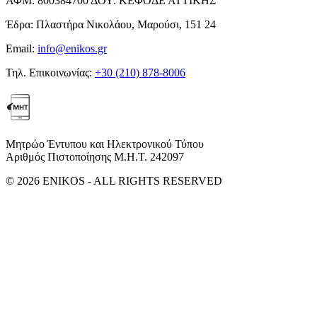
ΑΦΜ:
800384700
ΔΟΥ:
ΚΕΦΟΔΕ ΑΤΤΙΚΗΣ
Έδρα:
Πλαστήρα Νικολάου, Μαρούσι, 151 24
Email:
info@enikos.gr
Τηλ. Επικοινωνίας:
+30 (210) 878-8006
Μητρώο Έντυπου και Ηλεκτρονικού Τύπου
Αριθμός Πιστοποίησης Μ.Η.Τ. 242097
© 2026 ENIKOS - ALL RIGHTS RESERVED