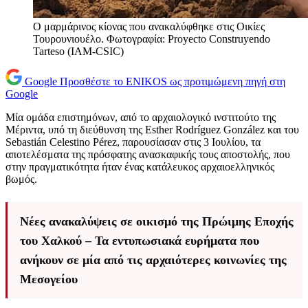
Ο μαρμάρινος κίονας που ανακαλύφθηκε στις Οικίες
Τουρουνιουέλο. Φωτογραφία: Proyecto Construyendo
Tarteso (IAM-CSIC)
Google
Προσθέστε το ENIKOS ως προτιμώμενη πηγή στη
Google
Μία ομάδα επιστημόνων, από το αρχαιολογικό ινστιτούτο της
Μέριντα, υπό τη διεύθυνση της Esther Rodríguez González και του
Sebastián Celestino Pérez, παρουσίασαν στις 3 Ιουλίου, τα
αποτελέσματα της πρόσφατης ανασκαφικής τους αποστολής, που
στην πραγματικότητα ήταν ένας κατάλευκος αρχαιοελληνικός
βωμός.
Νέες ανακαλύψεις σε οικισμό της Πρώιμης Εποχής
του Χαλκού – Τα εντυπωσιακά ευρήματα που
ανήκουν σε μία από τις αρχαιότερες κοινωνίες της
Μεσογείου