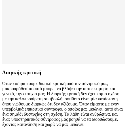
Διαρκής κριτική
Όταν εισπράττουμε διαρκή κριτική από τον σύντροφό μας,
μακροπρόθεσμα αυτό μπορεί να βλάψει την αυτοεκτίμηση και
γενικά, την ευτυχία μας. Η διαρκής κριτική δεν έχει καμία σχέση
με την καλοπροαίρετη συμβουλή, αντίθετα είναι μία κατάσταση
όπου νιώθουμε διαρκώς ότι δεν αξίζουμε. Όταν είμαστε με έναν
υπερβολικά επικριτικό σύντροφο, ο οποίος μας μειώνει, αυτό είναι
ένα σημάδι δυστυχίας στη σχέση. Τα λάθη είναι ανθρώπινα, και
ένας υποστηρικτικός σύντροφος μας βοηθά να τα διορθώσουμε,
έχοντας κατανόηση και χωρίς να μας μειώνει.