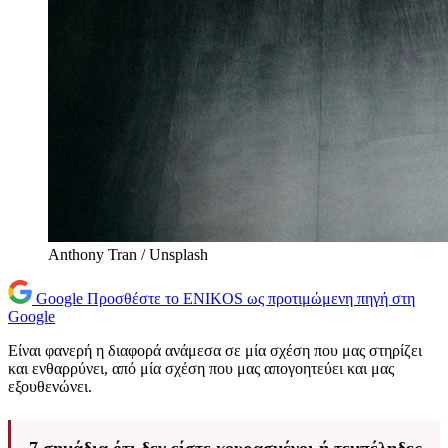
Anthony Tran / Unsplash
Google
Προσθέστε το ENIKOS ως προτιμώμενη πηγή στη
Google
Είναι φανερή η διαφορά ανάμεσα σε μία σχέση που μας στηρίζει
και ενθαρρύνει, από μία σχέση που μας απογοητεύει και μας
εξουθενώνει.