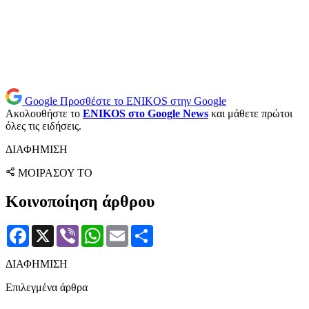
Google
Προσθέστε το ENIKOS στην Google
Ακολουθήστε το
ENIKOS στο Google News
και μάθετε πρώτοι
όλες τις ειδήσεις.
ΔΙΑΦΗΜΙΣΗ
ΜΟΙΡΑΣΟΥ ΤΟ
Κοινοποίηση άρθρου
Facebook
X
Viber
WhatsApp
Email
Μοιραστείτε
ΔΙΑΦΗΜΙΣΗ
Επιλεγμένα άρθρα