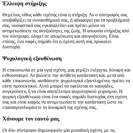
Έλλειψη στήριξης
Θεμέλιος λίθος κάθε σχέσης είναι η στήριξη. Αν ο σύντροφός σας
υποβαθμίζει τα συναισθήματά σας, ή αδιαφορεί για τα προβλήματά
σας, ουσιαστικά σας εγκαταλείπει και πρέπει μόνοι να
αντιμετωπίσετε τις αντιξοότητες της ζωής. Η απουσία στήριξης από
τον σύντροφο, οδηγεί σε απομόνωση και απογοήτευση. Είναι
επίσης, ένα σαφές σημάδι ότι η σχέση αυτή σας προκαλεί
δυστυχία.
Ψυχολογική εξουθένωση
Η επικοινωνία σε μία υγιή σχέση, μας γεμίζει ενέργεια, δύναμη και
ενθουσιασμό. Αν βιώνετε την αντίθετη κατάσταση και, μετά από
κάθε επικοινωνία, αισθάνεστε ψυχολογικά εξαντλημένοι, πρέπει να
είστε προσεκτικοί. Αυτό μπορεί να οφείλεται σε καυγάδες,
συγκρούσεις ή να είναι αποτέλεσμα ψυχολογικού χειρισμού. Η
ψυχική εξουθένωση είναι ένα σαφές σημάδι δυστυχίας στη σχέση
σας και είναι καιρός να αντιμετωπίσετε την κατάσταση ώστε να
επαναπροσδιορίσετε τη δυναμική της σχέσης σας.
Χάνουμε τον εαυτό μας
Οι δύο σύντροφοι δημιουργούν μία μοναδική σχέση, με τις