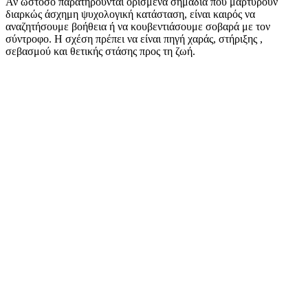
Αν ωστόσο παρατηρούνται ορισμένα σημάδια που μαρτυρούν
διαρκώς άσχημη ψυχολογική κατάσταση, είναι καιρός να
αναζητήσουμε βοήθεια ή να κουβεντιάσουμε σοβαρά με τον
σύντροφο. Η σχέση πρέπει να είναι πηγή χαράς, στήριξης ,
σεβασμού και θετικής στάσης προς τη ζωή.