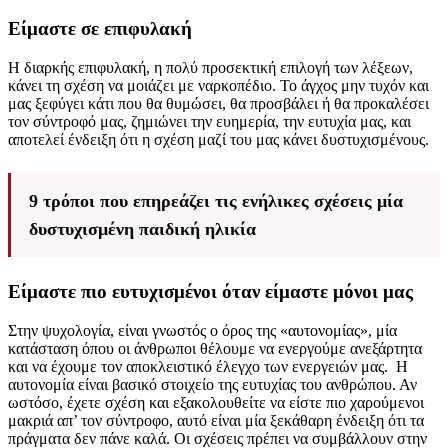
Είμαστε σε επιφυλακή
Η διαρκής επιφυλακή, η πολύ προσεκτική επιλογή των λέξεων,
κάνει τη σχέση να μοιάζει με ναρκοπέδιο. Το άγχος μην τυχόν και
μας ξεφύγει κάτι που θα θυμώσει, θα προσβάλει ή θα προκαλέσει
τον σύντροφό μας, ζημιώνει την ευημερία, την ευτυχία μας, και
αποτελεί ένδειξη ότι η σχέση μαζί του μας κάνει δυστυχισμένους.
9 τρόποι που επηρεάζει τις ενήλικες σχέσεις μία
δυστυχισμένη παιδική ηλικία
Είμαστε πιο ευτυχισμένοι όταν είμαστε μόνοι μας
Στην ψυχολογία, είναι γνωστός ο όρος της «αυτονομίας», μία
κατάσταση όπου οι άνθρωποι θέλουμε να ενεργούμε ανεξάρτητα
και να έχουμε τον αποκλειστικό έλεγχο των ενεργειών μας. Η
αυτονομία είναι βασικό στοιχείο της ευτυχίας του ανθρώπου. Αν
ωστόσο, έχετε σχέση και εξακολουθείτε να είστε πιο χαρούμενοι
μακριά απ’ τον σύντροφο, αυτό είναι μία ξεκάθαρη ένδειξη ότι τα
πράγματα δεν πάνε καλά. Οι σχέσεις πρέπει να συμβάλλουν στην