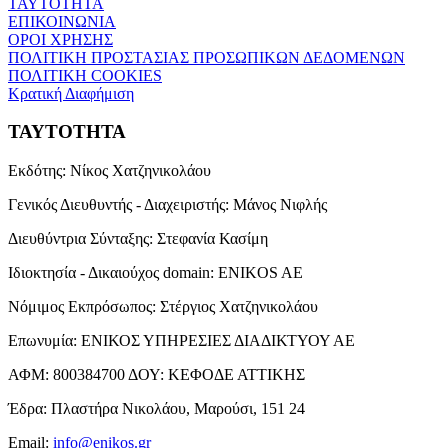
ΤΑΥΤΟΤΗΤΑ
ΕΠΙΚΟΙΝΩΝΙΑ
ΟΡΟΙ ΧΡΗΣΗΣ
ΠΟΛΙΤΙΚΗ ΠΡΟΣΤΑΣΙΑΣ ΠΡΟΣΩΠΙΚΩΝ ΔΕΔΟΜΕΝΩΝ
ΠΟΛΙΤΙΚΗ COOKIES
Κρατική Διαφήμιση
ΤΑΥΤΟΤΗΤΑ
Εκδότης:
Νίκος Χατζηνικολάου
Γενικός Διευθυντής - Διαχειριστής:
Μάνος Νιφλής
Διευθύντρια Σύνταξης:
Στεφανία Κασίμη
Ιδιοκτησία - Δικαιούχος domain:
ENIKOS AE
Νόμιμος Εκπρόσωπος:
Στέργιος Χατζηνικολάου
Επωνυμία:
ΕΝΙΚΟΣ ΥΠΗΡΕΣΙΕΣ ΔΙΑΔΙΚΤΥΟΥ ΑΕ
ΑΦΜ:
800384700
ΔΟΥ:
ΚΕΦΟΔΕ ΑΤΤΙΚΗΣ
Έδρα:
Πλαστήρα Νικολάου, Μαρούσι, 151 24
Email:
info@enikos.gr