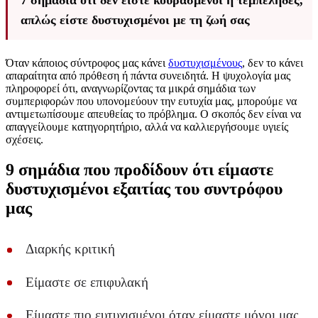
7 σημάδια ότι δεν είστε κουρασμένοι ή τεμπέληδες,
απλώς είστε δυστυχισμένοι με τη ζωή σας
Όταν κάποιος σύντροφος μας κάνει
δυστυχισμένους
, δεν το κάνει
απαραίτητα από πρόθεση ή πάντα συνειδητά. Η ψυχολογία μας
πληροφορεί ότι, αναγνωρίζοντας τα μικρά σημάδια των
συμπεριφορών που υπονομεύουν την ευτυχία μας, μπορούμε να
αντιμετωπίσουμε απευθείας το πρόβλημα. Ο σκοπός δεν είναι να
απαγγείλουμε κατηγορητήριο, αλλά να καλλιεργήσουμε υγιείς
σχέσεις.
9 σημάδια που προδίδουν ότι είμαστε
δυστυχισμένοι εξαιτίας του συντρόφου
μας
Διαρκής κριτική
Είμαστε σε επιφυλακή
Είμαστε πιο ευτυχισμένοι όταν είμαστε μόνοι μας