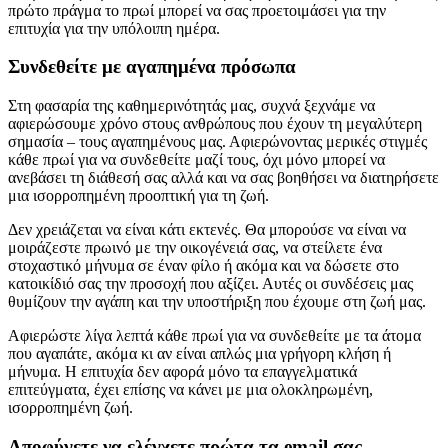
πρώτο πράγμα το πρωί μπορεί να σας προετοιμάσει για την
επιτυχία για την υπόλοιπη ημέρα.
Συνδεθείτε με αγαπημένα πρόσωπα
Στη φασαρία της καθημερινότητάς μας, συχνά ξεχνάμε να
αφιερώσουμε χρόνο στους ανθρώπους που έχουν τη μεγαλύτερη
σημασία – τους αγαπημένους μας. Αφιερώνοντας μερικές στιγμές
κάθε πρωί για να συνδεθείτε μαζί τους, όχι μόνο μπορεί να
ανεβάσει τη διάθεσή σας αλλά και να σας βοηθήσει να διατηρήσετε
μια ισορροπημένη προοπτική για τη ζωή.
Δεν χρειάζεται να είναι κάτι εκτενές. Θα μπορούσε να είναι να
μοιράζεστε πρωινό με την οικογένειά σας, να στείλετε ένα
στοχαστικό μήνυμα σε έναν φίλο ή ακόμα και να δώσετε στο
κατοικίδιό σας την προσοχή που αξίζει. Αυτές οι συνδέσεις μας
θυμίζουν την αγάπη και την υποστήριξη που έχουμε στη ζωή μας.
Αφιερώστε λίγα λεπτά κάθε πρωί για να συνδεθείτε με τα άτομα
που αγαπάτε, ακόμα κι αν είναι απλώς μια γρήγορη κλήση ή
μήνυμα. Η επιτυχία δεν αφορά μόνο τα επαγγελματικά
επιτεύγματα, έχει επίσης να κάνει με μια ολοκληρωμένη,
ισορροπημένη ζωή.
Αποφύγετε να ελέγχετε πρώτα τα email σας