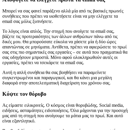
Μπορεί να σας φανεί παράξενο αλλά μία από τις βασικές πρωινές
συνήθειες που πρέπει να υιοθετήσετε είναι να μην ελέγχετε τα
email σας μόλις ξυπνήσετε.
Το λόγος είναι απλός. Την στιγμή που ανοίγετε τα email σας,
βάζετε τις προτεραιότητες των άλλων ανθρώπων πάνω από τις
δικές μου. Θα μπορούσατε εύκολα να χάσετε μία ή δύο ώρες
απαντώντας σε μηνύματα. Αντίθετα, πρέπει να αφιερώσετε το πρωί
σας στις πιο σημαντικές σας εργασίες – σε αυτά που πραγματικά θα
σας οδηγήσουν μπροστά. Μόνο αφού ολοκληρωθούν αυτές οι
εργασίες, πρέπει να τσεκάρετε τα email σας.
Αυτή η απλή συνήθεια θα σας βοηθήσει να παραμείνετε
συγκεντρωμένοι και παραγωγικοί, και θα κάνει μια μεγάλη
διαφορά στην αποτελεσματική διαχείριση του χρόνου σας.
Κόψτε τον θόρυβο
Ας είμαστε ειλικρινείς. Ο κόσμος είναι θορυβώδης. Social media,
ειδήσεις, ασταμάτητες ειδοποιήσεις. Όλα μάχονται για την προσοχή
μας από τη στιγμή που ανοίγουμε τα μάτια μας το πρωί. Και αυτό
είναι εξαντλητικό.