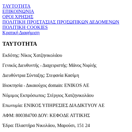
ΤΑΥΤΟΤΗΤΑ
ΕΠΙΚΟΙΝΩΝΙΑ
ΟΡΟΙ ΧΡΗΣΗΣ
ΠΟΛΙΤΙΚΗ ΠΡΟΣΤΑΣΙΑΣ ΠΡΟΣΩΠΙΚΩΝ ΔΕΔΟΜΕΝΩΝ
ΠΟΛΙΤΙΚΗ COOKIES
Κρατική Διαφήμιση
ΤΑΥΤΟΤΗΤΑ
Εκδότης:
Νίκος Χατζηνικολάου
Γενικός Διευθυντής - Διαχειριστής:
Μάνος Νιφλής
Διευθύντρια Σύνταξης:
Στεφανία Κασίμη
Ιδιοκτησία - Δικαιούχος domain:
ENIKOS AE
Νόμιμος Εκπρόσωπος:
Στέργιος Χατζηνικολάου
Επωνυμία:
ΕΝΙΚΟΣ ΥΠΗΡΕΣΙΕΣ ΔΙΑΔΙΚΤΥΟΥ ΑΕ
ΑΦΜ:
800384700
ΔΟΥ:
ΚΕΦΟΔΕ ΑΤΤΙΚΗΣ
Έδρα:
Πλαστήρα Νικολάου, Μαρούσι, 151 24