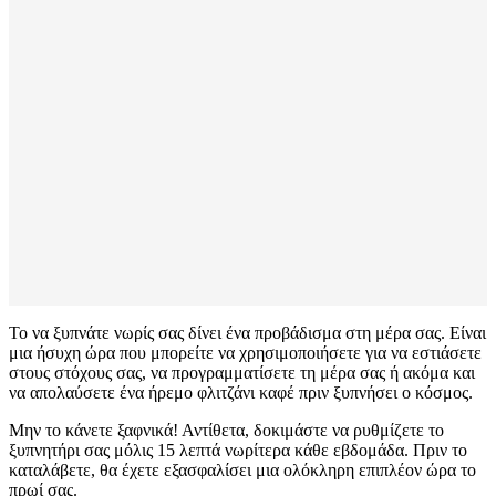
Το να ξυπνάτε νωρίς σας δίνει ένα προβάδισμα στη μέρα σας. Είναι
μια ήσυχη ώρα που μπορείτε να χρησιμοποιήσετε για να εστιάσετε
στους στόχους σας, να προγραμματίσετε τη μέρα σας ή ακόμα και
να απολαύσετε ένα ήρεμο φλιτζάνι καφέ πριν ξυπνήσει ο κόσμος.
Μην το κάνετε ξαφνικά! Αντίθετα, δοκιμάστε να ρυθμίζετε το
ξυπνητήρι σας μόλις 15 λεπτά νωρίτερα κάθε εβδομάδα. Πριν το
καταλάβετε, θα έχετε εξασφαλίσει μια ολόκληρη επιπλέον ώρα το
πρωί σας.