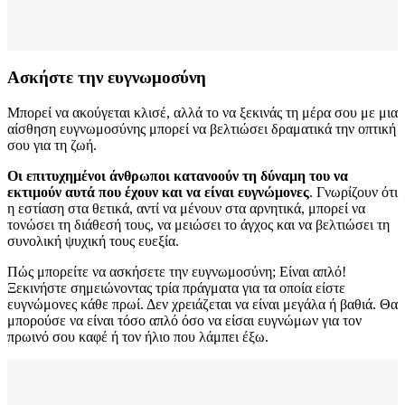
Ασκήστε την ευγνωμοσύνη
Μπορεί να ακούγεται κλισέ, αλλά το να ξεκινάς τη μέρα σου με μια
αίσθηση ευγνωμοσύνης μπορεί να βελτιώσει δραματικά την οπτική
σου για τη ζωή.
Οι επιτυχημένοι άνθρωποι κατανοούν τη δύναμη του να
εκτιμούν αυτά που έχουν και να είναι ευγνώμονες
. Γνωρίζουν ότι
η εστίαση στα θετικά, αντί να μένουν στα αρνητικά, μπορεί να
τονώσει τη διάθεσή τους, να μειώσει το άγχος και να βελτιώσει τη
συνολική ψυχική τους ευεξία.
Πώς μπορείτε να ασκήσετε την ευγνωμοσύνη; Είναι απλό!
Ξεκινήστε σημειώνοντας τρία πράγματα για τα οποία είστε
ευγνώμονες κάθε πρωί. Δεν χρειάζεται να είναι μεγάλα ή βαθιά. Θα
μπορούσε να είναι τόσο απλό όσο να είσαι ευγνώμων για τον
πρωινό σου καφέ ή τον ήλιο που λάμπει έξω.