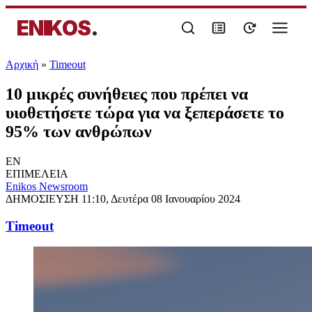
ENIKOS
.
Αρχική
»
Timeout
10 μικρές συνήθειες που πρέπει να
υιοθετήσετε τώρα για να ξεπεράσετε το
95% των ανθρώπων
EN
ΕΠΙΜΕΛΕΙΑ
Enikos Newsroom
ΔΗΜΟΣΙΕΥΣΗ
11:10, Δευτέρα 08 Ιανουαρίου 2024
Timeout