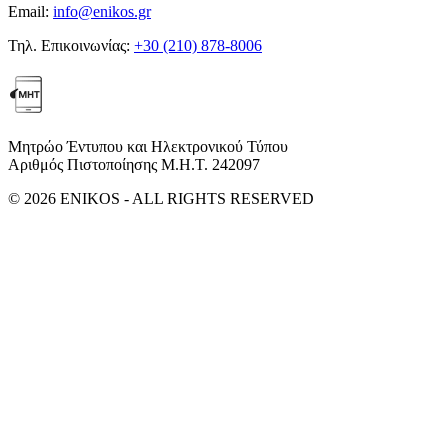
Email:
info@enikos.gr
Τηλ. Επικοινωνίας:
+30 (210) 878-8006
Μητρώο Έντυπου και Ηλεκτρονικού Τύπου
Αριθμός Πιστοποίησης Μ.Η.Τ. 242097
© 2026 ENIKOS - ALL RIGHTS RESERVED