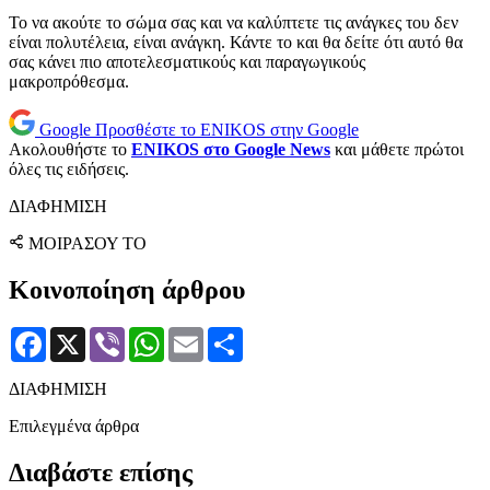
Το να ακούτε το σώμα σας και να καλύπτετε τις ανάγκες του δεν
είναι πολυτέλεια, είναι ανάγκη. Κάντε το και θα δείτε ότι αυτό θα
σας κάνει πιο αποτελεσματικούς και παραγωγικούς
μακροπρόθεσμα.
Google
Προσθέστε το ENIKOS στην Google
Ακολουθήστε το
ENIKOS στο Google News
και μάθετε πρώτοι
όλες τις ειδήσεις.
ΔΙΑΦΗΜΙΣΗ
ΜΟΙΡΑΣΟΥ ΤΟ
Κοινοποίηση άρθρου
Facebook
X
Viber
WhatsApp
Email
Μοιραστείτε
ΔΙΑΦΗΜΙΣΗ
Επιλεγμένα άρθρα
Διαβάστε επίσης