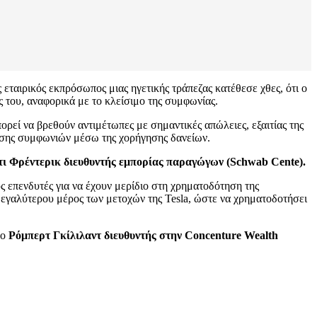
ς εταιρικός εκπρόσωπος μιας ηγετικής τράπεζας κατέθεσε χθες, ότι ο
ς του, αναφορικά με το κλείσιμο της συμφωνίας.
εί να βρεθούν αντιμέτωπες με σημαντικές απώλειες, εξαιτίας της
τησης συμφωνιών μέσω της χορήγησης δανείων.
τι Φρέντερικ διευθυντής εμπορίας παραγώγων (Schwab Cente).
 επενδυτές για να έχουν μερίδιο στη χρηματοδότηση της
 μεγαλύτερου μέρος των μετοχών της Tesla, ώστε να χρηματοδοτήσει
 ο
Ρόμπερτ Γκίλιλαντ διευθυντής στην Concenture Wealth