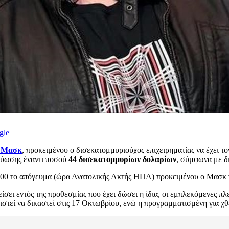
gle
ν Μασκ
, προκειμένου ο δισεκατομμυριούχος επιχειρηματίας να έχει τ
τύωσης έναντι ποσού
44 δισεκατομμυρίων δολαρίων
, σύμφωνα με δ
7:00 το απόγευμα (ώρα Ανατολικής Ακτής ΗΠΑ) προκειμένου ο Μασκ 
ι εντός της προθεσμίας που έχει δώσει η ίδια, οι εμπλεκόμενες πλε
στεί να δικαστεί στις 17 Οκτωβρίου, ενώ η προγραμματισμένη για χ