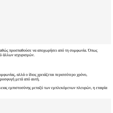
r, καθώς προσπαθούσε να αποχωρήσει από τη συμφωνία. Όπως
ξύ άλλων ισχυρισμών.
μφωνίας, αλλά ο ίδιος χρειάζεται περισσότερο χρόνο,
προσφυγή μετά από αυτή.
πώλειας εμπιστοσύνης μεταξύ των εμπλεκόμενων πλευρών, η εταιρία