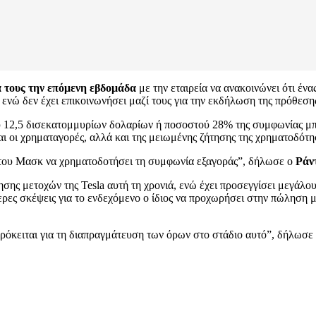
 τους την επόμενη εβδομάδα
με την εταιρεία να ανακοινώνει ότι ένα
 ενώ δεν έχει επικοινωνήσει μαζί τους για την εκδήλωση της πρόθεση
 12,5 δισεκατομμυρίων δολαρίων ή ποσοστού 28% της συμφωνίας μπορ
αι οι χρηματαγορές, αλλά και της μειωμένης ζήτησης της χρηματοδό
α του Μασκ να χρηματοδοτήσει τη συμφωνία εξαγοράς”, δήλωσε ο
Ράν
 μετοχών της Tesla αυτή τη χρονιά, ενώ έχει προσεγγίσει μεγάλους
τερες σκέψεις για το ενδεχόμενο ο ίδιος να προχωρήσει στην πώληση
ρόκειται για τη διαπραγμάτευση των όρων στο στάδιο αυτό”, δήλωσε