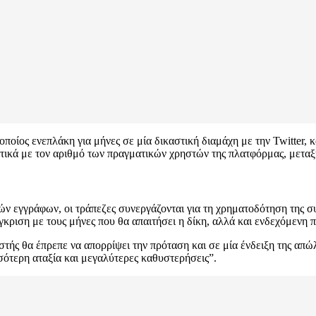
οποίος ενεπλάκη για μήνες σε μία δικαστική διαμάχη με την Twitte
χετικά με τον αριθμό των πραγματικών χρηστών της πλατφόρμας, μετα
ν εγγράφων, οι τράπεζες συνεργάζονται για τη χρηματοδότηση της συ
γκριση με τους μήνες που θα απαιτήσει η δίκη, αλλά και ενδεχόμενη 
καστής θα έπρεπε να απορρίψει την πρόταση και σε μία ένδειξη της α
σότερη αταξία και μεγαλύτερες καθυστερήσεις”.