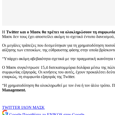
Η
Twitter και ο Μασκ θα πρέπει να ολοκληρώσουν τη συμφωνία
Μασκ δεν τους έχει αποστείλει ακόμη το σχετικό έντυπο δανεισμού,
Οι μεγάλες τράπεζες που δεσμεύτηκαν για τη χρηματοδότηση ποσού
αύξησης των επιτοκίων, της εύθραυστης φάσης στην οποία βρίσκοντ
“Υπάρχει ακόμη αβεβαιότητα σχετικά με την πραγματική ικανότητ
Ο Μασκ συγκέντρωσε 15,4 δισεκατομμύρια δολάρια μέσω της πώλησης
συμφωνίας εξαγοράς. Οι κινήσεις του αυτές, έχουν προκαλέσει δεύ
επαρκώς, τη συμφωνία εξαγοράς της Twitter.
“Η χρηματοδότηση θα ολοκληρωθεί με τον ένα ή τον άλλο τρόπο. Π
Management.
TWITTER
ΙΛΟΝ ΜΑΣΚ
Google
Προσθέστε το ENIKOS στην Google