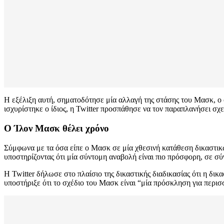
Η εξέλιξη αυτή, σηματοδότησε μία αλλαγή της στάσης του Μασκ, ο 
ισχυρίστηκε ο ίδιος, η Twitter προσπάθησε να τον παραπλανήσει σ
Ο Ίλον Μασκ θέλει χρόνο
Σύμφωνα με τα όσα είπε ο Μασκ σε μία χθεσινή κατάθεση δικαστικώ
υποστηρίζοντας ότι μία σύντομη αναβολή είναι πιο πρόσφορη, σε σύ
Η Twitter δήλωσε στο πλαίσιο της δικαστικής διαδικασίας ότι η δι
υποστήριξε ότι το σχέδιο του Μασκ είναι “μία πρόσκληση για περισ