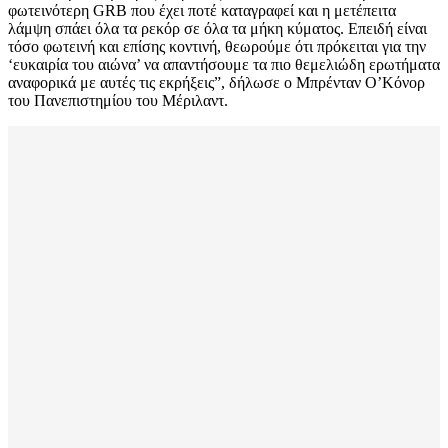
φωτεινότερη GRB που έχει ποτέ καταγραφεί και η μετέπειτα
λάμψη σπάει όλα τα ρεκόρ σε όλα τα μήκη κύματος. Επειδή είναι
τόσο φωτεινή και επίσης κοντινή, θεωρούμε ότι πρόκειται για την
‘ευκαιρία του αιώνα’ να απαντήσουμε τα πιο θεμελιώδη ερωτήματα
αναφορικά με αυτές τις εκρήξεις”, δήλωσε ο Μπρένταν Ο’Κόνορ
του Πανεπιστημίου του Μέριλαντ.