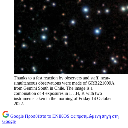
Thanks to a fast reaction by observers and staff, near-
simultaneous observations were made of GRB221009A
from Gemini South in Chile. The image is a
combination of 4 exposures in I, J,H, K with two
instruments taken in the morning of Friday 14 October
2022.
Google
Προσθέστε το ENIKOS ως προτιμώμενη πηγή στη
Google