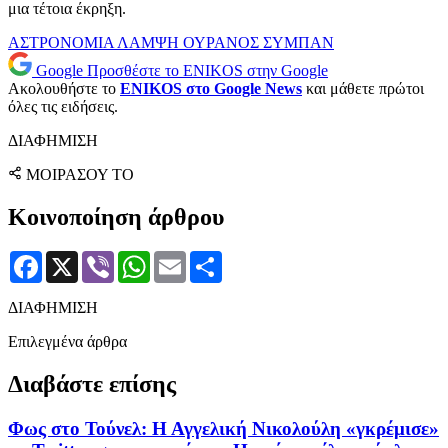
μια τέτοια έκρηξη.
ΑΣΤΡΟΝΟΜΙΑ
ΛΑΜΨΗ
ΟΥΡΑΝΟΣ
ΣΥΜΠΑΝ
Google
Προσθέστε το ENIKOS στην Google
Ακολουθήστε το
ENIKOS στο Google News
και μάθετε πρώτοι
όλες τις ειδήσεις.
ΔΙΑΦΗΜΙΣΗ
ΜΟΙΡΑΣΟΥ ΤΟ
Κοινοποίηση άρθρου
Facebook
X
Viber
WhatsApp
Email
Μοιραστείτε
ΔΙΑΦΗΜΙΣΗ
Επιλεγμένα άρθρα
Διαβάστε επίσης
Φως στο Τούνελ: Η Αγγελική Νικολούλη «γκρέμισε»