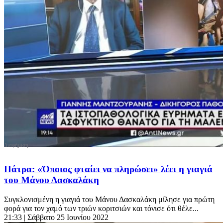
Πάτρα: «Όποιος φταίει να πληρώσει» λέει η γιαγιά
του Μάνου Δασκαλάκη
Συγκλονισμένη η γιαγιά του Μάνου Δασκαλάκη μίλησε για πρώτη
φορά για τον χαμό των τριών κοριτσιών και τόνισε ότι θέλε...
21:33
| Σάββατο 25 Ιουνίου 2022