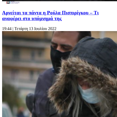
Αρνείται τα πάντα η Ρούλα Πισπιρίγκου – Τι
αναφέρει στο υπόμνημά της
19:44
| Τετάρτη 13 Ιουλίου 2022