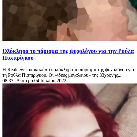
Ολόκληρο το πόρισμα της ψυχολόγου για την Ρούλα
Πισπιρίγκου
Η Realnews αποκαλύπτει ολόκληρο το πόρισμα της ψυχολόγου για
τη Ρούλα Πισπιρίγκου. Οι «ιδέες μεγαλείου» της 33χρονης,...
08:33
| Δευτέρα 04 Ιουλίου 2022