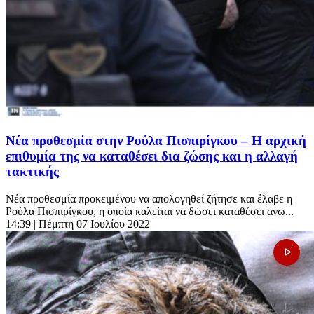
Νέα προθεσμία στην Ρούλα Πισπιρίγκου – Η αρχική
επιθυμία της να καταθέσει δια ζώσης και η αλλαγή
τακτικής
Νέα προθεσμία προκειμένου να απολογηθεί ζήτησε και έλαβε η
Ρούλα Πισπιρίγκου, η οποία καλείται να δώσει καταθέσει ανω...
14:39
| Πέμπτη 07 Ιουλίου 2022