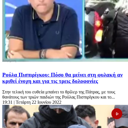
Ρούλα Πισπιρίγκου: Πόσο θα μείνει στη φυλακή αν
κριθεί ένοχη και για τις τρεις δολοφονίες
Στην τελική του ευθεία μπαίνει το θρίλερ της Πάτρας, με τους
θανάτους των τριών παιδιών της Ρούλας Πισπιρίγκου και το...
19:31
| Τετάρτη 22 Ιουνίου 2022