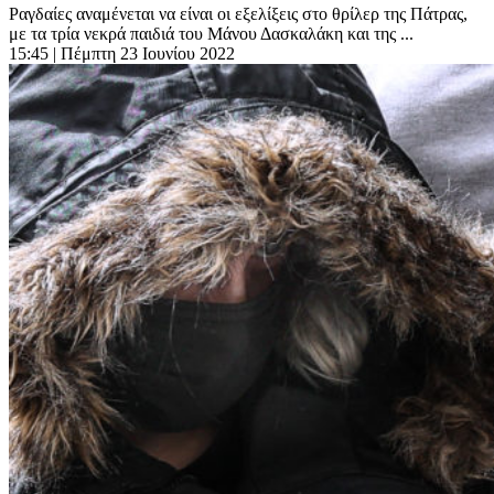
Ραγδαίες αναμένεται να είναι οι εξελίξεις στο θρίλερ της Πάτρας,
με τα τρία νεκρά παιδιά του Μάνου Δασκαλάκη και της ...
15:45
| Πέμπτη 23 Ιουνίου 2022