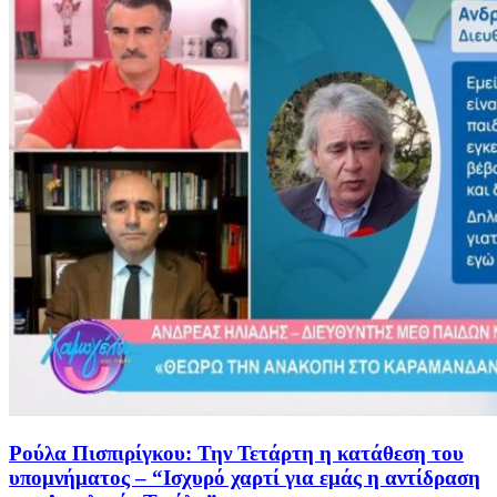
Ρούλα Πισπιρίγκου: Την Τετάρτη η κατάθεση του
υπομνήματος – “Ισχυρό χαρτί για εμάς η αντίδραση