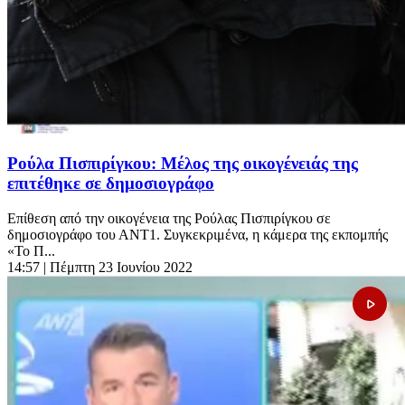
Ρούλα Πισπιρίγκου: Μέλος της οικογένειάς της
επιτέθηκε σε δημοσιογράφο
Επίθεση από την οικογένεια της Ρούλας Πισπιρίγκου σε
δημοσιογράφο του ΑΝΤ1. Συγκεκριμένα, η κάμερα της εκπομπής
«Το Π...
14:57
| Πέμπτη 23 Ιουνίου 2022