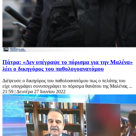
Πάτρα: «Δεν υπέγραψε το πόρισμα για την Μαλένα»
λέει ο δικηγόρος του παθολογοανατόμου
Διέψευσε ο δικηγόρος του παθολοανατόμου πως ο πελάτης του
είχε υπογράψει συνυπογράψει το πόρισμα θανάτου της Μαλένας ...
21:59
| Δευτέρα 27 Ιουνίου 2022