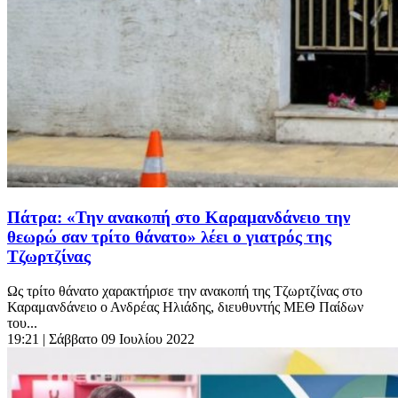
Πάτρα: «Την ανακοπή στο Καραμανδάνειο την
θεωρώ σαν τρίτο θάνατο» λέει ο γιατρός της
Τζωρτζίνας
Ως τρίτο θάνατο χαρακτήρισε την ανακοπή της Τζωρτζίνας στο
Καραμανδάνειο ο Ανδρέας Ηλιάδης, διευθυντής ΜΕΘ Παίδων
του...
19:21
| Σάββατο 09 Ιουλίου 2022