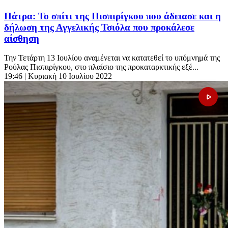
Πάτρα: Το σπίτι της Πισπιρίγκου που άδειασε και η
δήλωση της Αγγελικής Τσιόλα που προκάλεσε
αίσθηση
Την Τετάρτη 13 Ιουλίου αναμένεται να κατατεθεί το υπόμνημά της
Ρούλας Πισπιρίγκου, στο πλαίσιο της προκαταρκτικής εξέ...
19:46
| Κυριακή 10 Ιουλίου 2022