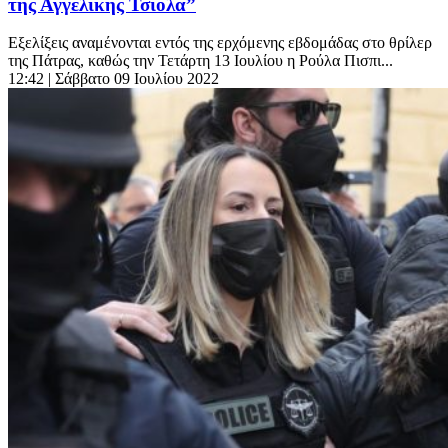
της Αγγελικής Τσιόλα”
Εξελίξεις αναμένονται εντός της ερχόμενης εβδομάδας στο θρίλερ
της Πάτρας, καθώς την Τετάρτη 13 Ιουλίου η Ρούλα Πισπι...
12:42
| Σάββατο 09 Ιουλίου 2022