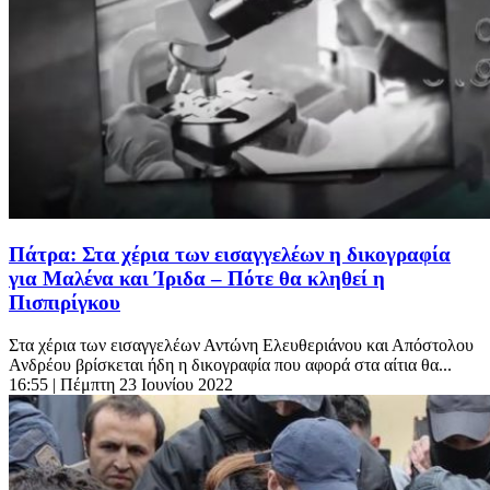
Πάτρα: Στα χέρια των εισαγγελέων η δικογραφία
για Μαλένα και Ίριδα – Πότε θα κληθεί η
Πισπιρίγκου
Στα χέρια των εισαγγελέων Αντώνη Ελευθεριάνου και Απόστολου
Ανδρέου βρίσκεται ήδη η δικογραφία που αφορά στα αίτια θα...
16:55
| Πέμπτη 23 Ιουνίου 2022