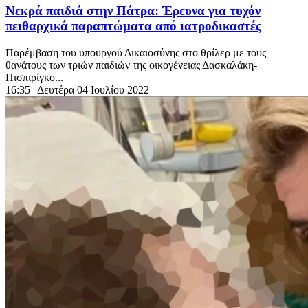
Νεκρά παιδιά στην Πάτρα: Έρευνα για τυχόν
πειθαρχικά παραπτώματα από ιατροδικαστές
Παρέμβαση του υπουργού Δικαιοσύνης στο θρίλερ με τους
θανάτους των τριών παιδιών της οικογένειας Δασκαλάκη-
Πισπιρίγκο...
16:35
| Δευτέρα 04 Ιουλίου 2022