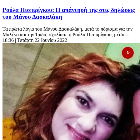
Ρούλα Πισπιρίγκου: Η απάντησή της στις δηλώσεις
του Μάνου Δασκαλάκη
Τα πρώτα λόγια του Μάνου Δασκαλάκη, μετά το πόρισμα για την
Μαλένα και την Ίριδα, σχολίασε η Ρούλα Πισπιρίγκου, μέσα ...
18:36
| Τετάρτη 22 Ιουνίου 2022