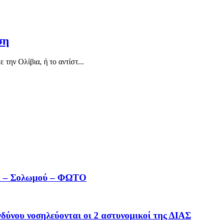
ση
την Ολίβια, ή το αντίστ...
αάκ – Σολωμού – ΦΩΤΟ
νδύνου νοσηλεύονται οι 2 αστυνομικοί της ΔΙΑΣ