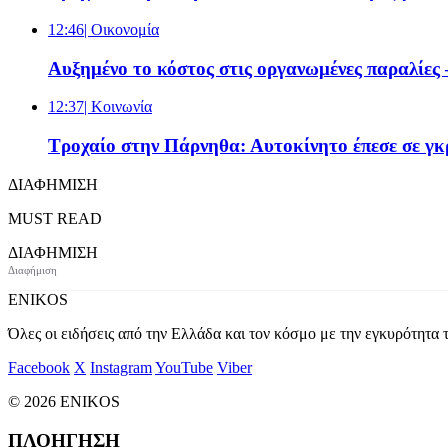
12:46
| Oικονομία
Αυξημένο το κόστος στις οργανωμένες παραλίες 
12:37
| Κοινωνία
Τροχαίο στην Πάρνηθα: Αυτοκίνητο έπεσε σε γκρ
ΔΙΑΦΗΜΙΣΗ
MUST READ
ΔΙΑΦΗΜΙΣΗ
ENIKOS
Όλες οι ειδήσεις από την Ελλάδα και τον κόσμο με την εγκυρότητα τ
Facebook
X
Instagram
YouTube
Viber
© 2026 ENIKOS
ΠΛΟΗΓΗΣΗ