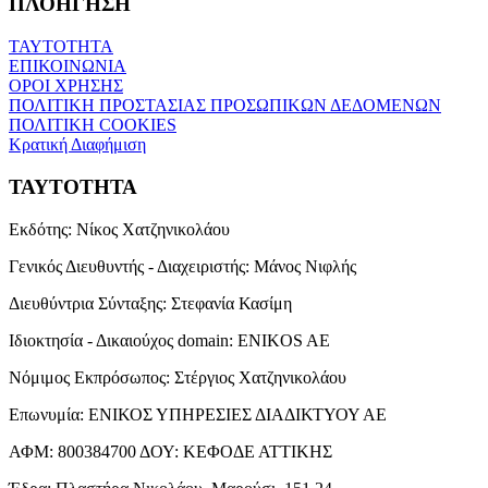
ΠΛΟΗΓΗΣΗ
ΤΑΥΤΟΤΗΤΑ
ΕΠΙΚΟΙΝΩΝΙΑ
ΟΡΟΙ ΧΡΗΣΗΣ
ΠΟΛΙΤΙΚΗ ΠΡΟΣΤΑΣΙΑΣ ΠΡΟΣΩΠΙΚΩΝ ΔΕΔΟΜΕΝΩΝ
ΠΟΛΙΤΙΚΗ COOKIES
Κρατική Διαφήμιση
ΤΑΥΤΟΤΗΤΑ
Εκδότης:
Νίκος Χατζηνικολάου
Γενικός Διευθυντής - Διαχειριστής:
Μάνος Νιφλής
Διευθύντρια Σύνταξης:
Στεφανία Κασίμη
Ιδιοκτησία - Δικαιούχος domain:
ENIKOS AE
Νόμιμος Εκπρόσωπος:
Στέργιος Χατζηνικολάου
Επωνυμία:
ΕΝΙΚΟΣ ΥΠΗΡΕΣΙΕΣ ΔΙΑΔΙΚΤΥΟΥ ΑΕ
ΑΦΜ:
800384700
ΔΟΥ:
ΚΕΦΟΔΕ ΑΤΤΙΚΗΣ