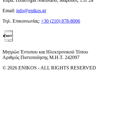
Έδρα:
Πλαστήρα Νικολάου, Μαρούσι, 151 24
Email:
info@enikos.gr
Τηλ. Επικοινωνίας:
+30 (210) 878-8006
Μητρώο Έντυπου και Ηλεκτρονικού Τύπου
Αριθμός Πιστοποίησης Μ.Η.Τ. 242097
© 2026 ENIKOS - ALL RIGHTS RESERVED