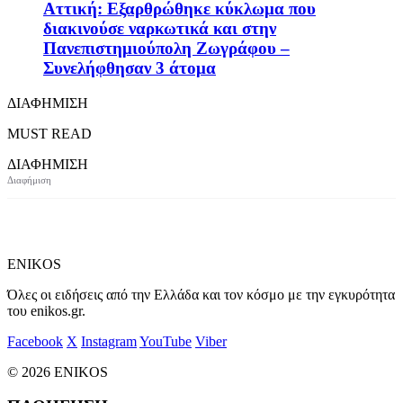
Αττική: Εξαρθρώθηκε κύκλωμα που
διακινούσε ναρκωτικά και στην
Πανεπιστημιούπολη Ζωγράφου –
Συνελήφθησαν 3 άτομα
ΔΙΑΦΗΜΙΣΗ
MUST READ
ΔΙΑΦΗΜΙΣΗ
ENIKOS
Όλες οι ειδήσεις από την Ελλάδα και τον κόσμο με την εγκυρότητα
του enikos.gr.
Facebook
X
Instagram
YouTube
Viber
© 2026 ENIKOS