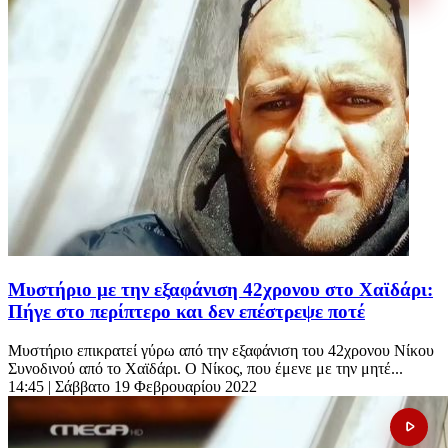
Μυστήριο με την εξαφάνιση 42χρονου στο Χαϊδάρι:
Πήγε στο περίπτερο και δεν επέστρεψε ποτέ
Μυστήριο επικρατεί γύρω από την εξαφάνιση του 42χρονου Νίκου
Συνοδινού από το Χαϊδάρι. Ο Νίκος, που έμενε με την μητέ...
14:45
| Σάββατο 19 Φεβρουαρίου 2022