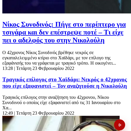
Νίκος Συνοδινός: Πήγε στο περίπτερο για
τσιγάρα και δεν επέστρεψε ποτέ – Τι είχε
πει ο αδελφός του στην Νικολούλη
O 42χρονος Νίκος Συνοδινός βρέθηκε νεκρός σε
εγκαταλελειμμένο κτίριο στο Χαϊδάρι, με τον επίλογο της
εξαφάνισής του να γράφεται με τραγικό τρόπο. Η οικογένει...
13:28
| Τετάρτη 23 Φεβρουαρίου 2022
Τραγικός επίλογος στο Χαϊδάρι: Νεκρός ο 42χρονος
που είχε εξαφανιστεί – Τον αναζητούσε η Νικολούλη
Τραγικός επίλογος στην αναζήτηση του 42χρονου, Νίκου
Συνοδινού ο οποίος είχε εξαφανιστεί από τις 31 Ιανουαρίου στο
Χα...
12:49
| Τετάρτη 23 Φεβρουαρίου 2022