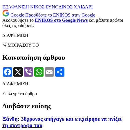
ΕΞΑΦΑΝΙΣΗ
ΝΙΚΟΣ ΣΥΝΟΔΙΝΟΣ
ΧΑΙΔΑΡΙ
Google
Προσθέστε το ENIKOS στην Google
Ακολουθήστε το
ENIKOS στο Google News
και μάθετε πρώτοι
όλες τις ειδήσεις.
ΔΙΑΦΗΜΙΣΗ
ΜΟΙΡΑΣΟΥ ΤΟ
Κοινοποίηση άρθρου
Facebook
X
Viber
WhatsApp
Email
Μοιραστείτε
ΔΙΑΦΗΜΙΣΗ
Επιλεγμένα άρθρα
Διαβάστε επίσης
Ξάνθη: 38χρονος απήγαγε και επιχείρησε να πνίξει
τη σύντροφό του