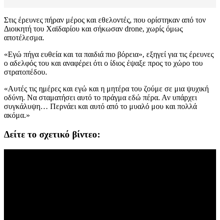
Στις έρευνες πήραν μέρος και εθελοντές, που ορίστηκαν από τον
Διοικητή του Χαϊδαρίου και σήκωσαν drone, χωρίς όμως
αποτέλεσμα.
«Εγώ πήγα ευθεία και τα παιδιά πιο βόρεια», εξηγεί για τις έρευνες
ο αδελφός του και αναφέρει ότι ο ίδιος έψαξε προς το χώρο του
στρατοπέδου.
«Αυτές τις ημέρες και εγώ και η μητέρα του ζούμε σε μια ψυχική
οδύνη. Να σταματήσει αυτό το πράγμα εδώ πέρα. Αν υπάρχει
συγκάλυψη… Περνάει και αυτό από το μυαλό μου και πολλά
ακόμα.»
Δείτε το σχετικό βίντεο: