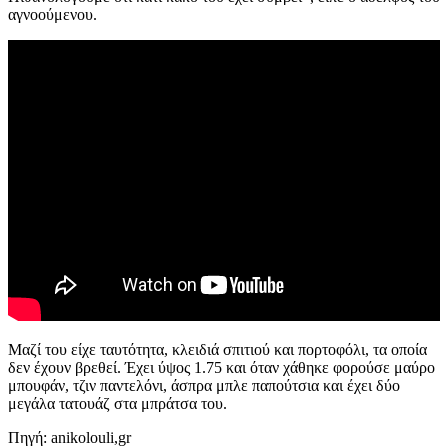
αγνοούμενου.
Μαζί του είχε ταυτότητα, κλειδιά σπιτιού και πορτοφόλι, τα οποία
δεν έχουν βρεθεί. Έχει ύψος 1.75 και όταν χάθηκε φορούσε μαύρο
μπουφάν, τζιν παντελόνι, άσπρα μπλε παπούτσια και έχει δύο
μεγάλα τατουάζ στα μπράτσα του.
Πηγή: anikolouli,gr