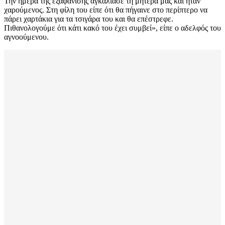
Την ημέρα της εξαφάνισης αγκάλιασε τη μητέρα μας και ήταν
χαρούμενος. Στη φίλη του είπε ότι θα πήγαινε στο περίπτερο να
πάρει χαρτάκια για τα τσιγάρα του και θα επέστρεφε.
Πιθανολογούμε ότι κάτι κακό του έχει συμβεί», είπε ο αδελφός του
αγνοούμενου.