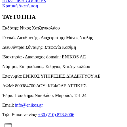
ΠΟΛΙΤΙΚΗ COOKIES
Κρατική Διαφήμιση
ΤΑΥΤΟΤΗΤΑ
Εκδότης:
Νίκος Χατζηνικολάου
Γενικός Διευθυντής - Διαχειριστής:
Μάνος Νιφλής
Διευθύντρια Σύνταξης:
Στεφανία Κασίμη
Ιδιοκτησία - Δικαιούχος domain:
ENIKOS AE
Νόμιμος Εκπρόσωπος:
Στέργιος Χατζηνικολάου
Επωνυμία:
ΕΝΙΚΟΣ ΥΠΗΡΕΣΙΕΣ ΔΙΑΔΙΚΤΥΟΥ ΑΕ
ΑΦΜ:
800384700
ΔΟΥ:
ΚΕΦΟΔΕ ΑΤΤΙΚΗΣ
Έδρα:
Πλαστήρα Νικολάου, Μαρούσι, 151 24
Email:
info@enikos.gr
Τηλ. Επικοινωνίας:
+30 (210) 878-8006