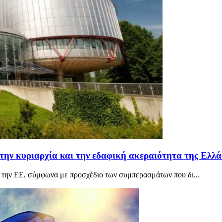
την κυριαρχία και την εδαφική ακεραιότητα της Ελλ
ό την ΕΕ, σύμφωνα με προσχέδιο των συμπερασμάτων που δι...