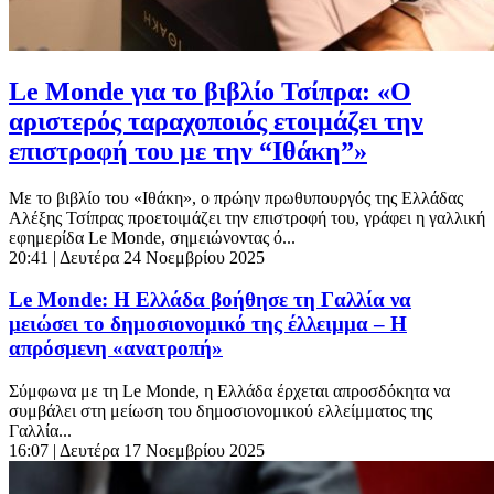
Le Monde για το βιβλίο Τσίπρα: «Ο
αριστερός ταραχοποιός ετοιμάζει την
επιστροφή του με την “Ιθάκη”»
Με το βιβλίο του «Ιθάκη», ο πρώην πρωθυπουργός της Ελλάδας
Αλέξης Τσίπρας προετοιμάζει την επιστροφή του, γράφει η γαλλική
εφημερίδα Le Monde, σημειώνοντας ό...
20:41
| Δευτέρα 24 Νοεμβρίου 2025
Le Monde: Η Ελλάδα βοήθησε τη Γαλλία να
μειώσει το δημοσιονομικό της έλλειμμα – Η
απρόσμενη «ανατροπή»
Σύμφωνα με τη Le Monde, η Ελλάδα έρχεται απροσδόκητα να
συμβάλει στη μείωση του δημοσιονομικού ελλείμματος της
Γαλλία...
16:07
| Δευτέρα 17 Νοεμβρίου 2025