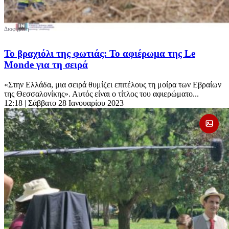
Το βραχιόλι της φωτιάς: Το αφιέρωμα της Le
Monde για τη σειρά
«Στην Ελλάδα, μια σειρά θυμίζει επιτέλους τη μοίρα των Εβραίων
της Θεσσαλονίκης». Αυτός είναι ο τίτλος του αφιερώματο...
12:18
| Σάββατο 28 Ιανουαρίου 2023