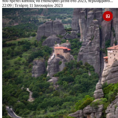
που πρέπει κάποιος να επισκεφθεί μέσα στο 2023, περιλαμβάνο...
22:09
| Τετάρτη 11 Ιανουαρίου 2023