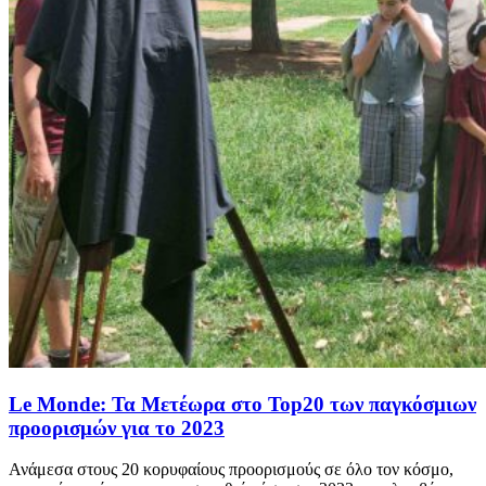
Le Monde: Τα Μετέωρα στο Top20 των παγκόσμιων
προορισμών για το 2023
Ανάμεσα στους 20 κορυφαίους προορισμούς σε όλο τον κόσμο,