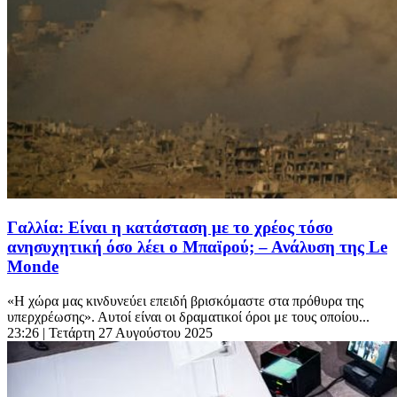
Γαλλία: Είναι η κατάσταση με το χρέος τόσο
ανησυχητική όσο λέει ο Μπαϊρού; – Ανάλυση της Le
Monde
«Η χώρα μας κινδυνεύει επειδή βρισκόμαστε στα πρόθυρα της
υπερχρέωσης». Αυτοί είναι οι δραματικοί όροι με τους οποίου...
23:26
| Τετάρτη 27 Αυγούστου 2025