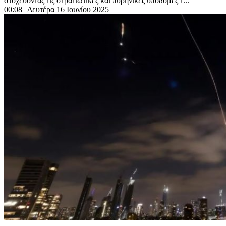
στοχεύοντας τις στρατιωτικές και πυρηνικές υποδομές τ...
00:08
| Δευτέρα 16 Ιουνίου 2025