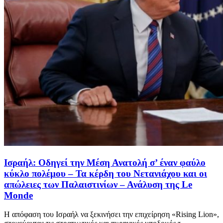
Ισραήλ: Οδηγεί την Μέση Ανατολή σ’ έναν φαύλο
κύκλο πολέμου – Τα κέρδη του Νετανιάχου και οι
απώλειες των Παλαιστινίων – Ανάλυση της Le
Monde
Η απόφαση του Ισραήλ να ξεκινήσει την επιχείρηση «Rising Lion»,