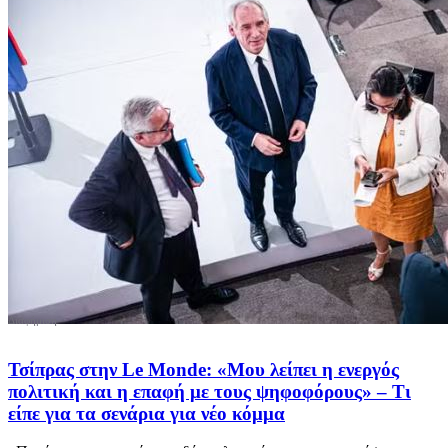
Τσίπρας στην Le Monde: «Μου λείπει η ενεργός
πολιτική και η επαφή με τους ψηφοφόρους» – Τι
είπε για τα σενάρια για νέο κόμμα