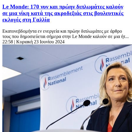
Le Monde: 170 νυν και πρώην διπλωμάτες καλούν
σε μια νίκη κατά της ακροδεξιάς στις βουλευτικές
εκλογές στη Γαλλία
Εκατονεβδομήντα εν ενεργεία και πρώην διπλωμάτες με άρθρο
τους που δημοσιεύεται σήμερα στην Le Monde καλούν σε μια ήτ...
22:58
| Κυριακή 23 Ιουνίου 2024