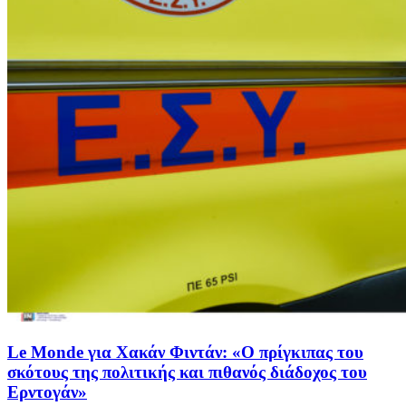
Le Monde για Χακάν Φιντάν: «Ο πρίγκιπας του
σκότους της πολιτικής και πιθανός διάδοχος του
Ερντογάν»