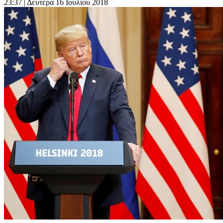
23:37
| Δευτέρα 16 Ιουλίου 2018