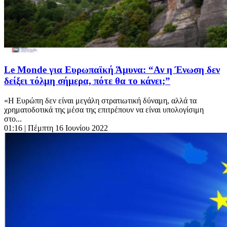
Le Monde για Ευρωπαϊκή Άμυνα: “Αν η Ένωση δεν
δείξει τόλμη σήμερα, πότε θα το κάνει;”
«Η Ευρώπη δεν είναι μεγάλη στρατιωτική δύναμη, αλλά τα
χρηματοδοτικά της μέσα της επιτρέπουν να είναι υπολογίσιμη
στο...
01:16
| Πέμπτη 16 Ιουνίου 2022