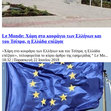
Le Monde: Χάρη στο κουράγιο των Ελλήνων και
του Τσίπρα, η Ελλάδα επέζησε
«Χάρη στο κουράγιο των Ελλήνων και του Τσίπρα, η Ελλάδα
επέζησε», τιτλοφορείται το κύριο άρθρο της εφημερίδας “ Le Mo...
18:32
| Παρασκευή 22 Ιουνίου 2018