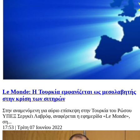
Le Monde: Η Τουρκία εμφανίζεται ως μεσολαβητής
στην κρίση των σιτηρών
Στην αναμενόμενη για αύριο επίσκεψη στην Τουρκία του Ρώσου
ΥΠΕΞ Σεργκέι Λαβρόφ, αναφέρεται η εφημερίδα «Le Monde»,
ση...
17:53
| Τρίτη 07 Ιουνίου 2022