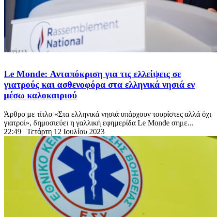
Le Monde: Ανταπόκριση για τις ελλείψεις σε
γιατρούς και ασθενοφόρα στα ελληνικά νησιά εν
μέσω καλοκαιριού
Άρθρο με τίτλο «Στα ελληνικά νησιά υπάρχουν τουρίστες αλλά όχι
γιατροί», δημοσιεύει η γαλλική εφημερίδα Le Monde σημε...
22:49
| Τετάρτη 12 Ιουλίου 2023