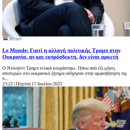
Le Monde: Γιατί η αλλαγή πολιτικής Τραμπ στην
Ουκρανία, αν και ευπρόσδεκτη, δεν είναι αρκετή
Ο Ντόναλντ Τραμπ τελικά κουράστηκε. Πάνω από έξι μήνες
αποτυχιών στο ουκρανικό ζήτημα οδήγησαν στην αμφισβήτηση της
π...
23:22
| Πέμπτη 17 Ιουλίου 2025