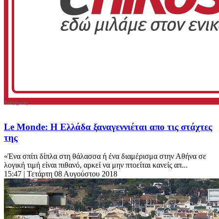
Le Monde: Η Ελλάδα ξαναγεννιέται απο τις στάχτες
της
«Ένα σπίτι δίπλα στη θάλασσα ή ένα διαμέρισμα στην Αθήνα σε
λογική τιμή είναι πιθανό, αρκεί να μην πτοείται κανείς απ...
15:47
| Τετάρτη 08 Αυγούστου 2018